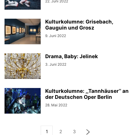
22. Juni 2022
Kulturkolumne: Grisebach,
Gauguin und Grosz
9. Juni 2022
Drama, Baby: Jelinek
3. Juni 2022
Kulturkolumne: ,,Tannhäuser‘‘ an
der Deutschen Oper Berlin
28. Mai 2022
1
2
3