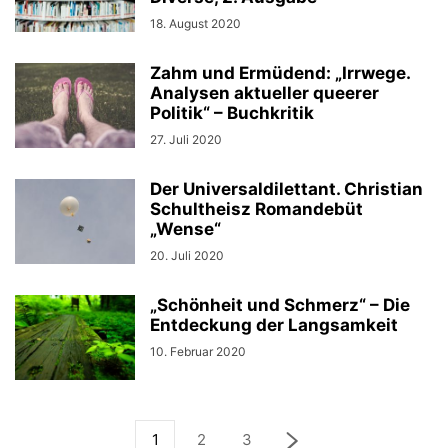
18. August 2020
Zahm und Ermüdend: „Irrwege.
Analysen aktueller queerer
Politik“ – Buchkritik
27. Juli 2020
Der Universaldilettant. Christian
Schultheisz Romandebüt
„Wense“
20. Juli 2020
„Schönheit und Schmerz“ – Die
Entdeckung der Langsamkeit
10. Februar 2020
1
2
3