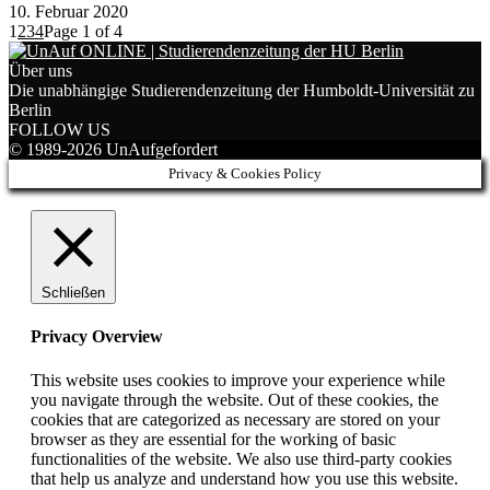
10. Februar 2020
1
2
3
4
Page 1 of 4
Über uns
Die unabhängige Studierendenzeitung der Humboldt-Universität zu
Berlin
FOLLOW US
© 1989-2026 UnAufgefordert
Privacy & Cookies Policy
Schließen
Privacy Overview
This website uses cookies to improve your experience while
you navigate through the website. Out of these cookies, the
cookies that are categorized as necessary are stored on your
browser as they are essential for the working of basic
functionalities of the website. We also use third-party cookies
that help us analyze and understand how you use this website.