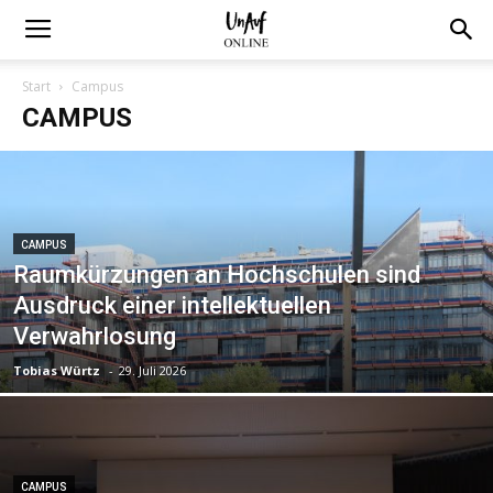
Start
Campus
CAMPUS
CAMPUS
Raumkürzungen an Hochschulen sind
Ausdruck einer intellektuellen
Verwahrlosung
Tobias Würtz
-
29. Juli 2026
CAMPUS