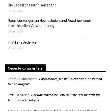
Die Lage ist besäufniserregend
30. Juli 2026
Raumkürzungen an Hochschulen sind Ausdruck einer
intellektuellen Verwahrlosung
29. Juli 2026
In stillem Gedenken
29. Juli 2026
Neueste Kommentare
Polyamorie: „Ich will nicht nur eine Person
Pedro Oliamoroso
zu
lieben dürfen“
Der umstrittenste Ersti der HU: Das Institut für
Emin Özdirek
zu
Islamische Theologie