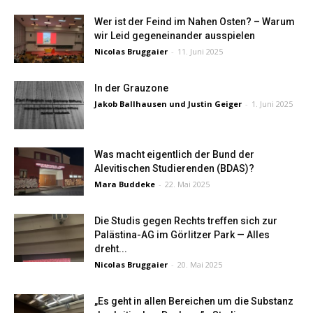
Wer ist der Feind im Nahen Osten? – Warum
wir Leid gegeneinander ausspielen
Nicolas Bruggaier
-
11. Juni 2025
In der Grauzone
Jakob Ballhausen
und
Justin Geiger
-
1. Juni 2025
Was macht eigentlich der Bund der
Alevitischen Studierenden (BDAS)?
Mara Buddeke
-
22. Mai 2025
Die Studis gegen Rechts treffen sich zur
Palästina-AG im Görlitzer Park — Alles
dreht...
Nicolas Bruggaier
-
20. Mai 2025
„Es geht in allen Bereichen um die Substanz