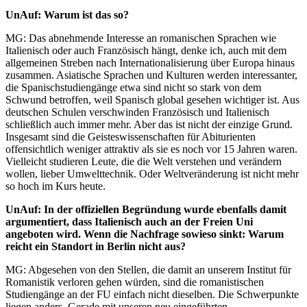
UnAuf: Warum ist das so?
MG: Das abnehmende Interesse an romanischen Sprachen wie
Italienisch oder auch Französisch hängt, denke ich, auch mit dem
allgemeinen Streben nach Internationalisierung über Europa hinaus
zusammen. Asiatische Sprachen und Kulturen werden interessanter,
die Spanischstudiengänge etwa sind nicht so stark von dem
Schwund betroffen, weil Spanisch global gesehen wichtiger ist. Aus
deutschen Schulen verschwinden Französisch und Italienisch
schließlich auch immer mehr. Aber das ist nicht der einzige Grund.
Insgesamt sind die Geisteswissenschaften für Abiturienten
offensichtlich weniger attraktiv als sie es noch vor 15 Jahren waren.
Vielleicht studieren Leute, die die Welt verstehen und verändern
wollen, lieber Umwelttechnik. Oder Weltveränderung ist nicht mehr
so hoch im Kurs heute.
UnAuf: In der offiziellen Begründung wurde ebenfalls damit
argumentiert, dass Italienisch auch an der Freien Uni
angeboten wird. Wenn die Nachfrage sowieso sinkt: Warum
reicht ein Standort in Berlin nicht aus?
MG: Abgesehen von den Stellen, die damit an unserem Institut für
Romanistik verloren gehen würden, sind die romanistischen
Studiengänge an der FU einfach nicht dieselben. Die Schwerpunkte
liegen anders. Gerade mit unseren neu eingeführten