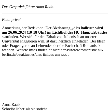
Das Gespräch führte Anna Raab.
Foto: privat
Anmerkung der Redaktion: Der
Aktionstag „dies italicus“ wird
am 26.06.2024 (10-18 Uhr) im Lichthof des HU-Hauptgebäudes
stattfinden. Wer sich für den Erhalt von Italienisch an unserer
Universität engagieren will, ist dazu herzlich eingeladen. Bei Ideen
oder Fragen gerne an Lehrende oder die Fachschaft Romanistik
wenden. Weitere Infos findet ihr hier: https://www.romanistik.hu-
berlin.de/de/aktuelles/dies-italicus-am-xxx .
Anna Raab
Schreibt lieber, als sie spricht