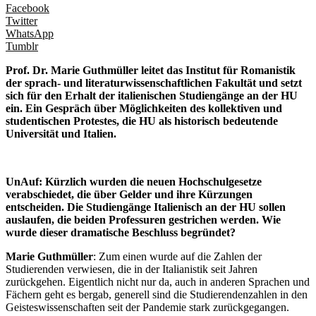
Facebook
Twitter
WhatsApp
Tumblr
Prof. Dr. Marie Guthmüller leitet das Institut für Romanistik
der sprach- und literaturwissenschaftlichen Fakultät und setzt
sich für den Erhalt der italienischen Studiengänge an der HU
ein. Ein Gespräch über Möglichkeiten des kollektiven und
studentischen Protestes, die HU als historisch bedeutende
Universität und Italien.
UnAuf: Kürzlich wurden die neuen Hochschulgesetze
verabschiedet, die über Gelder und ihre Kürzungen
entscheiden. Die Studiengänge Italienisch an der HU sollen
auslaufen, die beiden Professuren gestrichen werden. Wie
wurde dieser dramatische Beschluss begründet?
Marie Guthmüller
: Zum einen wurde auf die Zahlen der
Studierenden verwiesen, die in der Italianistik seit Jahren
zurückgehen. Eigentlich nicht nur da, auch in anderen Sprachen und
Fächern geht es bergab, generell sind die Studierendenzahlen in den
Geisteswissenschaften seit der Pandemie stark zurückgegangen.