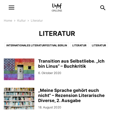
Home
Kultur
Literatur
LITERATUR
INTERNATIONALES LITERATURFESTIVAL BERLIN
LITERATUR
LITERATUR
MUSIK
THEATER
THEATER
Transition aus Selbstliebe. „Ich
bin Linus“ – Buchkritik
6. Oktober 2020
„Meine Sprache gehört euch
nicht“ – Rezension Literarische
Diverse, 2. Ausgabe
18. August 2020