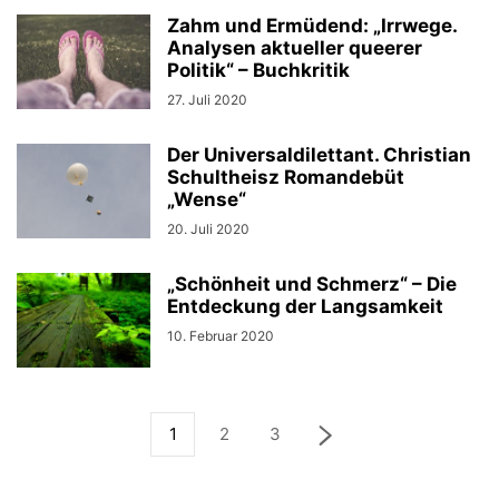
Zahm und Ermüdend: „Irrwege.
Analysen aktueller queerer
Politik“ – Buchkritik
27. Juli 2020
Der Universaldilettant. Christian
Schultheisz Romandebüt
„Wense“
20. Juli 2020
„Schönheit und Schmerz“ – Die
Entdeckung der Langsamkeit
10. Februar 2020
1
2
3