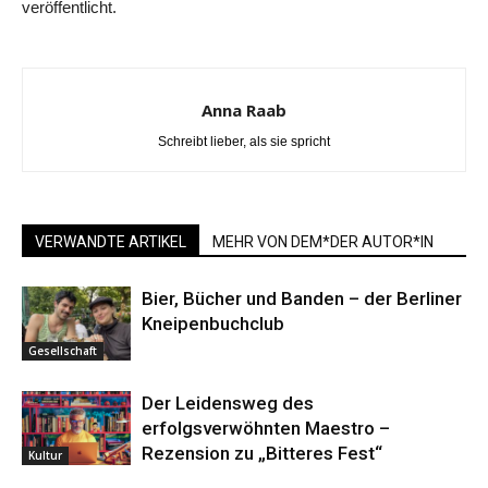
veröffentlicht.
Anna Raab
Schreibt lieber, als sie spricht
VERWANDTE ARTIKEL
MEHR VON DEM*DER AUTOR*IN
Bier, Bücher und Banden – der Berliner
Kneipenbuchclub
Gesellschaft
Der Leidensweg des
erfolgsverwöhnten Maestro –
Rezension zu „Bitteres Fest“
Kultur