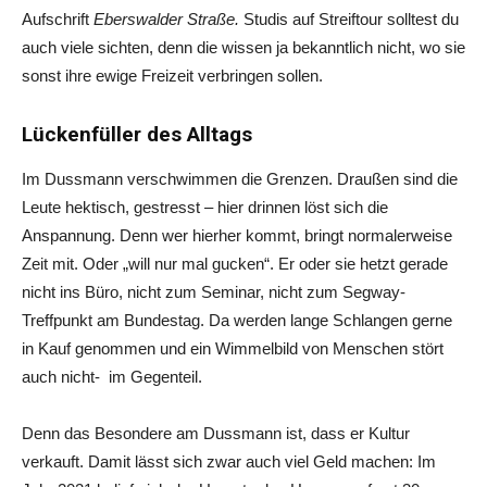
Aufschrift
Eberswalder Straße.
Studis auf Streiftour solltest du
auch viele sichten, denn die wissen ja bekanntlich nicht, wo sie
sonst ihre ewige Freizeit verbringen sollen.
Lückenfüller des Alltags
Im Dussmann verschwimmen die Grenzen. Draußen sind die
Leute hektisch, gestresst – hier drinnen löst sich die
Anspannung. Denn wer hierher kommt, bringt normalerweise
Zeit mit. Oder „will nur mal gucken“. Er oder sie hetzt gerade
nicht ins Büro, nicht zum Seminar, nicht zum Segway-
Treffpunkt am Bundestag. Da werden lange Schlangen gerne
in Kauf genommen und ein Wimmelbild von Menschen stört
auch nicht- im Gegenteil.
Denn das Besondere am Dussmann ist, dass er Kultur
verkauft. Damit lässt sich zwar auch viel Geld machen: Im