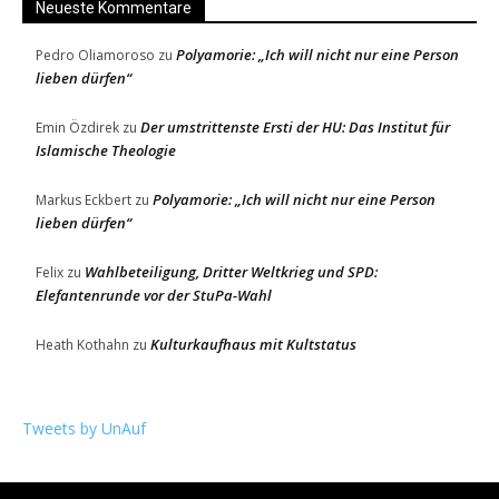
Neueste Kommentare
Polyamorie: „Ich will nicht nur eine Person
Pedro Oliamoroso
zu
lieben dürfen“
Der umstrittenste Ersti der HU: Das Institut für
Emin Özdirek
zu
Islamische Theologie
Polyamorie: „Ich will nicht nur eine Person
Markus Eckbert
zu
lieben dürfen“
Wahlbeteiligung, Dritter Weltkrieg und SPD:
Felix
zu
Elefantenrunde vor der StuPa-Wahl
Kulturkaufhaus mit Kultstatus
Heath Kothahn
zu
Tweets by UnAuf