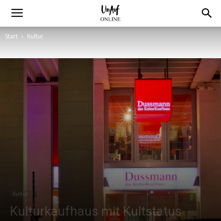
Start
Kultur
Kultur
Kulturkaufhaus mit Kultstatus