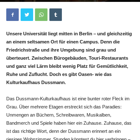
Von
Anna Raab
-
6. Juni 2023
1
Unsere Universität liegt mitten in Berlin – und gleichzeitig
an einem seltsamen Ort für einen Campus. Denn die
Friedrichstraße und ihre Umgebung sind grau und
überteuert. Zwischen Bürogebäuden, Touri-Restaurants
und ganz viel Lärm bleibt wenig Platz für Gemütlichkeit,
Ruhe und Zuflucht. Doch es gibt Oasen- wie das
Kulturkaufhaus Dussmann.
Das Dussmann-Kulturkaufhaus ist eine bunter roter Fleck im
Grau. Über mehrere Etagen erstreckt sich das Paradies:
Unmengen an Büchern, Schreibwaren, Musikalben,
Bandmerch und Spiele haben hier ein Zuhause. Zuhause, das
ist das richtige Wort, denn der Dussmann erinnert an ein
riesiges Wohnzimmer. Stunden könntest du hier verbringen –