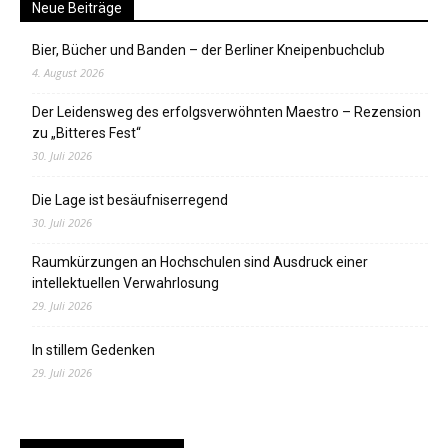
Neue Beiträge
Bier, Bücher und Banden – der Berliner Kneipenbuchclub
4. August 2026
Der Leidensweg des erfolgsverwöhnten Maestro – Rezension
zu „Bitteres Fest“
30. Juli 2026
Die Lage ist besäufniserregend
30. Juli 2026
Raumkürzungen an Hochschulen sind Ausdruck einer
intellektuellen Verwahrlosung
29. Juli 2026
In stillem Gedenken
29. Juli 2026