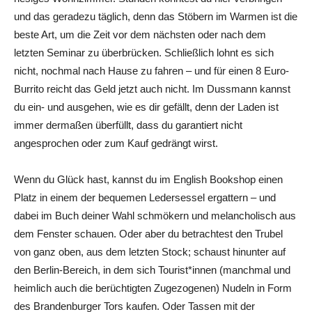
und das geradezu täglich, denn das Stöbern im Warmen ist die
beste Art, um die Zeit vor dem nächsten oder nach dem
letzten Seminar zu überbrücken. Schließlich lohnt es sich
nicht, nochmal nach Hause zu fahren – und für einen 8 Euro-
Burrito reicht das Geld jetzt auch nicht. Im Dussmann kannst
du ein- und ausgehen, wie es dir gefällt, denn der Laden ist
immer dermaßen überfüllt, dass du garantiert nicht
angesprochen oder zum Kauf gedrängt wirst.
Wenn du Glück hast, kannst du im English Bookshop einen
Platz in einem der bequemen Ledersessel ergattern – und
dabei im Buch deiner Wahl schmökern und melancholisch aus
dem Fenster schauen. Oder aber du betrachtest den Trubel
von ganz oben, aus dem letzten Stock; schaust hinunter auf
den Berlin-Bereich, in dem sich Tourist*innen (manchmal und
heimlich auch die berüchtigten Zugezogenen) Nudeln in Form
des Brandenburger Tors kaufen. Oder Tassen mit der