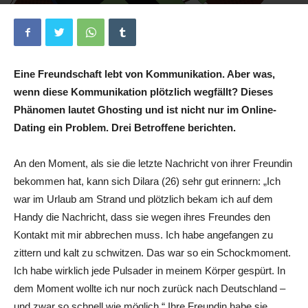
Von
Büsra Koc
-
6. Juni 2023
0
Eine Freundschaft lebt von Kommunikation. Aber was,
wenn diese Kommunikation plötzlich wegfällt? Dieses
Phänomen lautet Ghosting und ist nicht nur im Online-
Dating ein Problem. Drei Betroffene berichten.
An den Moment, als sie die letzte Nachricht von ihrer Freundin
bekommen hat, kann sich Dilara (26) sehr gut erinnern:
„
Ich
war im Urlaub am Strand und plötzlich bekam ich auf dem
Handy die Nachricht, dass sie wegen ihres Freundes den
Kontakt mit mir abbrechen muss.
Ich habe angefangen zu
zittern und kalt zu schwitzen. Das war so ein Schockmoment.
Ich habe wirklich jede Pulsader in meinem Körper gespürt. In
dem Moment wollte ich nur noch zurück nach Deutschland –
und zwar so schnell wie möglich.“ Ihre Freundin habe sie