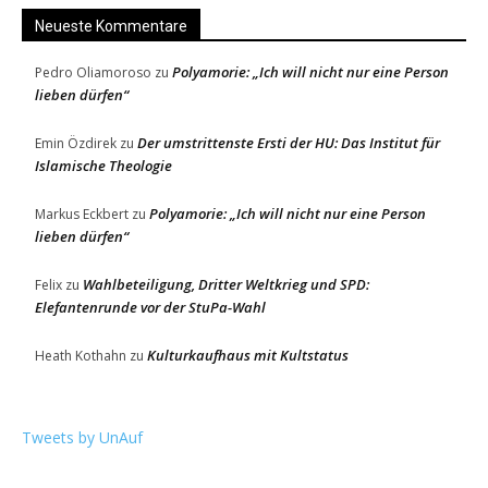
Neueste Kommentare
Polyamorie: „Ich will nicht nur eine Person
Pedro Oliamoroso
zu
lieben dürfen“
Der umstrittenste Ersti der HU: Das Institut für
Emin Özdirek
zu
Islamische Theologie
Polyamorie: „Ich will nicht nur eine Person
Markus Eckbert
zu
lieben dürfen“
Wahlbeteiligung, Dritter Weltkrieg und SPD:
Felix
zu
Elefantenrunde vor der StuPa-Wahl
Kulturkaufhaus mit Kultstatus
Heath Kothahn
zu
Tweets by UnAuf