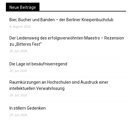
Neue Beiträge
Bier, Bücher und Banden – der Berliner Kneipenbuchclub
4. August 2026
Der Leidensweg des erfolgsverwöhnten Maestro – Rezension
zu „Bitteres Fest“
30. Juli 2026
Die Lage ist besäufniserregend
30. Juli 2026
Raumkürzungen an Hochschulen sind Ausdruck einer
intellektuellen Verwahrlosung
29. Juli 2026
In stillem Gedenken
29. Juli 2026