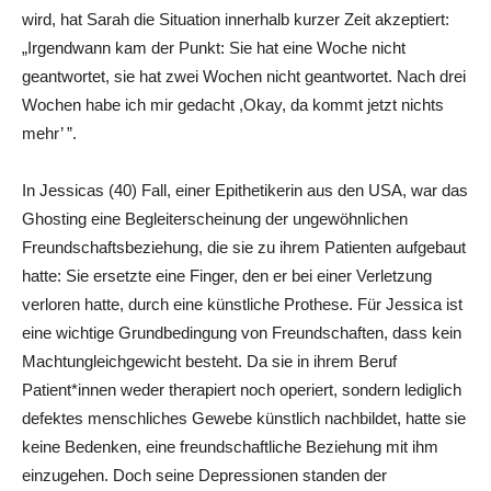
wird, hat Sarah die Situation innerhalb kurzer Zeit akzeptiert:
„
Irgendwann kam der Punkt: Sie hat eine Woche nicht
geantwortet, sie hat zwei Wochen nicht geantwortet. Nach drei
Wochen habe ich mir gedacht ,Okay, da kommt jetzt nichts
mehr’ ”.
In Jessicas (40) Fall, einer Epithetikerin aus den USA, war das
Ghosting eine Begleiterscheinung der ungewöhnlichen
Freundschaftsbeziehung, die sie zu ihrem Patienten aufgebaut
hatte: Sie ersetzte eine Finger, den er bei einer Verletzung
verloren hatte, durch eine künstliche Prothese. Für Jessica ist
eine wichtige Grundbedingung von Freundschaften, dass kein
Machtungleichgewicht besteht. Da sie in ihrem Beruf
Patient*innen weder therapiert noch operiert, sondern lediglich
defektes menschliches Gewebe künstlich nachbildet, hatte sie
keine Bedenken, eine freundschaftliche Beziehung mit ihm
einzugehen. Doch seine Depressionen standen der