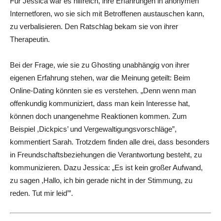
Für Jessica war es hilfreich, ihre Erfahrungen in anonymen
Internetforen, wo sie sich mit Betroffenen austauschen kann,
zu verbalisieren. Den Ratschlag bekam sie von ihrer
Therapeutin.
Bei der Frage, wie sie zu Ghosting unabhängig von ihrer
eigenen Erfahrung stehen, war die Meinung geteilt: Beim
Online-Dating könnten sie es verstehen.
„
Denn wenn man
offenkundig kommuniziert, dass man kein Interesse hat,
können doch unangenehme Reaktionen kommen. Zum
Beispiel ,Dickpics’ und Vergewaltigungsvorschläge”,
kommentiert Sarah. Trotzdem finden alle drei, dass besonders
in Freundschaftsbeziehungen die Verantwortung besteht, zu
kommunizieren. Dazu Jessica:
„
Es ist kein großer Aufwand,
zu sagen ,Hallo, ich bin gerade nicht in der Stimmung, zu
reden. Tut mir leid’”.