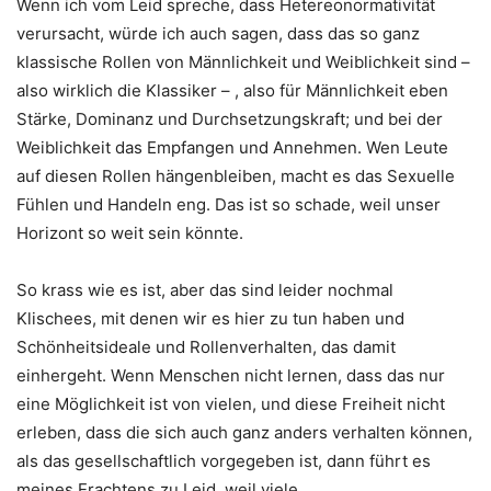
Wenn ich vom Leid spreche, dass Hetereonormativität
verursacht, würde ich auch sagen, dass das so ganz
klassische Rollen von Männlichkeit und Weiblichkeit sind –
also wirklich die Klassiker – , also für
Männlichkeit eben
Stärke, Dominanz und Durchsetzungskraft; und bei der
Weiblichkeit das Empfangen und Annehmen. Wen Leute
auf diesen Rollen hängenbleiben, macht es das Sexuelle
Fühlen und Handeln eng. Das ist so schade, weil unser
Horizont so weit sein könnte.
So krass wie es ist, aber das sind leider nochmal
Klischees, mit denen wir es hier zu tun haben und
Schönheitsideale und Rollenverhalten, das damit
einhergeht. Wenn Menschen nicht lernen, dass das nur
eine Möglichkeit ist von vielen, und diese Freiheit nicht
erleben, dass die sich auch ganz anders verhalten können,
als das gesellschaftlich vorgegeben ist, dann führt es
meines Erachtens zu Leid, weil viele