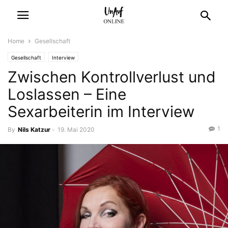
Home
Gesellschaft
Gesellschaft
Interview
Zwischen Kontrollverlust und
Loslassen – Eine
Sexarbeiterin im Interview
1
By
Nils Katzur
-
19. Mai 2020