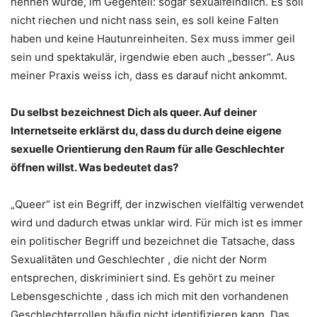
nennen würde, im Gegenteil: sogar sexualfeindlich. Es soll
nicht riechen und nicht nass sein, es soll keine Falten
haben und keine Hautunreinheiten. Sex muss immer geil
sein und spektakulär, irgendwie eben auch „besser“. Aus
meiner Praxis weiss ich, dass es darauf nicht ankommt.
Du selbst bezeichnest Dich als queer. Auf deiner
Internetseite erklärst du, dass du durch deine eigene
sexuelle Orientierung den Raum für alle Geschlechter
öffnen willst. Was bedeutet das?
„
Q
ueer“ ist ein Begriff, der inzwischen vielfältig verwendet
wird und dadurch etwas unklar wird. Für mich ist es immer
ein politischer Begriff und bezeichnet die Tatsache, dass
Sexualitäten und Geschlechter , die nicht der Norm
entsprechen, diskriminiert sind.
Es gehört zu meiner
Lebensgeschichte , dass ich mich mit den vorhandenen
Geschlechterrollen häufig nicht identifizieren kann. Das