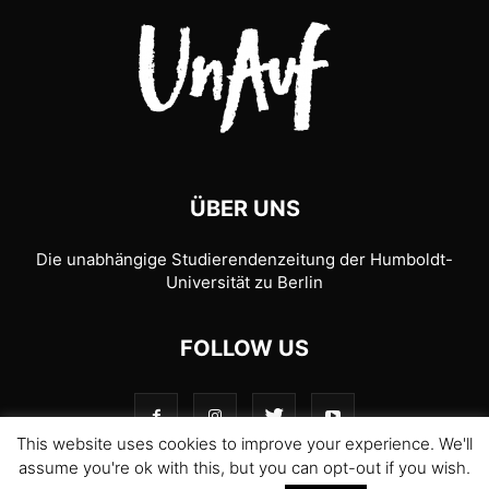
ÜBER UNS
Die unabhängige Studierendenzeitung der Humboldt-
Universität zu Berlin
FOLLOW US
This website uses cookies to improve your experience. We'll
assume you're ok with this, but you can opt-out if you wish.