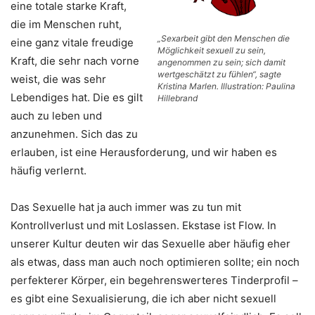
eine totale starke Kraft,
die im Menschen ruht,
„Sexarbeit gibt den Menschen die
eine ganz vitale freudige
Möglichkeit sexuell zu sein,
Kraft, die sehr nach vorne
angenommen zu sein; sich damit
wertgeschätzt zu fühlen“, sagte
weist, die was sehr
Kristina Marlen. Illustration: Paulina
Lebendiges hat. Die es gilt
Hillebrand
auch zu leben und
anzunehmen. Sich das zu
erlauben, ist eine Herausforderung, und wir haben es
häufig verlernt.
Das Sexuelle hat ja auch immer was zu tun mit
Kontrollverlust und mit Loslassen. Ekstase ist Flow. In
unserer Kultur deuten wir das Sexuelle aber häufig eher
als etwas, dass man auch noch optimieren sollte; ein noch
perfekterer Körper, ein begehrenswerteres Tinderprofil –
es gibt eine Sexualisierung, die ich aber nicht sexuell