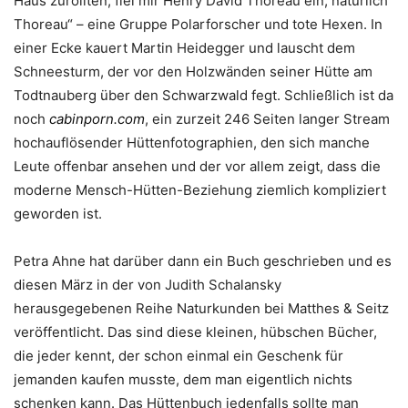
Haus zurollten, fiel mir Henry David Thoreau ein, natürlich
Thoreau“ – eine Gruppe Polarforscher und tote Hexen. In
einer Ecke kauert Martin Heidegger und lauscht dem
Schneesturm, der vor den Holzwänden seiner Hütte am
Todtnauberg über den Schwarzwald fegt. Schließlich ist da
noch
cabinporn.com
, ein zurzeit 246 Seiten langer Stream
hochauflösender Hüttenfotographien, den sich manche
Leute offenbar ansehen und der vor allem zeigt, dass die
moderne Mensch-Hütten-Beziehung ziemlich kompliziert
geworden ist.
Petra Ahne hat darüber dann ein Buch geschrieben und es
diesen März in der von Judith Schalansky
herausgegebenen Reihe Naturkunden bei Matthes & Seitz
veröffentlicht. Das sind diese kleinen, hübschen Bücher,
die jeder kennt, der schon einmal ein Geschenk für
jemanden kaufen musste, dem man eigentlich nichts
schenken kann. Das Hüttenbuch jedenfalls sollte man