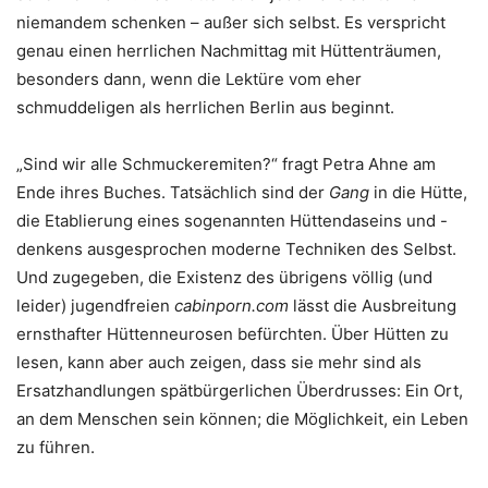
niemandem schenken – außer sich selbst. Es verspricht
genau einen herrlichen Nachmittag mit Hüttenträumen,
besonders dann, wenn die Lektüre vom eher
schmuddeligen als herrlichen Berlin aus beginnt.
„Sind wir alle Schmuckeremiten?“ fragt Petra Ahne am
Ende ihres Buches. Tatsächlich sind der
Gang
in die Hütte,
die Etablierung eines sogenannten Hüttendaseins und -
denkens ausgesprochen moderne Techniken des Selbst.
Und zugegeben, die Existenz des übrigens völlig (und
leider) jugendfreien
cabinporn.com
lässt die Ausbreitung
ernsthafter Hüttenneurosen befürchten. Über Hütten zu
lesen, kann aber auch zeigen, dass sie mehr sind als
Ersatzhandlungen spätbürgerlichen Überdrusses: Ein Ort,
an dem Menschen sein können; die Möglichkeit, ein Leben
zu führen.