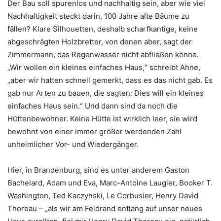
Der Bau soll spurenlos und nachhaltig sein, aber wie viel
Nachhaltigkeit steckt darin, 100 Jahre alte Bäume zu
fällen? Klare Silhouetten, deshalb scharfkantige, keine
abgeschrägten Holzbretter, von denen aber, sagt der
Zimmermann, das Regenwasser nicht abfließen könne.
„Wir wollen ein kleines einfaches Haus,“ schreibt Ahne,
„aber wir hatten schnell gemerkt, dass es das nicht gab. Es
gab nur Arten zu bauen, die sagten: Dies will ein kleines
einfaches Haus sein.“ Und dann sind da noch die
Hüttenbewohner. Keine Hütte ist wirklich leer, sie wird
bewohnt von einer immer größer werdenden Zahl
unheimlicher Vor- und Wiedergänger.
Hier, in Brandenburg, sind es unter anderem Gaston
Bachelard, Adam und Eva, Marc-Antoine Laugier, Booker T.
Washington, Ted Kaczynski, Le Corbusier, Henry David
Thoreau – „als wir am Feldrand entlang auf unser neues