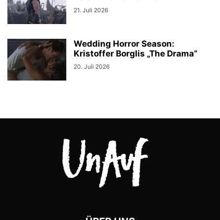
21. Juli 2026
Wedding Horror Season:
Kristoffer Borglis „The Drama”
20. Juli 2026