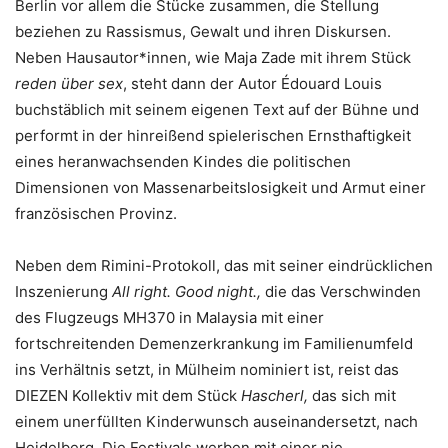
Berlin vor allem die Stücke zusammen, die Stellung
beziehen zu Rassismus, Gewalt und ihren Diskursen.
Neben Hausautor*innen, wie Maja Zade mit ihrem Stück
reden über sex
, steht dann der Autor Édouard Louis
buchstäblich mit seinem eigenen Text auf der Bühne und
performt in der hinreißend spielerischen Ernsthaftigkeit
eines heranwachsenden Kindes die politischen
Dimensionen von Massenarbeitslosigkeit und Armut einer
französischen Provinz.
Neben dem Rimini-Protokoll, das mit seiner eindrücklichen
Inszenierung
All right. Good night.,
die das Verschwinden
des Flugzeugs MH370 in Malaysia mit einer
fortschreitenden Demenzerkrankung im Familienumfeld
ins Verhältnis setzt, in Mülheim nominiert ist, reist das
DIEZEN Kollektiv mit dem Stück
Hascherl,
das sich mit
einem unerfüllten Kinderwunsch auseinandersetzt, nach
Heidelberg. Die Festivals werben mit einer nie