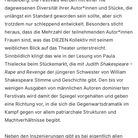
dagewesenen Diversität ihrer Autor*innen und Stücke, die
unlängst ein Standard geworden sein sollte, aber sich
trotzdem nur schleppend entwickelt. Besonders sticht
heraus, dass die Mehrzahl der teilnehmenden Autor*innen
Frauen sind, was das DIEZEN Kollektiv mit seinem
weiblichen Blick auf das Theater unterstreicht.
Sinnbildlich klingt das wie in der Lesung von Paula
Thielecke beim Stückemarkt, die mit
Judith Shakespeare –
Rape and Revenge
der jüngeren Schwester von William
Shakespeare Stimme und Geschichte gibt. Den bis vor
wenigen Ausgaben von männlichen Autoren dominierten
Ferstivals wird damit der Spiegel vorgehalten und geben
eine Richtung vor, in die sich die Gegenwartsdramatik im
Kampf gegen vor allem patriarchale Strukturen und
Machtverhältnisse begibt.
Neben den Inszenierungen gibt es bei eigentlich allen