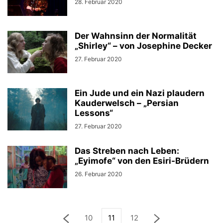
28. Februar 2020
Der Wahnsinn der Normalität
„Shirley“ – von Josephine Decker
27. Februar 2020
Ein Jude und ein Nazi plaudern
Kauderwelsch – „Persian
Lessons“
27. Februar 2020
Das Streben nach Leben:
„Eyimofe“ von den Esiri-Brüdern
26. Februar 2020
10
11
12