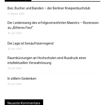
Bier, Bücher und Banden – der Berliner Kneipenbuchclub
4. August 2026
Der Leidensweg des erfolgsverwöhnten Maestro – Rezension
zu „Bitteres Fest“
30. Juli 2026
Die Lage ist besäufniserregend
30. Juli 2026
Raumkürzungen an Hochschulen sind Ausdruck einer
intellektuellen Verwahrlosung
29. Juli 2026
In stillem Gedenken
29. Juli 2026
Neueste Kommentare