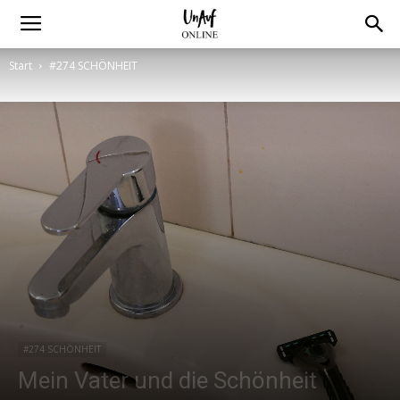
Start
#274 SCHÖNHEIT
#274 SCHÖNHEIT
Mein Vater und die Schönheit