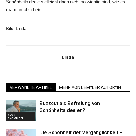
Schönheitsideale vielleicht doch nicht so wichtig sind, wie es
manchmal scheint.
Bild: Linda
Linda
VERWANDTE ARTIKEL
MEHR VON DEM*DER AUTOR*IN
Buzzcut als Befreiung von
Schönheitsidealen?
#274
SCHÖNHEIT
Die Schönheit der Vergänglichkeit –