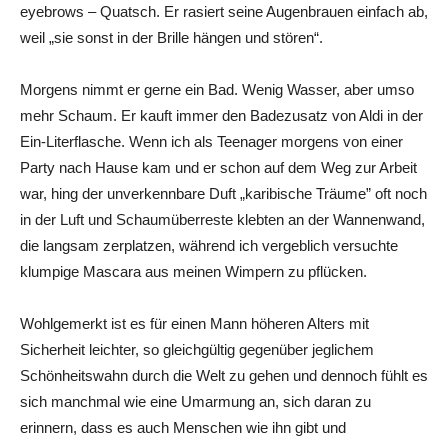
eyebrows – Quatsch. Er rasiert seine Augenbrauen einfach ab,
weil „sie sonst in der Brille hängen und stören“.
Morgens nimmt er gerne ein Bad. Wenig Wasser, aber umso
mehr Schaum. Er kauft immer den Badezusatz von Aldi in der
Ein-Literflasche. Wenn ich als Teenager morgens von einer
Party nach Hause kam und er schon auf dem Weg zur Arbeit
war, hing der unverkennbare Duft „karibische Träume” oft noch
in der Luft und Schaumüberreste klebten an der Wannenwand,
die langsam zerplatzen, während ich vergeblich versuchte
klumpige Mascara aus meinen Wimpern zu pflücken.
Wohlgemerkt ist es für einen Mann höheren Alters mit
Sicherheit leichter, so gleichgültig gegenüber jeglichem
Schönheitswahn durch die Welt zu gehen und dennoch fühlt es
sich manchmal wie eine Umarmung an, sich daran zu
erinnern, dass es auch Menschen wie ihn gibt und