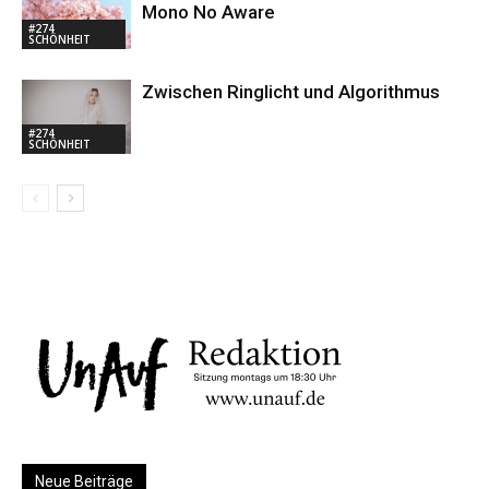
Mono No Aware
#274
SCHÖNHEIT
Zwischen Ringlicht und Algorithmus
#274
SCHÖNHEIT
Neue Beiträge