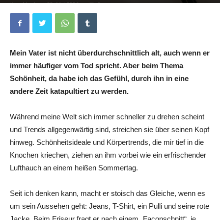
Von
Linda
-
28. Mai 2026
0
Mein Vater ist nicht überdurchschnittlich alt, auch wenn er
immer häufiger vom Tod spricht. Aber beim Thema
Schönheit, da habe ich das Gefühl, durch ihn in eine
andere Zeit katapultiert zu werden.
Während meine Welt sich immer schneller zu drehen scheint
und Trends allgegenwärtig sind, streichen sie über seinen Kopf
hinweg. Schönheitsideale und Körpertrends, die mir tief in die
Knochen kriechen, ziehen an ihm vorbei wie ein erfrischender
Lufthauch an einem heißen Sommertag.
Seit ich denken kann, macht er stoisch das Gleiche, wenn es
um sein Aussehen geht: Jeans, T-Shirt, ein Pulli und seine rote
Jacke. Beim Friseur fragt er nach einem „Façonschnitt“, je