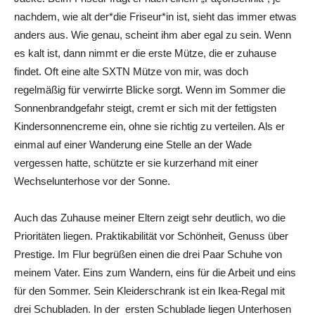
nachdem, wie alt der*die Friseur*in ist, sieht das immer etwas
anders aus. Wie genau, scheint ihm aber egal zu sein. Wenn
es kalt ist, dann nimmt er die erste Mütze, die er zuhause
findet. Oft eine alte SXTN Mütze von mir, was doch
regelmäßig für verwirrte Blicke sorgt. Wenn im Sommer die
Sonnenbrandgefahr steigt, cremt er sich mit der fettigsten
Kindersonnencreme ein, ohne sie richtig zu verteilen. Als er
einmal auf einer Wanderung eine Stelle an der Wade
vergessen hatte, schützte er sie kurzerhand mit einer
Wechselunterhose vor der Sonne.
Auch das Zuhause meiner Eltern zeigt sehr deutlich, wo die
Prioritäten liegen. Praktikabilität vor Schönheit, Genuss über
Prestige. Im Flur begrüßen einen die drei Paar Schuhe von
meinem Vater. Eins zum Wandern, eins für die Arbeit und eins
für den Sommer. Sein Kleiderschrank ist ein Ikea-Regal mit
drei Schubladen. In der ersten Schublade liegen Unterhosen