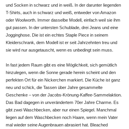
und Socken in schwarz und in weiß. In der darunter liegenden
T-Shirts, auch in schwarz und weiß, entweder von Amazon
oder Woolworth. Immer dasselbe Modell, einfach weil sie ihm
gut passen. In der untersten Schublade, drei Jeans und eine
Jogginghose. Die ist ein echtes Staple Piece in seinem
Kleiderschrank, dem Modell ist er seit Jahrzehnten treu und
sie wird nur ausgetauscht, wenn es unbedingt sein muss.
In fast jedem Raum gibt es eine Möglichkeit, sich gemütlich
hinzulegen, wenn die Sonne gerade herein scheint und den
perfekten Ort für ein Nickerchen markiert. Die Küche ist ganz
neu und schick, die Tassen über Jahre gesammelte
Geschenke – von der Jacobs-Krönung-Kaffee-Sammelaktion.
Das Bad dagegen in unverändertem 70er Jahre Charme. Es
gibt zwei Waschbecken, aber nur einen Spiegel. Manchmal
liegen auf dem Waschbecken noch Haare, wenn mein Vater
mal wieder seine Augenbrauen abrasiert hat. Bleached