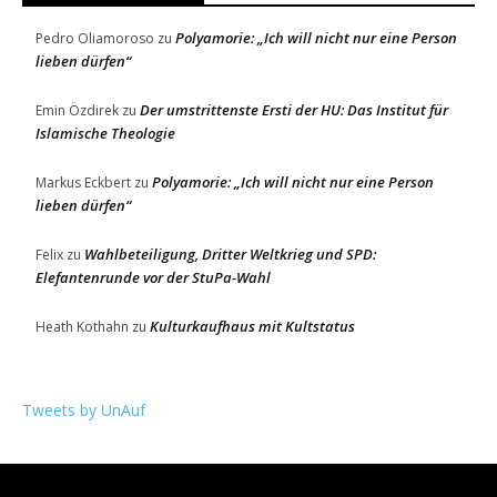
Polyamorie: „Ich will nicht nur eine Person
Pedro Oliamoroso
zu
lieben dürfen“
Der umstrittenste Ersti der HU: Das Institut für
Emin Özdirek
zu
Islamische Theologie
Polyamorie: „Ich will nicht nur eine Person
Markus Eckbert
zu
lieben dürfen“
Wahlbeteiligung, Dritter Weltkrieg und SPD:
Felix
zu
Elefantenrunde vor der StuPa-Wahl
Kulturkaufhaus mit Kultstatus
Heath Kothahn
zu
Tweets by UnAuf