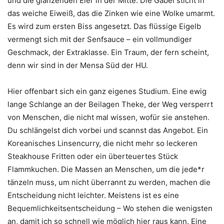
und die glänzenden Eier in der Mitte. Die Gabel sticht in
das weiche Eiweiß, das die Zinken wie eine Wolke umarmt.
Es wird zum ersten Biss angesetzt. Das flüssige Eigelb
vermengt sich mit der Senfsauce – ein vollmundiger
Geschmack, der Extraklasse. Ein Traum, der fern scheint,
denn wir sind in der Mensa Süd der HU.
Hier offenbart sich ein ganz eigenes Studium. Eine ewig
lange Schlange an der Beilagen Theke, der Weg versperrt
von Menschen, die nicht mal wissen, wofür sie anstehen.
Du schlängelst dich vorbei und scannst das Angebot. Ein
Koreanisches Linsencurry, die nicht mehr so leckeren
Steakhouse Fritten oder ein überteuertes Stück
Flammkuchen. Die Massen an Menschen, um die jede*r
tänzeln muss, um nicht überrannt zu werden, machen die
Entscheidung nicht leichter. Meistens ist es eine
Bequemlichkeitsentscheidung – Wo stehen die wenigsten
an, damit ich so schnell wie möglich hier raus kann. Eine