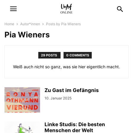
Home
Autor*innen
Posts by Pia Wieners
Pia Wieners
29 POSTS
0 COMMENTS
Weiß auch nicht so ganz, was sie hier eigentlich macht.
Zu Gast im Gefängnis
10. Januar 2025
Linke Studis: Die besten
Menschen der Welt