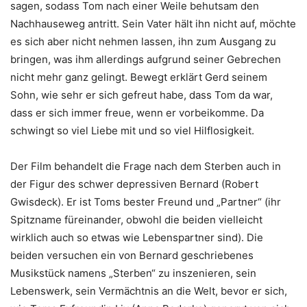
sagen, sodass Tom nach einer Weile behutsam den
Nachhauseweg antritt. Sein Vater hält ihn nicht auf, möchte
es sich aber nicht nehmen lassen, ihn zum Ausgang zu
bringen, was ihm allerdings aufgrund seiner Gebrechen
nicht mehr ganz gelingt. Bewegt erklärt Gerd seinem
Sohn, wie sehr er sich gefreut habe, dass Tom da war,
dass er sich immer freue, wenn er vorbeikomme. Da
schwingt so viel Liebe mit und so viel Hilflosigkeit.
Der Film behandelt die Frage nach dem Sterben auch in
der Figur des schwer depressiven Bernard (Robert
Gwisdeck). Er ist Toms bester Freund und „Partner“ (ihr
Spitzname füreinander, obwohl die beiden vielleicht
wirklich auch so etwas wie Lebenspartner sind). Die
beiden versuchen ein von Bernard geschriebenes
Musikstück namens „Sterben“ zu inszenieren, sein
Lebenswerk, sein Vermächtnis an die Welt, bevor er sich,