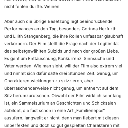
nicht fehlen durfte: Weinen!
Aber auch die übrige Besetzung legt beeindruckende
Performances an den Tag, besonders Corinna Herfurth
und Lilith Stangenberg, die ihre Rollen unfassbar glaubhaft
verkörpern. Der Film stellt die Frage nach der Legitimität
des selbstgewählten Suizids und nach der großen Liebe.
Es geht um Enttäuschung, Konkurrenz, Sinnsuche und
Vater werden. Wie man sieht, will der Film also extrem viel
und nimmt sich dafür satte drei Stunden Zeit. Genug, um
Charakterentwicklungen zu skizzieren, aber
überraschenderweise nicht genug, um entnervt auf dem
Sitz herumzurutschen. Obwohl der Film wirklich sehr lang
ist, ein Sammelsurium an Geschichten und Schicksalen
abbildet, die fast schon in eine Art „Familienepos“
ausufern, langweilt er nicht, denn man fiebert mit diesen
unperfekten und doch so gut gespielten Charakteren mit