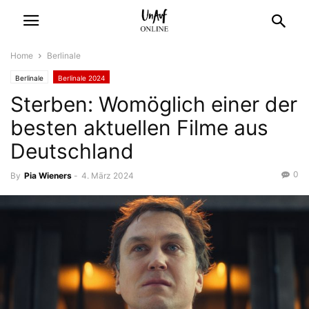
Home
Berlinale
Berlinale
Berlinale 2024
Sterben: Womöglich einer der
besten aktuellen Filme aus
Deutschland
0
By
Pia Wieners
-
4. März 2024