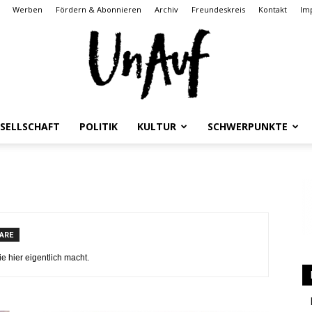
Werben
Fördern & Abonnieren
Archiv
Freundeskreis
Kontakt
Im
SELLSCHAFT
POLITIK
KULTUR
SCHWERPUNKTE
UnAuf
ARE
ONLINE
e hier eigentlich macht.