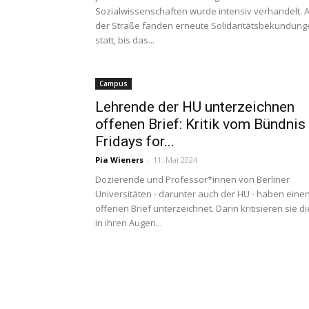
Sozialwissenschaften wurde intensiv verhandelt. 
der Straße fanden erneute Solidaritätsbekundung
statt, bis das...
Campus
Lehrende der HU unterzeichnen
offenen Brief: Kritik vom Bündnis
Fridays for...
Pia Wieners
-
11. Mai 2024
Dozierende und Professor*innen von Berliner
Universitäten - darunter auch der HU - haben eine
offenen Brief unterzeichnet. Darin kritisieren sie di
in ihren Augen...