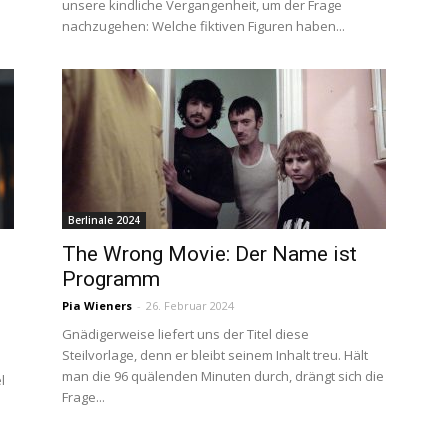
unsere kindliche Vergangenheit, um der Frage
nachzugehen: Welche fiktiven Figuren haben...
Berlinale 2024
The Wrong Movie: Der Name ist
Programm
Pia Wieners
-
26. Februar 2024
Gnädigerweise liefert uns der Titel diese
Steilvorlage, denn er bleibt seinem Inhalt treu. Hält
man die 96 quälenden Minuten durch, drängt sich die
l
Frage...