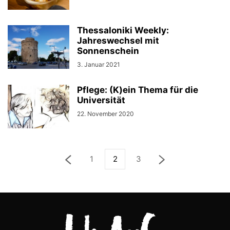
Thessaloniki Weekly:
Jahreswechsel mit
Sonnenschein
3. Januar 2021
Pflege: (K)ein Thema für die
Universität
22. November 2020
1
2
3