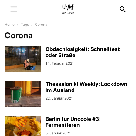
Home
Tags
Corona
Corona
Obdachlosigkeit: Schnelltest
oder Straße
14. Februar 2021
Thessaloniki Weekly: Lockdown
im Ausland
22. Januar 2021
Berlin für Uncoole #3:
Fermentieren
5. Januar 2021