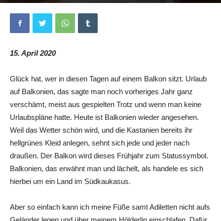
Von
Nils Katzur
-
7. April 2020
0
15. April 2020
Glück hat, wer in diesen Tagen auf einem Balkon sitzt. Urlaub
auf Balkonien, das sagte man noch vorheriges Jahr ganz
verschämt, meist aus gespielten Trotz und wenn man keine
Urlaubspläne hatte. Heute ist Balkonien wieder angesehen.
Weil das Wetter schön wird, und die Kastanien bereits ihr
hellgrünes Kleid anlegen, sehnt sich jede und jeder nach
draußen. Der Balkon wird dieses Frühjahr zum Statussymbol.
Balkonien, das erwähnt man und lächelt, als handele es sich
hierbei um ein Land im Südkaukasus.
Aber so einfach kann ich meine Füße samt Adiletten nicht aufs
Geländer legen und über meinem Hölderlin einschlafen. Dafür