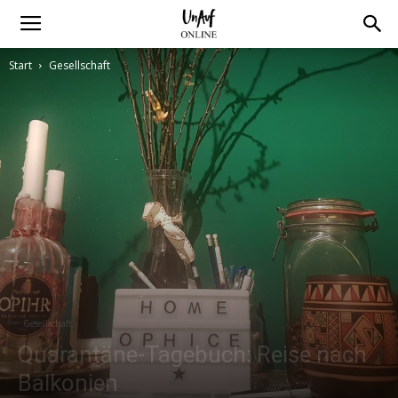
Start
Gesellschaft
Gesellschaft
Quarantäne-Tagebuch: Reise nach
Balkonien