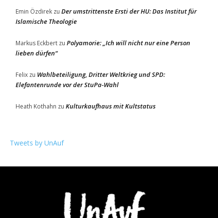
Der umstrittenste Ersti der HU: Das Institut für
Emin Özdirek
zu
Islamische Theologie
Polyamorie: „Ich will nicht nur eine Person
Markus Eckbert
zu
lieben dürfen“
Wahlbeteiligung, Dritter Weltkrieg und SPD:
Felix
zu
Elefantenrunde vor der StuPa-Wahl
Kulturkaufhaus mit Kultstatus
Heath Kothahn
zu
Tweets by UnAuf