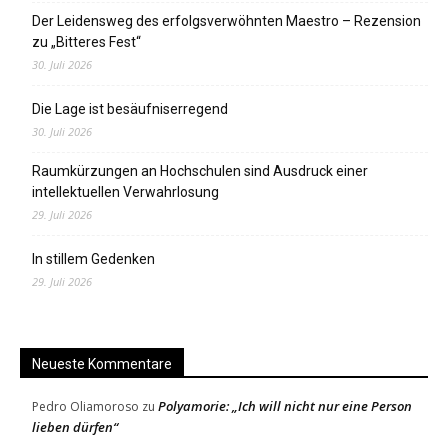
Der Leidensweg des erfolgsverwöhnten Maestro – Rezension
zu „Bitteres Fest“
30. Juli 2026
Die Lage ist besäufniserregend
30. Juli 2026
Raumkürzungen an Hochschulen sind Ausdruck einer
intellektuellen Verwahrlosung
29. Juli 2026
In stillem Gedenken
29. Juli 2026
Neueste Kommentare
Polyamorie: „Ich will nicht nur eine Person
Pedro Oliamoroso
zu
lieben dürfen“