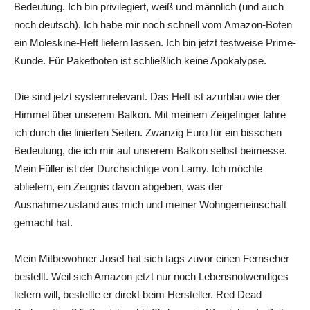
Bedeutung. Ich bin privilegiert, weiß und männlich (und auch
noch deutsch). Ich habe mir noch schnell vom Amazon-Boten
ein Moleskine-Heft liefern lassen. Ich bin jetzt testweise Prime-
Kunde. Für Paketboten ist schließlich keine Apokalypse.
Die sind jetzt systemrelevant. Das Heft ist azurblau wie der
Himmel über unserem Balkon. Mit meinem Zeigefinger fahre
ich durch die linierten Seiten. Zwanzig Euro für ein bisschen
Bedeutung, die ich mir auf unserem Balkon selbst beimesse.
Mein Füller ist der Durchsichtige von Lamy. Ich möchte
abliefern, ein Zeugnis davon abgeben, was der
Ausnahmezustand aus mich und meiner Wohngemeinschaft
gemacht hat.
Mein Mitbewohner Josef hat sich tags zuvor einen Fernseher
bestellt. Weil sich Amazon jetzt nur noch Lebensnotwendiges
liefern will, bestellte er direkt beim Hersteller. Red Dead