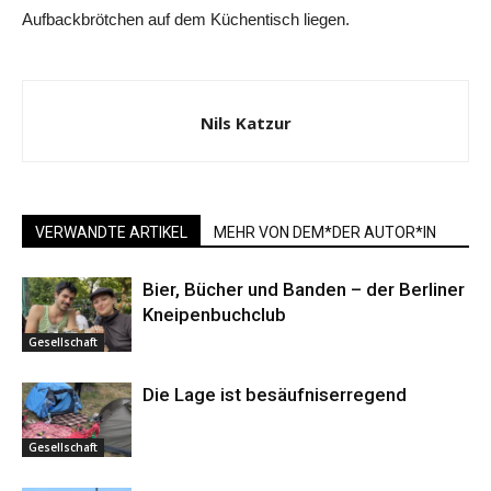
Aufbackbrötchen auf dem Küchentisch liegen.
Nils Katzur
VERWANDTE ARTIKEL
MEHR VON DEM*DER AUTOR*IN
Bier, Bücher und Banden – der Berliner
Kneipenbuchclub
Gesellschaft
Die Lage ist besäufniserregend
Gesellschaft