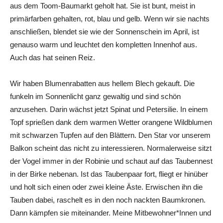
aus dem Toom-Baumarkt geholt hat. Sie ist bunt, meist in
primärfarben gehalten, rot, blau und gelb. Wenn wir sie nachts
anschließen, blendet sie wie der Sonnenschein im April, ist
genauso warm und leuchtet den kompletten Innenhof aus.
Auch das hat seinen Reiz.
Wir haben Blumenrabatten aus hellem Blech gekauft. Die
funkeln im Sonnenlicht ganz gewaltig und sind schön
anzusehen. Darin wächst jetzt Spinat und Petersilie. In einem
Topf sprießen dank dem warmen Wetter orangene Wildblumen
mit schwarzen Tupfen auf den Blättern. Den Star vor unserem
Balkon scheint das nicht zu interessieren. Normalerweise sitzt
der Vogel immer in der Robinie und schaut auf das Taubennest
in der Birke nebenan. Ist das Taubenpaar fort, fliegt er hinüber
und holt sich einen oder zwei kleine Äste. Erwischen ihn die
Tauben dabei, raschelt es in den noch nackten Baumkronen.
Dann kämpfen sie miteinander. Meine Mitbewohner*Innen und