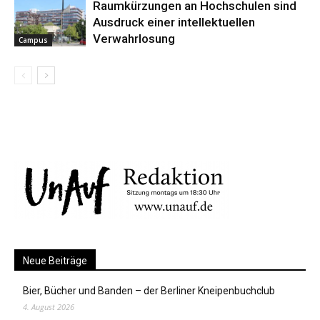
Raumkürzungen an Hochschulen sind
Ausdruck einer intellektuellen
Verwahrlosung
Campus
Neue Beiträge
Bier, Bücher und Banden – der Berliner Kneipenbuchclub
4. August 2026