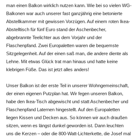
man einen Balkon wirklich nutzen kann. Wie bei so vielen WG-
Balkonen war auch unserer fast ganzjährig eine betonierte
Abstellkammer mit gewissen Vorzügen. Auf einem roten Ikea-
Abstelltisch für fünf Euro stand der Aschenbecher,
abgebrannte Teelichter aus dem Vorjahr und der
Flaschenpfand. Zwei Europaletten waren die bequemste
Sitzgelegenheit. Auf der einen saß man, die andere diente als
Lehne. Mit etwas Glück trat man hinaus und hatte keine
klebrigen Füße. Das ist jetzt alles anders!
Unser Balkon ist der erste Teil in unserer Wohngemeinschaft,
der einen eigenen Putzplan hat. Wir fegen unseren Balkon,
habe den Ikea-Tisch abgewischt und statt Aschenbecher und
Flaschenpfand Laternen hingestellt. Auf den Europaletten
liegen Kissen und Decken aus. So können wir auch draußen
sitzen, wenn es längst dunkel geworden ist. Dann leuchten
uns die Kerzen – oder die 800-Watt-Lichterkette, die Josef mal