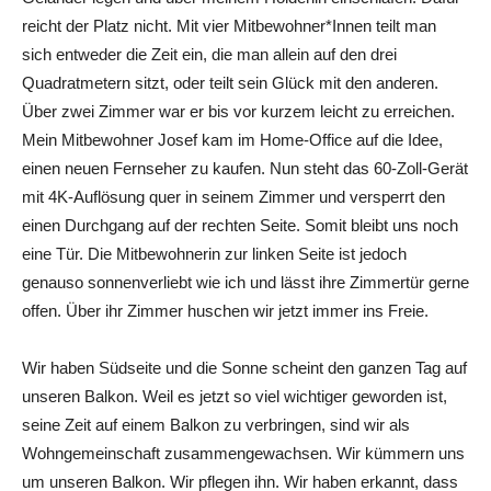
reicht der Platz nicht. Mit vier Mitbewohner*Innen teilt man
sich entweder die Zeit ein, die man allein auf den drei
Quadratmetern sitzt, oder teilt sein Glück mit den anderen.
Über zwei Zimmer war er bis vor kurzem leicht zu erreichen.
Mein Mitbewohner Josef kam im Home-Office auf die Idee,
einen neuen Fernseher zu kaufen. Nun steht das 60-Zoll-Gerät
mit 4K-Auflösung quer in seinem Zimmer und versperrt den
einen Durchgang auf der rechten Seite. Somit bleibt uns noch
eine Tür. Die Mitbewohnerin zur linken Seite ist jedoch
genauso sonnenverliebt wie ich und lässt ihre Zimmertür gerne
offen. Über ihr Zimmer huschen wir jetzt immer ins Freie.
Wir haben Südseite und die Sonne scheint den ganzen Tag auf
unseren Balkon. Weil es jetzt so viel wichtiger geworden ist,
seine Zeit auf einem Balkon zu verbringen, sind wir als
Wohngemeinschaft zusammengewachsen. Wir kümmern uns
um unseren Balkon. Wir pflegen ihn. Wir haben erkannt, dass