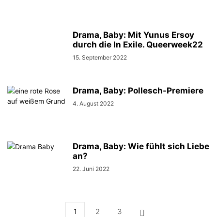
UKRAINE
UNGARN
UNTER DRUCK
WWW.JOURNALISTISCHE-VERANTWORTUNG.DE
Drama, Baby: Mit Yunus Ersoy
durch die In Exile. Queerweek22
15. September 2022
Drama, Baby: Pollesch-Premiere
4. August 2022
Drama, Baby: Wie fühlt sich Liebe
an?
22. Juni 2022
1
2
3