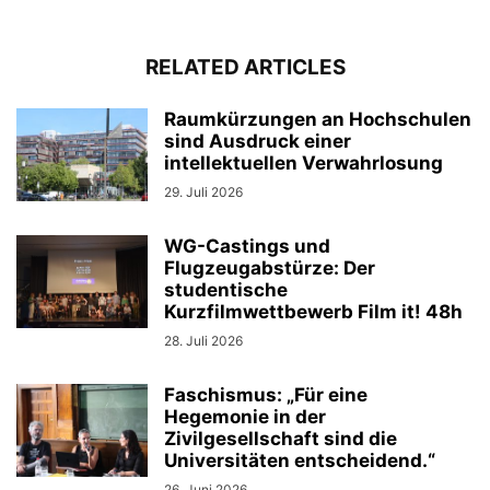
RELATED ARTICLES
Raumkürzungen an Hochschulen
sind Ausdruck einer
intellektuellen Verwahrlosung
29. Juli 2026
WG-Castings und
Flugzeugabstürze: Der
studentische
Kurzfilmwettbewerb Film it! 48h
28. Juli 2026
Faschismus: „Für eine
Hegemonie in der
Zivilgesellschaft sind die
Universitäten entscheidend.“
26. Juni 2026