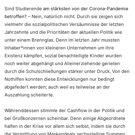
Sind Studierende
am stärksten von der Corona-Pandemie
betroffen?
– Nein, natürlich nicht. Durch sie zeigen sich
vielmehr die sozialpolitischen Versäumnisse der letzten
Jahrzehnte und die Prioritäten der aktuellen Politik wie
unter einem Brennglas. Denn im letzten Jahr mussten
Inhaber*innen von kleineren Unternehmen um ihre
Existenz kämpfen, sozial benachteiligte Kinder wurden
noch weiter abgehängt und Alleinerziehende gerieten
durch die Schulschließungen stärker unter Druck. Von den
Nothilfen konnten diese Entwicklungen nur bedingt
abgefedert werden; auch weil es teilweise an der
Auszahlung scheiterte.
Währenddessen stimmte der Cashflow in der Politik und
bei Großkonzernen scheinbar. Denn einige Abgeordnete
halfen in der Krise vor allem sich selbst, indem sie durch
die Vermittlung von Maskendeals sechsstellige Summen