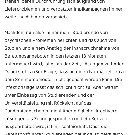
stehen, deren Durchführung sich aufgrund von
Lieferproblemen und verpatzter Impfkampagnen immer
weiter nach hinten verschiebt.
Nachdem nun also immer mehr Studierende von
psychischen Problemen berichten und das auch von
Studien und einem Anstieg der Inanspruchnahme von
Beratungsangeboten in den letzten 13 Monaten
untermauert wird, ist es an der Zeit, Lösungen zu finden.
Dabei steht außer Frage, dass an einen Normalbetrieb ab
dem Sommersemester nicht gedacht werden kann. Die
Infektionslage lässt das schlicht nicht zu. Aber warum
unter Einbezug von Studierenden und der
Universitätsleitung mit Rücksicht auf das
Pandemiegeschehen nicht über mögliche,
kreativere
Lösungen als Zoom
gesprochen und ein Konzept
ausgearbeitet wird, ist mir schleierhaft. Dass die
Bereitschaft unter Studierenden dafür da ist, zeigt auch