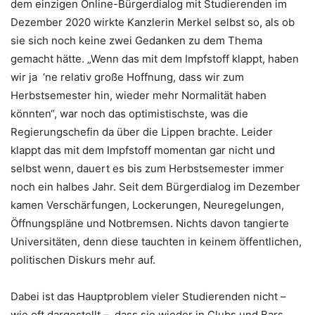
dem einzigen Online-Bürgerdialog mit Studierenden im
Dezember 2020 wirkte Kanzlerin Merkel selbst so, als ob
sie sich noch keine zwei Gedanken zu dem Thema
gemacht hätte. „Wenn das mit dem Impfstoff klappt, haben
wir ja ‘ne relativ große Hoffnung, dass wir zum
Herbstsemester hin, wieder mehr Normalität haben
könnten“, war noch das optimistischste, was die
Regierungschefin da über die Lippen brachte. Leider
klappt das mit dem Impfstoff momentan gar nicht und
selbst wenn, dauert es bis zum Herbstsemester immer
noch ein halbes Jahr. Seit dem Bürgerdialog im Dezember
kamen Verschärfungen, Lockerungen, Neuregelungen,
Öffnungspläne und Notbremsen. Nichts davon tangierte
Universitäten, denn diese tauchten in keinem öffentlichen,
politischen Diskurs mehr auf.
Dabei ist das Hauptproblem vieler Studierenden nicht –
wie oft dargestellt –, dass sie wieder in Clubs und Bars