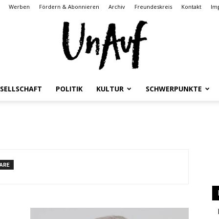
Werben
Fördern & Abonnieren
Archiv
Freundeskreis
Kontakt
Im
SELLSCHAFT
POLITIK
KULTUR
SCHWERPUNKTE
UnAuf
ARE
ONLINE