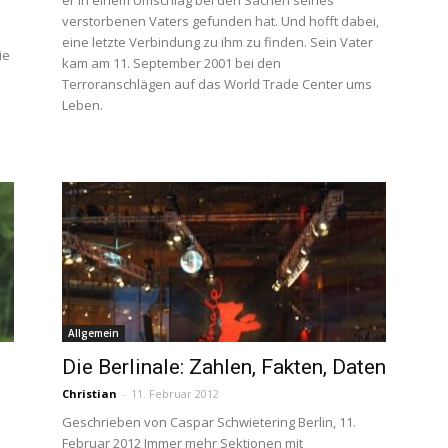
er in einem Umschlag bei den Sachen seines
verstorbenen Vaters gefunden hat. Und hofft dabei,
eine letzte Verbindung zu ihm zu finden. Sein Vater
ie
kam am 11. September 2001 bei den
Terroranschlägen auf das World Trade Center ums
Leben.
Allgemein
Die Berlinale: Zahlen, Fakten, Daten
Christian
-
11. Februar 2012
Geschrieben von Caspar Schwietering Berlin, 11.
Februar 2012 Immer mehr Sektionen mit