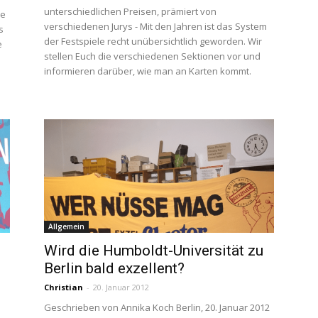
unterschiedlichen Preisen, prämiert von
he
verschiedenen Jurys - Mit den Jahren ist das System
s
der Festspiele recht unübersichtlich geworden. Wir
e
stellen Euch die verschiedenen Sektionen vor und
informieren darüber, wie man an Karten kommt.
Allgemein
Wird die Humboldt-Universität zu
Berlin bald exzellent?
Christian
-
20. Januar 2012
Geschrieben von Annika Koch Berlin, 20. Januar 2012