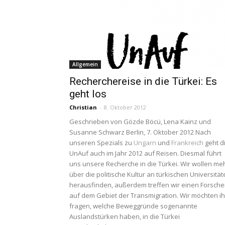
Allgemein
Recherchereise in die Türkei: Es
geht los
Christian
-
8. Oktober 2012
Geschrieben von Gözde Böcü, Lena Kainz und
Susanne Schwarz Berlin, 7. Oktober 2012 Nach
unseren Spezials zu
Ungarn
und
Frankreich
geht d
UnAuf auch im Jahr 2012 auf Reisen. Diesmal führt
uns unsere Recherche in die Türkei. Wir wollen me
über die politische Kultur an türkischen Universitä
herausfinden, außerdem treffen wir einen Forsche
auf dem Gebiet der Transmigration. Wir möchten i
fragen, welche Beweggründe sogenannte
Auslandstürken haben, in die Türkei