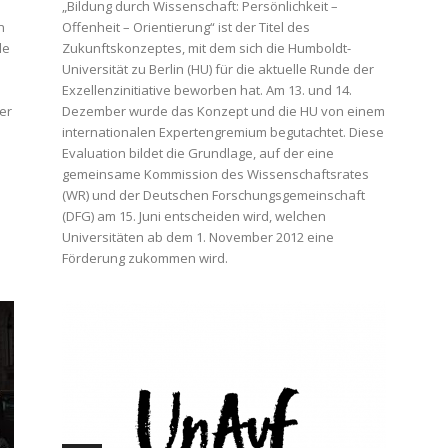
„Bildung durch Wissenschaft: Persönlichkeit –
n
Offenheit – Orientierung“ ist der Titel des
le
Zukunftskonzeptes, mit dem sich die Humboldt-
Universität zu Berlin (HU) für die aktuelle Runde der
Exzellenzinitiative beworben hat. Am 13. und 14.
er
Dezember wurde das Konzept und die HU von einem
internationalen Expertengremium begutachtet. Diese
Evaluation bildet die Grundlage, auf der eine
gemeinsame Kommission des Wissenschaftsrates
(WR) und der Deutschen Forschungsgemeinschaft
(DFG) am 15. Juni entscheiden wird, welchen
Universitäten ab dem 1. November 2012 eine
Förderung zukommen wird.