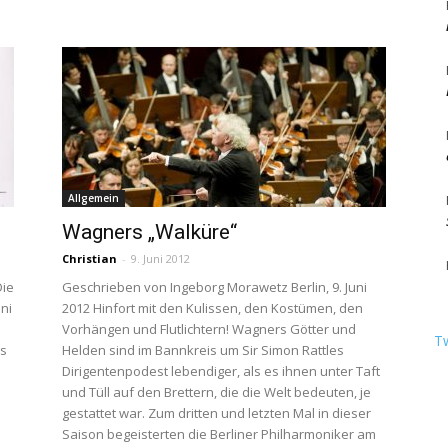
Berlin
Allgemein
Wagners „Walküre“
Christian
-
9. Juni 2012
Die
Geschrieben von Ingeborg Morawetz Berlin, 9. Juni
uni
2012 Hinfort mit den Kulissen, den Kostümen, den
Vorhängen und Flutlichtern! Wagners Götter und
T
es
Helden sind im Bannkreis um Sir Simon Rattles
Dirigentenpodest lebendiger, als es ihnen unter Taft
und Tüll auf den Brettern, die die Welt bedeuten, je
gestattet war. Zum dritten und letzten Mal in dieser
Saison begeisterten die Berliner Philharmoniker am