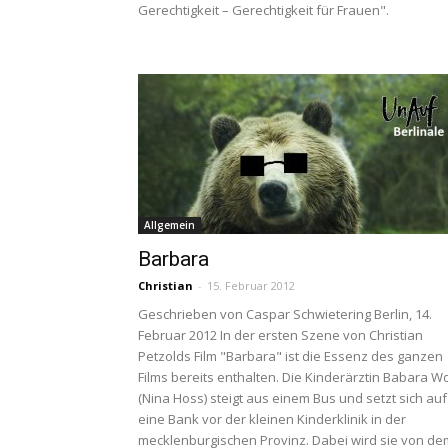
Gerechtigkeit – Gerechtigkeit für Frauen".
Allgemein
Barbara
Christian
-
15. Februar 2012
Geschrieben von Caspar Schwietering Berlin, 14.
Februar 2012 In der ersten Szene von Christian
Petzolds Film "Barbara" ist die Essenz des ganzen
Films bereits enthalten. Die Kinderärztin Babara Wo
(Nina Hoss) steigt aus einem Bus und setzt sich auf
eine Bank vor der kleinen Kinderklinik in der
mecklenburgischen Provinz. Dabei wird sie von de