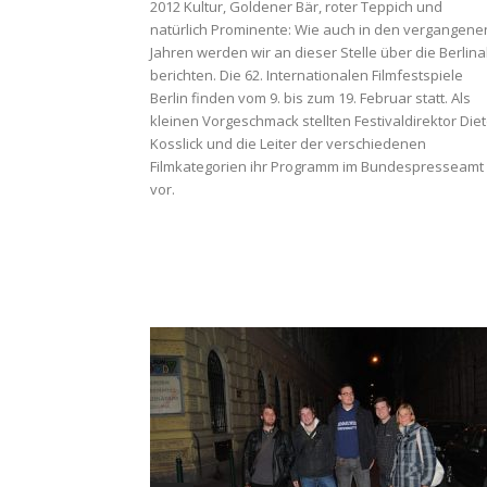
2012 Kultur, Goldener Bär, roter Teppich und
natürlich Prominente: Wie auch in den vergangene
Jahren werden wir an dieser Stelle über die Berlina
berichten. Die 62. Internationalen Filmfestspiele
Berlin finden vom 9. bis zum 19. Februar statt. Als
kleinen Vorgeschmack stellten Festivaldirektor Diet
Kosslick und die Leiter der verschiedenen
Filmkategorien ihr Programm im Bundespresseamt
vor.