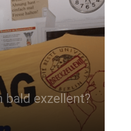
 bald exzellent?