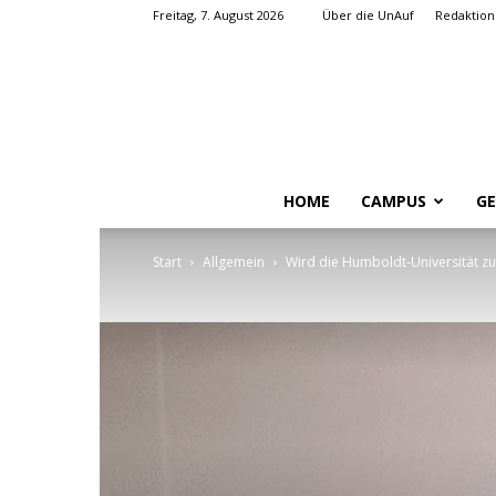
Freitag, 7. August 2026
Über die UnAuf
Redaktion
HOME
CAMPUS
GE
Start
Allgemein
Wird die Humboldt-Universität zu 