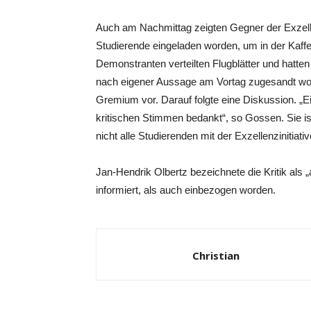
Auch am Nachmittag zeigten Gegner der Exzell
Studierende eingeladen worden, um in der Kaffe
Demonstranten verteilten Flugblätter und hatten
nach eigener Aussage am Vortag zugesandt wor
Gremium vor. Darauf folgte eine Diskussion. „E
kritischen Stimmen bedankt“, so Gossen. Sie ist
nicht alle Studierenden mit der Exzellenzinitiati
Jan-Hendrik Olbertz bezeichnete die Kritik als „
informiert, als auch einbezogen worden.
Christian