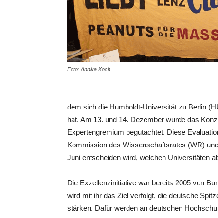
Foto: Annika Koch
dem sich die Humboldt-Universität zu Berlin (HU
hat. Am 13. und 14. Dezember wurde das Konze
Expertengremium begutachtet. Diese Evaluation
Kommission des Wissenschaftsrates (WR) und
Juni entscheiden wird, welchen Universitäten
Die Exzellenzinitiative war bereits 2005 von 
wird mit ihr das Ziel verfolgt, die deutsche Spi
stärken. Dafür werden an deutschen Hochschule