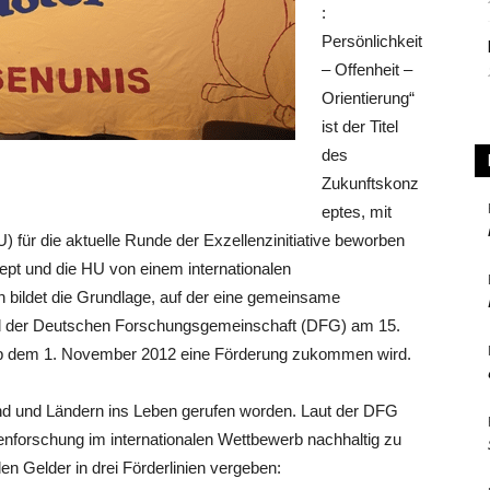
:
Persönlichkeit
– Offenheit –
Orientierung“
ist der Titel
des
Zukunftskonz
eptes, mit
) für die aktuelle Runde der Exzellenzinitiative beworben
pt und die HU von einem internationalen
 bildet die Grundlage, auf der eine gemeinsame
 der Deutschen Forschungsgemeinschaft (DFG) am 15.
 ab dem 1. November 2012 eine Förderung zukommen wird.
Bund und Ländern ins Leben gerufen worden. Laut der DFG
tzenforschung im internationalen Wettbewerb nachhaltig zu
n Gelder in drei Förderlinien vergeben: