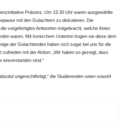
enzinitiative Präsenz. Um 15.30 Uhr waren ausgewählte
epause mit den Gutachtern zu diskutieren. Die
 die vorgefertigten Antworten mitgebracht, welche ihnen
den waren. Mit ironischem Unterton trugen sie diese dem
inige der Gutachtenden haben sich sogar bei uns für die
 zufrieden mit der Aktion: „Wir haben so gezeigt, dass
ve einverstanden sind.“
absolut ungerechtfertigt,“ die Studierenden seien sowohl