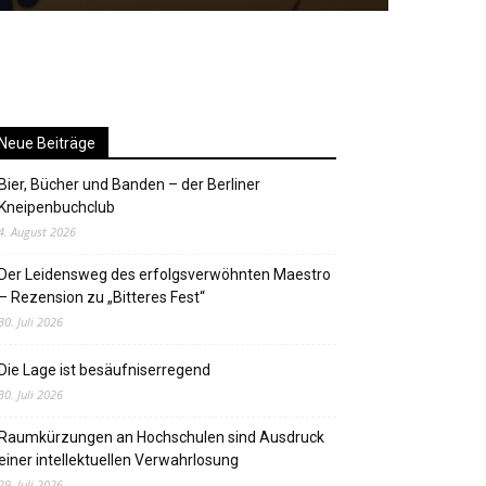
Neue Beiträge
Bier, Bücher und Banden – der Berliner
Kneipenbuchclub
4. August 2026
Der Leidensweg des erfolgsverwöhnten Maestro
– Rezension zu „Bitteres Fest“
30. Juli 2026
Die Lage ist besäufniserregend
30. Juli 2026
Raumkürzungen an Hochschulen sind Ausdruck
einer intellektuellen Verwahrlosung
29. Juli 2026