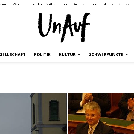
tion
Werben
Fördern & Abonnieren
Archiv
Freundeskreis
Kontakt
SELLSCHAFT
POLITIK
KULTUR
SCHWERPUNKTE
UnAuf
ONLINE