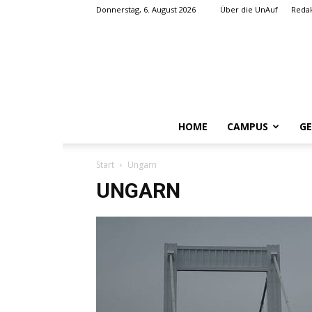
Donnerstag, 6. August 2026
Über die UnAuf
Redak
HOME
CAMPUS
GE
Start
Ungarn
UNGARN