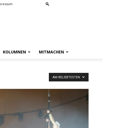
pressum
KOLUMNEN
MITMACHEN
AM BELIEBTESTEN