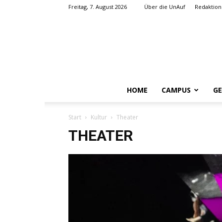
Freitag, 7. August 2026
Über die UnAuf
Redaktion
HOME
CAMPUS
GE
Start
Kultur
Theater
THEATER