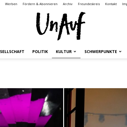
Werben
Fördern & Abonnieren
Archiv
Freundeskreis
Kontakt
Im
SELLSCHAFT
POLITIK
KULTUR
SCHWERPUNKTE
UnAuf
ONLINE