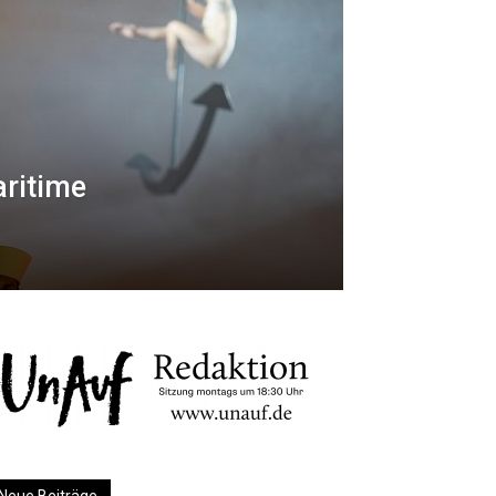
ritime