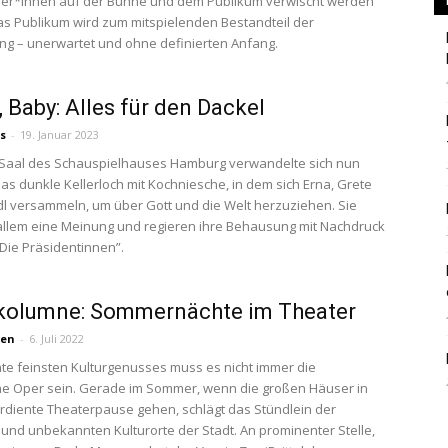
ler*innen auf der Bühne und dem Publikum verwischt werden
s Publikum wird zum mitspielenden Bestandteil der
ng – unerwartet und ohne definierten Anfang.
 Baby: Alles für den Dackel
Berlin
s
-
19. Januar 2023
 Saal des Schauspielhauses Hamburg verwandelte sich nun
das dunkle Kellerloch mit Kochniesche, in dem sich Erna, Grete
l versammeln, um über Gott und die Welt herzuziehen. Sie
llem eine Meinung und regieren ihre Behausung mit Nachdruck
 “Die Präsidentinnen”.
rkolumne: Sommernächte im Theater
sen
-
6. Juli 2022
e feinsten Kulturgenusses muss es nicht immer die
e Oper sein. Gerade im Sommer, wenn die großen Häuser in
rdiente Theaterpause gehen, schlägt das Stündlein der
 und unbekannten Kulturorte der Stadt. An prominenter Stelle,