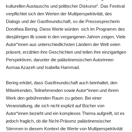
kulturellen Austauschs und politischer Diskurse“. Das Festival
verpflichtet sich den Werten der Multiperspektivität, des
Dialogs und der Gastfreundschaft, so die Pressesprecherin
Dorothea Bering. Diese Werte würden sich im Programm des
diesjährigen ilb sowie in den vergangenen Jahren zeigen. Viele
Autor*innen aus unterschiedlichsten Ländern der Welt seien
präsent, erzählen ihre Geschichten und teilen ihre einzigartigen
Perspektiven, darunter die palästinensischen Autorinnen
Asmaa Azazeh und Isabella Hammad.
Bering erklärt, dass Gastfreundschaft auch beinhaltet, den
Mitwirkenden, Teilnehmenden sowie Autor*innen und ihrem
Werk den gebührenden Raum zu geben. Bei einer
Veranstaltung, die sich nicht explizit auf Bücher von
Autor*innen bezieht und ein komplexes Thema aufgreift, ist es
jedoch fraglich, ob die Nicht-Präsenz palästinensischer
Stimmen in diesem Kontext die Werte von Multiperspektivität