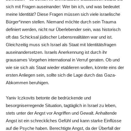
sich mit Fragen auseinander: Wer bin ich, und was bedeutet
meine Identität? Diese Fragen müssen sich viele israelische
Bürger*innen
stellen. Niemand möchte durch sein Trauma
definiert werden, nicht nur Überlebender sein, was historisch
oft das Schicksal jüdischer Lebensrealitäten war und ist.
Gleichzeitig muss sich Israel als Staat mit Identitätsfragen
auseinandersetzen. Israels Anerkennung ist durch ihr
grausames Vorgehen international in Verruf geraten. Ob und
wie sie sich als Staat wieder etablieren wollen, könnte eins der
ersten Anliegen sein, sollte sich die Lage durch das Gaza-
Abkommen beruhigen.
Yaniv Iczkovits betonte die bedrückende und
besorgniserregende Situation, tagtäglich in Israel zu leben,
stets unter der Angst vor Angriffen und Gewalt. Anhaltende
Angst ist ein schreckliches Gefühl und kann starke Einflüsse
auf die Psyche haben. Berechtigte Angst, da der Überfall der