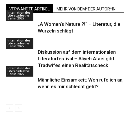
VERWANDTE ARTIKEL
MEHR VON DEM*DER AUTOR*IN
Internationales
Literaturfestival
Berlin 2025
„A Woman’s Nature ?!“ – Literatur, die
Wurzeln schlägt
Internationales
Literaturfestival
Berlin 2025
Diskussion auf dem internationalen
Literaturfestival – Aliyeh Ataei gibt
Tradwifes einen Realitätscheck
Internationales
Literaturfestival
Berlin 2025
Männliche Einsamkeit: Wen rufe ich an,
wenn es mir schlecht geht?