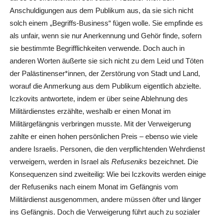
Anschuldigungen aus dem Publikum aus, da sie sich nicht
solch einem „Begriffs-Business“ fügen wolle. Sie empfinde es
als unfair, wenn sie nur Anerkennung und Gehör finde, sofern
sie bestimmte Begrifflichkeiten verwende. Doch auch in
anderen Worten äußerte sie sich nicht zu dem Leid und Töten
der Palästinenser*innen, der Zerstörung von Stadt und Land,
worauf die Anmerkung aus dem Publikum eigentlich abzielte.
Iczkovits antwortete, indem er über seine Ablehnung des
Militärdienstes erzählte, weshalb er einen Monat im
Militärgefängnis verbringen musste. Mit der Verweigerung
zahlte er einen hohen persönlichen Preis – ebenso wie viele
andere Israelis. Personen, die den verpflichtenden Wehrdienst
verweigern, werden in Israel als
Refuseniks
bezeichnet. Die
Konsequenzen sind zweiteilig: Wie bei Iczkovits werden einige
der Refuseniks nach einem Monat im Gefängnis vom
Militärdienst ausgenommen, andere müssen öfter und länger
ins Gefängnis. Doch die Verweigerung führt auch zu sozialer