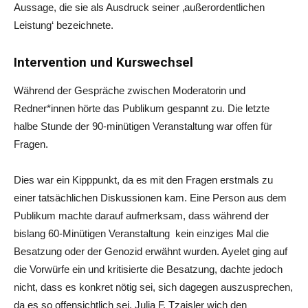
Aussage, die sie als Ausdruck seiner ‚außerordentlichen
Leistung‘ bezeichnete.
Intervention und Kurswechsel
Während der Gespräche zwischen Moderatorin und
Redner*innen hörte das Publikum gespannt zu. Die letzte
halbe Stunde der 90-minütigen Veranstaltung war offen für
Fragen.
Dies war ein Kipppunkt, da es mit den Fragen erstmals zu
einer tatsächlichen Diskussionen kam. Eine Person aus dem
Publikum machte darauf aufmerksam, dass während der
bislang 60-Minütigen Veranstaltung kein einziges Mal die
Besatzung oder der Genozid erwähnt wurden. Ayelet ging auf
die Vorwürfe ein und kritisierte die Besatzung, dachte jedoch
nicht, dass es konkret nötig sei, sich dagegen auszusprechen,
da es so offensichtlich sei. Julia F. Tzaisler wich den