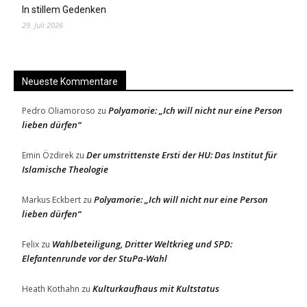
In stillem Gedenken
29. Juli 2026
Neueste Kommentare
Polyamorie: „Ich will nicht nur eine Person
Pedro Oliamoroso
zu
lieben dürfen“
Der umstrittenste Ersti der HU: Das Institut für
Emin Özdirek
zu
Islamische Theologie
Polyamorie: „Ich will nicht nur eine Person
Markus Eckbert
zu
lieben dürfen“
Wahlbeteiligung, Dritter Weltkrieg und SPD:
Felix
zu
Elefantenrunde vor der StuPa-Wahl
Kulturkaufhaus mit Kultstatus
Heath Kothahn
zu