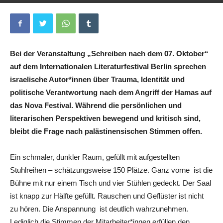
Von
Andreas Stein
-
10. Oktober 2025
0
Bei der Veranstaltung „Schreiben nach dem 07. Oktober“
auf dem Internationalen Literaturfestival Berlin sprechen
israelische Autor*innen über Trauma, Identität und
politische Verantwortung nach dem Angriff der Hamas auf
das Nova Festival. Während die persönlichen und
literarischen Perspektiven bewegend und kritisch sind,
bleibt die Frage nach palästinensischen Stimmen offen.
Ein schmaler, dunkler Raum, gefüllt mit aufgestellten
Stuhlreihen – schätzungsweise 150 Plätze. Ganz vorne ist die
Bühne mit nur einem Tisch und vier Stühlen gedeckt. Der Saal
ist knapp zur Hälfte gefüllt. Rauschen und Geflüster ist nicht
zu hören. Die Anspannung ist deutlich wahrzunehmen.
Lediglich die Stimmen der Mitarbeiter*innen erfüllen den