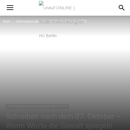
Start
Internationales Literaturfestival Berlin 2025
Internationales Literaturfestival Berlin 2025
Schreiben nach dem 07. Oktober –
Wenn Worte die Gewalt spiegeln