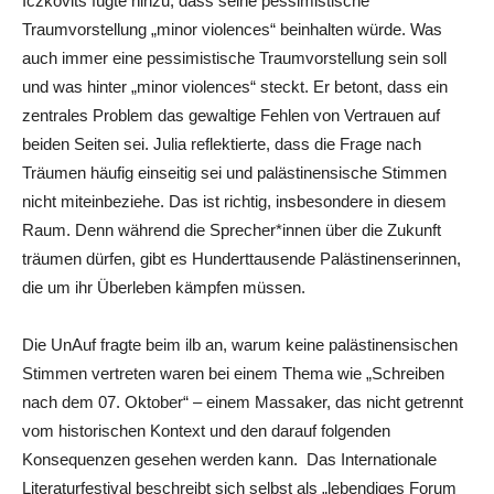
Iczkovits fügte hinzu, dass seine pessimistische
Traumvorstellung „minor violences“ beinhalten würde. Was
auch immer eine pessimistische Traumvorstellung sein soll
und was hinter „minor violences“ steckt. Er betont, dass ein
zentrales Problem das gewaltige Fehlen von Vertrauen auf
beiden Seiten sei. Julia reflektierte, dass die Frage nach
Träumen häufig einseitig sei und palästinensische Stimmen
nicht miteinbeziehe. Das ist richtig, insbesondere in diesem
Raum. Denn während die Sprecher*innen über die Zukunft
träumen dürfen, gibt es Hunderttausende Palästinenserinnen,
die um ihr Überleben kämpfen müssen.
Die UnAuf fragte beim ilb an, warum keine palästinensischen
Stimmen vertreten waren bei einem Thema wie „Schreiben
nach dem 07. Oktober“ – einem Massaker, das nicht getrennt
vom historischen Kontext und den darauf folgenden
Konsequenzen gesehen werden kann. Das Internationale
Literaturfestival beschreibt sich selbst als „lebendiges Forum