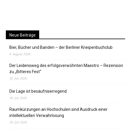
Neue Beiträge
Bier, Bücher und Banden – der Berliner Kneipenbuchclub
4. August 2026
Der Leidensweg des erfolgsverwöhnten Maestro – Rezension
zu „Bitteres Fest“
30. Juli 2026
Die Lage ist besäufniserregend
30. Juli 2026
Raumkürzungen an Hochschulen sind Ausdruck einer
intellektuellen Verwahrlosung
29. Juli 2026