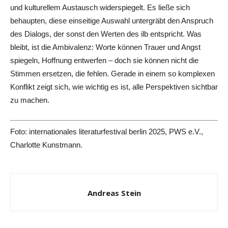
und kulturellem Austausch widerspiegelt. Es ließe sich
behaupten, diese einseitige Auswahl untergräbt den Anspruch
des Dialogs, der sonst den Werten des ilb entspricht. Was
bleibt, ist die Ambivalenz: Worte können Trauer und Angst
spiegeln, Hoffnung entwerfen – doch sie können nicht die
Stimmen ersetzen, die fehlen. Gerade in einem so komplexen
Konflikt zeigt sich, wie wichtig es ist, alle Perspektiven sichtbar
zu machen.
Foto: inte
rn
ationales
literaturfestival
berlin 2025, PWS e.V.,
Charlotte Kunstmann.
Andreas Stein