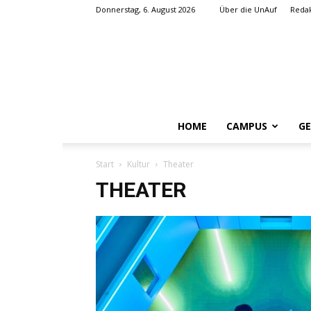
Donnerstag, 6. August 2026
Über die UnAuf
Redak
HOME
CAMPUS
GE
Start
Kultur
Theater
THEATER