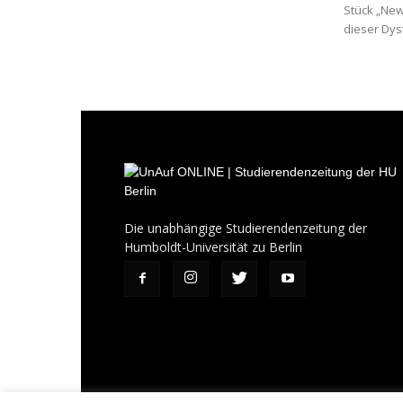
Stück „New
dieser Dys
Die unabhängige Studierendenzeitung der
Humboldt-Universität zu Berlin