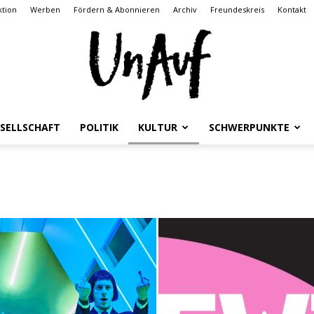
tion
Werben
Fördern & Abonnieren
Archiv
Freundeskreis
Kontakt
SELLSCHAFT
POLITIK
KULTUR
SCHWERPUNKTE
UnAuf
ONLINE