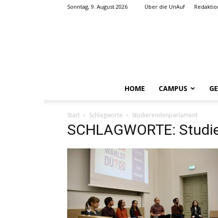
Sonntag, 9. August 2026
Über die UnAuf
Redaktio
HOME
CAMPUS
GE
Start
Schlagworte
Studierendenparlament
SCHLAGWORTE: Studie