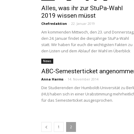
Alles, was ihr zur StuPa-Wahl
2019 wissen müsst
Chefredaktion
-
22. Januar 2019
Am kommenden Mittwoch, den 23. und Donnerstag
den 24. Januar findet die diesjährige StuPa-Wahl
statt. Wir haben für euch die wichtigsten Fakten zu
den Listen und dem Ablauf der Wahl im Überblick
News
ABC-Semesterticket angenomme
Anna Harms
-
14. November 2014
Die Studierenden der Humboldt-Universität zu Berl
(HU) haben sich in einer Urabstimmung mehrheitlic
für das Semesterticket ausgesprochen.
1
2