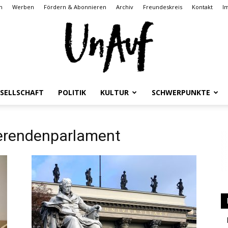
n
Werben
Fördern & Abonnieren
Archiv
Freundeskreis
Kontakt
I
SELLSCHAFT
POLITIK
KULTUR
SCHWERPUNKTE
UnAuf
rendenparlament
ONLINE