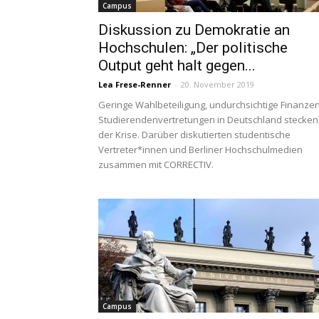
Campus
Diskussion zu Demokratie an
Hochschulen: „Der politische
Output geht halt gegen...
Lea Frese-Renner
-
20. November 2019
Geringe Wahlbeteiligung, undurchsichtige Finanzen
Studierendenvertretungen in Deutschland stecken
der Krise. Darüber diskutierten studentische
Vertreter*innen und Berliner Hochschulmedien
zusammen mit CORRECTIV.
Campus