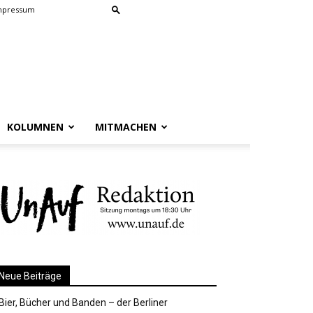
mpressum
KOLUMNEN
MITMACHEN
Neue Beiträge
Bier, Bücher und Banden – der Berliner