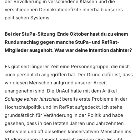
der Bevölkerung in verschiedene Klassen und die
verschiedenen Demokratiedefizite innerhalb unseres
politischen Systems.
Bei der StuPa-Sitzung Ende Oktober hast du zu einem
Rundumschlag gegen manche StuPa- und RefRat-
Mitglieder ausgeholt. Was war deine Intention dahinter?
Es gibt seit längerer Zeit eine Personengruppe, die mich
auch persönlich angegriffen hat. Der Grund dafür ist, dass
wir diesen Menschen aufgrund unserer Arbeit
unangenehm sind. Die UnAuf hatte mit dem Artikel
Solange keiner hinschaut
bereits erste Probleme in der
Hochschulpolitik und im RefRat aufgedeckt. Ich stehe
grundsätzlich für Veränderung in der Politik und habe
gesehen, dass in den letzten Jahren und Jahrzehnten
sehr viele und oft dieselben konservativen Menschen ins
Studierendenparlament gewählt worden sind. Es gibt