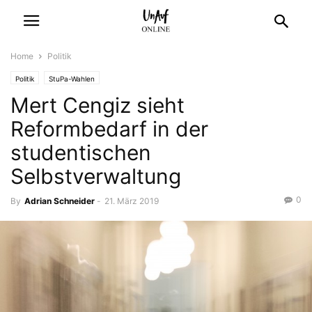
Home
Politik
Politik
StuPa-Wahlen
Mert Cengiz sieht
Reformbedarf in der
studentischen
Selbstverwaltung
0
By
Adrian Schneider
-
21. März 2019