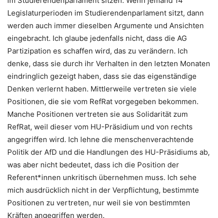
im Studierendenparlament sitzen. Wenn jemand 14
Legislaturperioden im Studierendenparlament sitzt, dann
werden auch immer dieselben Argumente und Ansichten
eingebracht. Ich glaube jedenfalls nicht, dass die AG
Partizipation es schaffen wird, das zu verändern. Ich
denke, dass sie durch ihr Verhalten in den letzten Monaten
eindringlich gezeigt haben, dass sie das eigenständige
Denken verlernt haben. Mittlerweile vertreten sie viele
Positionen, die sie vom RefRat vorgegeben bekommen.
Manche Positionen vertreten sie aus Solidarität zum
RefRat, weil dieser vom HU-Präsidium und von rechts
angegriffen wird. Ich lehne die menschenverachtende
Politik der AfD und die Handlungen des HU-Präsidiums ab,
was aber nicht bedeutet, dass ich die Position der
Referent*innen unkritisch übernehmen muss. Ich sehe
mich ausdrücklich nicht in der Verpflichtung, bestimmte
Positionen zu vertreten, nur weil sie von bestimmten
Kräften angegriffen werden.