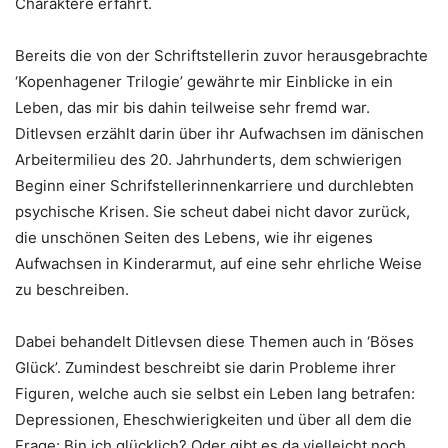
Charaktere erfährt.
Bereits die von der Schriftstellerin zuvor herausgebrachte
‘Kopenhagener Trilogie’ gewährte mir Einblicke in ein
Leben, das mir bis dahin teilweise sehr fremd war.
Ditlevsen erzählt darin über ihr Aufwachsen im dänischen
Arbeitermilieu des 20. Jahrhunderts, dem schwierigen
Beginn einer Schrifstellerinnenkarriere und durchlebten
psychische Krisen. Sie scheut dabei nicht davor zurück,
die unschönen Seiten des Lebens, wie ihr eigenes
Aufwachsen in Kinderarmut, auf eine sehr ehrliche Weise
zu beschreiben.
Dabei behandelt Ditlevsen diese Themen auch in ‘Böses
Glück’. Zumindest beschreibt sie darin Probleme ihrer
Figuren, welche auch sie selbst ein Leben lang betrafen:
Depressionen, Eheschwierigkeiten und über all dem die
Frage: Bin ich glücklich? Oder gibt es da vielleicht noch