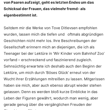
von Paaren aufzeigt, geht es letzten Endes um das
Schicksal der Frauen, das vielmehr fremd- als
eigenbestimmt ist.
Seitdem mir die Werke von Tove Ditlevsen empfohlen
wurden, lassen mich die tiefen und oftmals abgründigen
Geschichten nicht mehr los. Ihre Beschreibungen der
Gesellschaft erinnern mich an diejenigen, die ich als
Teenager bei der Lektüre in ‘Wir Kinder vom Bahnhof Zoo’
vorfand – erschreckend und faszinierend zugleich.
Sehnsüchtig erwartete ich deshalb auch den Beginn der
Lektüre, um mich durch ‘Böses Glück’ erneut von der
Wucht ihrer Erzählungen mitreißen zu lassen. Mitgerissen
haben sie mich, aber auch ebenso abrupt wieder stehen
gelassen. Denn es werden bloß kurze Einblicke in das
Leben der Figuren gewährt, wodurch man wenig, aber
gerade genug über die vergänglichen Freuden der