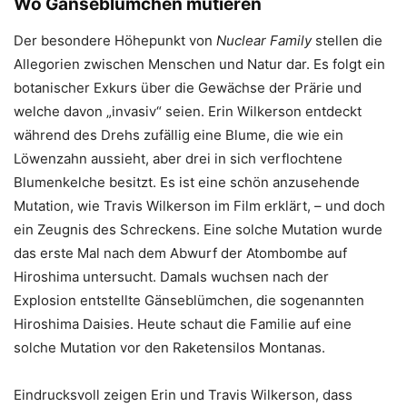
Wo Gänseblümchen mutieren
Der besondere Höhepunkt von
Nuclear Family
stellen die
Allegorien zwischen Menschen und Natur dar. Es folgt ein
botanischer Exkurs über die Gewächse der Prärie und
welche davon „invasiv“ seien. Erin Wilkerson entdeckt
während des Drehs zufällig eine Blume, die wie ein
Löwenzahn aussieht, aber drei in sich verflochtene
Blumenkelche besitzt. Es ist eine schön anzusehende
Mutation, wie Travis Wilkerson im Film erklärt, – und doch
ein Zeugnis des Schreckens. Eine solche Mutation wurde
das erste Mal nach dem Abwurf der Atombombe auf
Hiroshima untersucht. Damals wuchsen nach der
Explosion entstellte Gänseblümchen, die sogenannten
Hiroshima Daisies. Heute schaut die Familie auf eine
solche Mutation vor den Raketensilos Montanas.
Eindrucksvoll zeigen Erin und Travis Wilkerson, dass