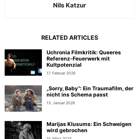
Nils Katzur
RELATED ARTICLES
Uchronia Filmkritik: Queeres
Referenz-Feuerwerk mit
Kultpotenzial
17. Februar 2026
„Sorry, Baby”: Ein Traumafilm, der
nicht ins Schema passt
13. Januar 2026
Marijas Klusums: Ein Schweigen
wird gebrochen
15. März 2024