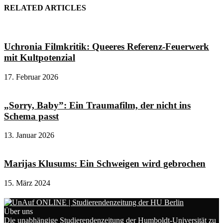
RELATED ARTICLES
Uchronia Filmkritik: Queeres Referenz-Feuerwerk
mit Kultpotenzial
17. Februar 2026
„Sorry, Baby”: Ein Traumafilm, der nicht ins
Schema passt
13. Januar 2026
Marijas Klusums: Ein Schweigen wird gebrochen
15. März 2024
Über uns
Die unabhängige Studierendenzeitung der Humboldt-Universität zu