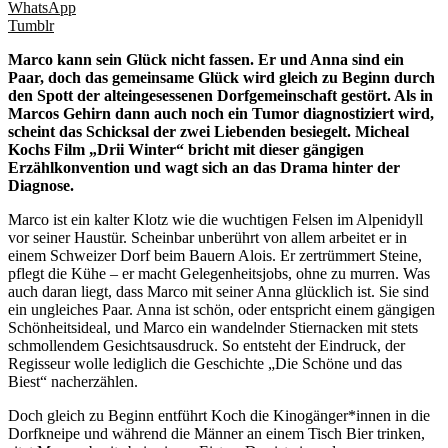
WhatsApp
Tumblr
Marco kann sein Glück nicht fassen. Er und Anna sind ein
Paar, doch das gemeinsame Glück wird gleich zu Beginn durch
den Spott der alteingesessenen Dorfgemeinschaft gestört. Als in
Marcos Gehirn dann auch noch ein Tumor diagnostiziert wird,
scheint das Schicksal der zwei Liebenden besiegelt. Micheal
Kochs Film „Drii Winter“ bricht mit dieser gängigen
Erzählkonvention und wagt sich an das Drama hinter der
Diagnose.
Marco ist ein kalter Klotz wie die wuchtigen Felsen im Alpenidyll
vor seiner Haustür. Scheinbar unberührt von allem arbeitet er in
einem Schweizer Dorf beim Bauern Alois. Er zertrümmert Steine,
pflegt die Kühe – er macht Gelegenheitsjobs, ohne zu murren. Was
auch daran liegt, dass Marco mit seiner Anna glücklich ist. Sie sind
ein ungleiches Paar. Anna ist schön, oder entspricht einem gängigen
Schönheitsideal, und Marco ein wandelnder Stiernacken mit stets
schmollendem Gesichtsausdruck. So entsteht der Eindruck, der
Regisseur wolle lediglich die Geschichte „Die Schöne und das
Biest“ nacherzählen.
Doch gleich zu Beginn entführt Koch die Kinogänger*innen in die
Dorfkneipe und während die Männer an einem Tisch Bier trinken,