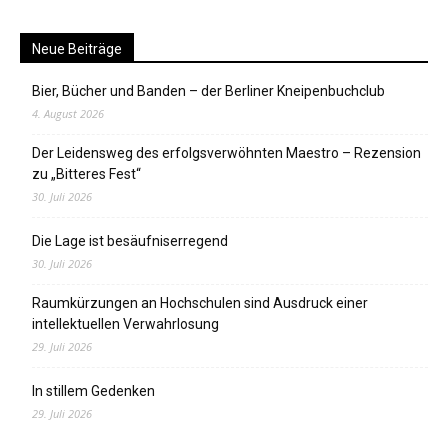
Neue Beiträge
Bier, Bücher und Banden – der Berliner Kneipenbuchclub
4. August 2026
Der Leidensweg des erfolgsverwöhnten Maestro – Rezension
zu „Bitteres Fest“
30. Juli 2026
Die Lage ist besäufniserregend
30. Juli 2026
Raumkürzungen an Hochschulen sind Ausdruck einer
intellektuellen Verwahrlosung
29. Juli 2026
In stillem Gedenken
29. Juli 2026