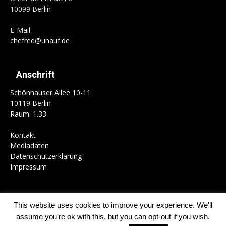
10099 Berlin
E-Mail:
chefred@unauf.de
Anschrift
Schönhauser Allee 10-11
10119 Berlin
Raum: 1.33
Kontakt
Mediadaten
Datenschutzerklärung
Impressum
This website uses cookies to improve your experience. We'll
Home
Campus
Gesellschaft
Politik
Kultur
Schwerpunkte
assume you're ok with this, but you can opt-out if you wish.
Kolumnen
Mitmachen