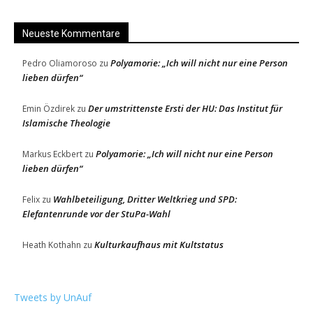
Neueste Kommentare
Polyamorie: „Ich will nicht nur eine Person
Pedro Oliamoroso
zu
lieben dürfen“
Der umstrittenste Ersti der HU: Das Institut für
Emin Özdirek
zu
Islamische Theologie
Polyamorie: „Ich will nicht nur eine Person
Markus Eckbert
zu
lieben dürfen“
Wahlbeteiligung, Dritter Weltkrieg und SPD:
Felix
zu
Elefantenrunde vor der StuPa-Wahl
Kulturkaufhaus mit Kultstatus
Heath Kothahn
zu
Tweets by UnAuf