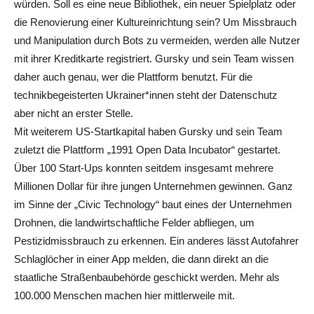
würden. Soll es eine neue Bibliothek, ein neuer Spielplatz oder
die Renovierung einer Kultureinrichtung sein? Um Missbrauch
und Manipulation durch Bots zu vermeiden, werden alle Nutzer
mit ihrer Kreditkarte registriert. Gursky und sein Team wissen
daher auch genau, wer die Plattform benutzt. Für die
technikbegeisterten Ukrainer*innen steht der Datenschutz
aber nicht an erster Stelle.
Mit weiterem US-Startkapital haben Gursky und sein Team
zuletzt die Plattform „1991 Open Data Incubator“ gestartet.
Über 100 Start-Ups konnten seitdem insgesamt mehrere
Millionen Dollar für ihre jungen Unternehmen gewinnen. Ganz
im Sinne der „Civic Technology“ baut eines der Unternehmen
Drohnen, die landwirtschaftliche Felder abfliegen, um
Pestizidmissbrauch zu erkennen. Ein anderes lässt Autofahrer
Schlaglöcher in einer App melden, die dann direkt an die
staatliche Straßenbaubehörde geschickt werden. Mehr als
100.000 Menschen machen hier mittlerweile mit.