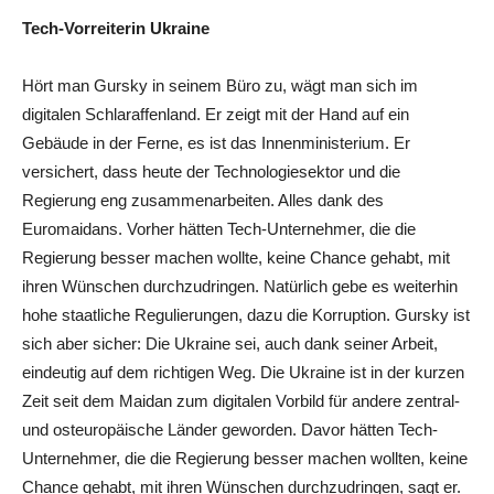
Tech-Vorreiterin Ukraine
Hört man Gursky in seinem Büro zu, wägt man sich im
digitalen Schlaraffenland. Er zeigt mit der Hand auf ein
Gebäude in der Ferne, es ist das Innenministerium. Er
versichert, dass heute der Technologiesektor und die
Regierung eng zusammenarbeiten. Alles dank des
Euromaidans. Vorher hätten Tech-Unternehmer, die die
Regierung besser machen wollte, keine Chance gehabt, mit
ihren Wünschen durchzudringen. Natürlich gebe es weiterhin
hohe staatliche Regulierungen, dazu die Korruption. Gursky ist
sich aber sicher: Die Ukraine sei, auch dank seiner Arbeit,
eindeutig auf dem richtigen Weg. Die Ukraine ist in der kurzen
Zeit seit dem Maidan zum digitalen Vorbild für andere zentral-
und osteuropäische Länder geworden. Davor hätten
Tech-
Unternehmer, die die Regierung besser machen wollten, keine
Chance gehabt, mit ihren Wünschen durchzudringen, sagt er.