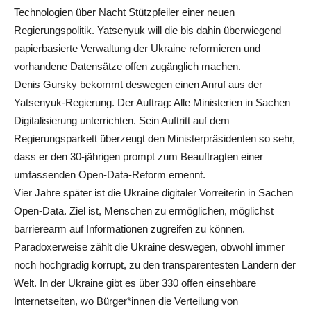
Technologien über Nacht Stützpfeiler einer neuen
Regierungspolitik. Yatsenyuk will die bis dahin überwiegend
papierbasierte Verwaltung der Ukraine reformieren und
vorhandene Datensätze offen zugänglich machen.
Denis Gursky bekommt deswegen einen Anruf aus der
Yatsenyuk-Regierung. Der Auftrag: Alle Ministerien in Sachen
Digitalisierung unterrichten. Sein Auftritt auf dem
Regierungsparkett überzeugt den Ministerpräsidenten so sehr,
dass er den 30-jährigen prompt zum Beauftragten einer
umfassenden Open-Data-Reform ernennt.
Vier Jahre später ist die Ukraine digitaler Vorreiterin in Sachen
Open-Data. Ziel ist, Menschen zu ermöglichen, möglichst
barrierearm auf Informationen zugreifen zu können.
Paradoxerweise zählt die Ukraine deswegen, obwohl immer
noch hochgradig korrupt, zu den transparentesten Ländern der
Welt. In der Ukraine gibt es über 330 offen einsehbare
Internetseiten, wo Bürger*innen die Verteilung von