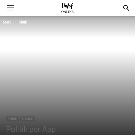
Start
Politik
Politik
Ukraine
Politik per App