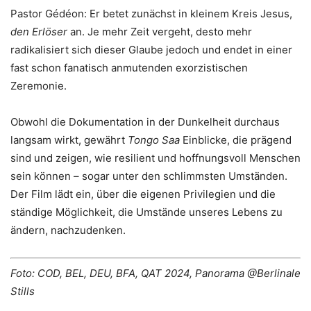
Pastor Gédéon: Er betet zunächst in kleinem Kreis Jesus,
den Erlöser
an. Je mehr Zeit vergeht, desto mehr
radikalisiert sich dieser Glaube jedoch und endet in einer
fast schon fanatisch anmutenden exorzistischen
Zeremonie.
Obwohl die Dokumentation in der Dunkelheit durchaus
langsam wirkt, gewährt
Tongo Saa
Einblicke, die prägend
sind und zeigen, wie resilient und hoffnungsvoll Menschen
sein können – sogar unter den schlimmsten Umständen.
Der Film lädt ein, über die eigenen Privilegien und die
ständige Möglichkeit, die Umstände unseres Lebens zu
ändern, nachzudenken.
Foto: COD, BEL, DEU, BFA, QAT 2024,
Panorama
@Berlinale
Stills