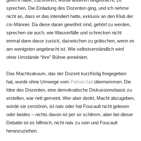
sprechen. Die Einladung des Dozenten ging, und ich nehme
nicht an, dass er das intendiert hatte, exklusiv an den Klub der
cis-Männer. Da diese daran gewöhnt sind, gehört zu werden,
sprechen sie auch, wie Wasserfälle und schrecken nicht
einmal dann davor zurück, dazwischen zu grätschen, wenn es
am wenigsten angebracht ist. Wie selbstverständlich wird
ohne Umstände “ihre” Bühne annektiert.
Das Machtvakuum, das der Dozent kurzfristig freigegeben
hat, wurde ohne Umwege vom
Patriarchat
übernommen. Die
Idee des Dozenten, eine demokratische Diskussionsbasis zu
erstellen, war nett gemeint. Wer aber denkt, Macht abzugeben,
würde sie zerstören, ist naiv oder hat Foucault nicht gelesen
oder beides – nichts davon ist per se schlimm, aber bei dieser
Debatte ist es hilfreich, nicht naiv zu sein und Foucault
heranzuziehen.