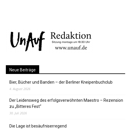
Neue Beiträge
Bier, Bücher und Banden – der Berliner Kneipenbuchclub
4. August 2026
Der Leidensweg des erfolgsverwöhnten Maestro – Rezension
zu „Bitteres Fest“
30. Juli 2026
Die Lage ist besäufniserregend