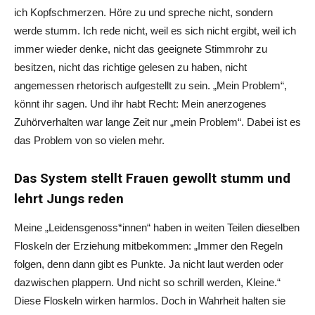
ich Kopfschmerzen. Höre zu und spreche nicht, sondern
werde stumm. Ich rede nicht, weil es sich nicht ergibt, weil ich
immer wieder denke, nicht das geeignete Stimmrohr zu
besitzen, nicht das richtige gelesen zu haben, nicht
angemessen rhetorisch aufgestellt zu sein. „Mein Problem“,
könnt ihr sagen. Und ihr habt Recht: Mein anerzogenes
Zuhörverhalten war lange Zeit nur „mein Problem“. Dabei ist es
das Problem von so vielen mehr.
Das System stellt Frauen gewollt stumm und
lehrt Jungs reden
Meine „Leidensgenoss*innen“ haben in weiten Teilen dieselben
Floskeln der Erziehung mitbekommen: „Immer den Regeln
folgen, denn dann gibt es Punkte. Ja nicht laut werden oder
dazwischen plappern. Und nicht so schrill werden, Kleine.“
Diese Floskeln wirken harmlos. Doch in Wahrheit halten sie