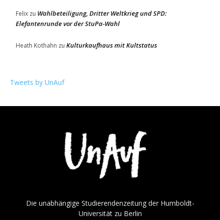
Wahlbeteiligung, Dritter Weltkrieg und SPD:
Felix
zu
Elefantenrunde vor der StuPa-Wahl
Kulturkaufhaus mit Kultstatus
Heath Kothahn
zu
Tweets by UnAuf
Die unabhängige Studierendenzeitung der Humboldt-
Universität zu Berlin