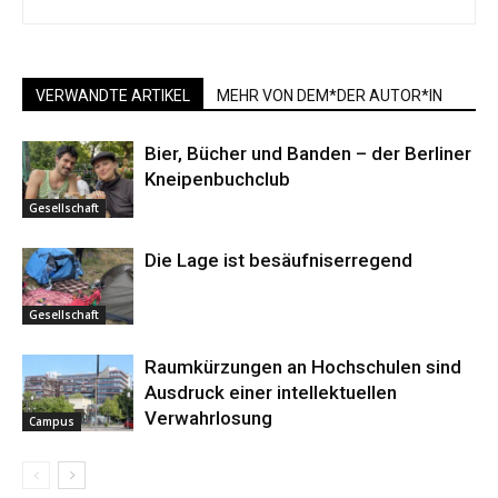
VERWANDTE ARTIKEL
MEHR VON DEM*DER AUTOR*IN
Bier, Bücher und Banden – der Berliner
Kneipenbuchclub
Gesellschaft
Die Lage ist besäufniserregend
Gesellschaft
Raumkürzungen an Hochschulen sind
Ausdruck einer intellektuellen
Verwahrlosung
Campus