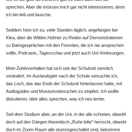
sprechen. Aber die müssen mich gar nicht interessieren, denn
ich bin lieb und lausche.
Seitdem höre ich zu, viele Stunden täglich, angefangen bei
Kika, über die
Wilden Hühner
zu Reden auf Demonstrationen
zu Bahngesprächen mit den Fremden, die ich nie ansprechen
sollte. Podcasts,
Tagesschau
und jetzt auch Uni-Vorlesungen.
Mein Zuhörverhalten hat sich seit der Schulzeit ziemlich
verändert. Im Auslandsjahr nach der Schule versuchte ich,
das Loch, das das Ende der Schulzeit hinterlassen hatte, mit
Audioguides und Museumsbesuchen zu stopfen. Ich wollte
diskutieren, über alles sprechen, was ich neu lernte.
Seit dem Studium aber, an der Uni, in der alle schreien, obwohl
doch auf den Gängen theoretisch „Ruhe bitte“ herrscht, obwohl
doch im Zoom-Raum alle stummgeschaltet sind, bekomme