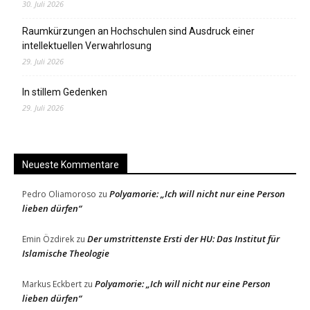
30. Juli 2026
Raumkürzungen an Hochschulen sind Ausdruck einer
intellektuellen Verwahrlosung
29. Juli 2026
In stillem Gedenken
29. Juli 2026
Neueste Kommentare
Polyamorie: „Ich will nicht nur eine Person
Pedro Oliamoroso
zu
lieben dürfen“
Der umstrittenste Ersti der HU: Das Institut für
Emin Özdirek
zu
Islamische Theologie
Polyamorie: „Ich will nicht nur eine Person
Markus Eckbert
zu
lieben dürfen“