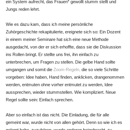
ein System aufrecht, das Frauen* gewollt stumm stellt und
Jungs reden lehrt.
Wie es dazu kam, dass ich meine persönliche
Zuhörgeschichte rekapitulierte, ereignete sich so: Ein Dozent
in einem meiner Seminare hat sich eine neue Methode
ausgedacht, von der er sich erhoffte, dass sie die Diskussion
ins Rollen bringt. Er stellte uns frei, ihn einfach zu
unterbrechen, um Fragen zu stellen. Die gelbe Hand sollte
umgangen und somit die
Zoom-Regeln,
die so viele Schritte
vorgeben: Idee haben, Hand finden, anklicken, drangenommen
werden, entmuten ohne vorher entmutet zu werden, Idee
aussprechen, wieder stummstellen. Wie kompliziert. Neue
Regel sollte sein: Einfach sprechen.
Aber so einfach ist das nicht. Die Einladung, die für alle
gemeint war, wurde nicht von allen gehört. Denn so wie ich es
gelernt habe, zuzuhören, wurde anderen beigebracht, zu