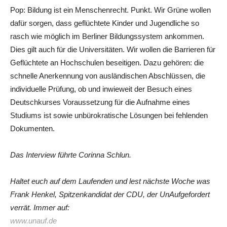
Pop: Bildung ist ein Menschenrecht. Punkt. Wir Grüne wollen
dafür sorgen, dass geflüchtete Kinder und Jugendliche so
rasch wie möglich im Berliner Bildungssystem ankommen.
Dies gilt auch für die Universitäten. Wir wollen die Barrieren für
Geflüchtete an Hochschulen beseitigen. Dazu gehören: die
schnelle Anerkennung von ausländischen Abschlüssen, die
individuelle Prüfung, ob und inwieweit der Besuch eines
Deutschkurses Voraussetzung für die Aufnahme eines
Studiums ist sowie unbürokratische Lösungen bei fehlenden
Dokumenten.
Das Interview führte Corinna Schlun.
Haltet euch auf dem Laufenden und lest nächste Woche was
Frank Henkel, Spitzenkandidat der CDU, der UnAufgefordert
verrät. Immer auf:
www.unauf.de