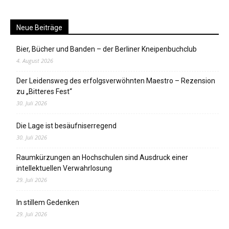
Neue Beiträge
Bier, Bücher und Banden – der Berliner Kneipenbuchclub
4. August 2026
Der Leidensweg des erfolgsverwöhnten Maestro – Rezension
zu „Bitteres Fest“
30. Juli 2026
Die Lage ist besäufniserregend
30. Juli 2026
Raumkürzungen an Hochschulen sind Ausdruck einer
intellektuellen Verwahrlosung
29. Juli 2026
In stillem Gedenken
29. Juli 2026