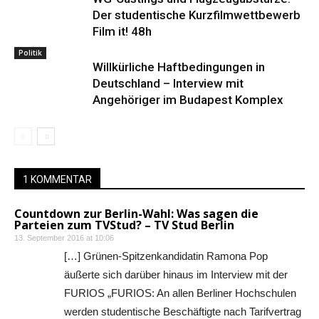
Der studentische Kurzfilmwettbewerb
Film it! 48h
Politik
Willkürliche Haftbedingungen in
Deutschland – Interview mit
Angehöriger im Budapest Komplex
1 KOMMENTAR
Countdown zur Berlin-Wahl: Was sagen die
Parteien zum TVStud? – TV Stud Berlin
13. September 2016 at 10:06
[…] Grünen-Spitzenkandidatin Ramona Pop
äußerte sich darüber hinaus im Interview mit der
FURIOS „FURIOS: An allen Berliner Hochschulen
werden studentische Beschäftigte nach Tarifvertrag