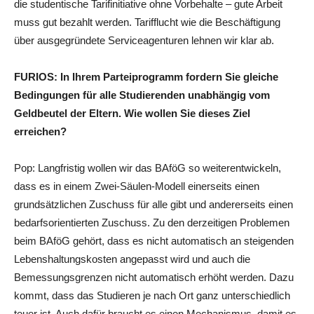
die studentische Tarifinitiative ohne Vorbehalte – gute Arbeit
muss gut bezahlt werden. Tarifflucht wie die Beschäftigung
über ausgegründete Serviceagenturen lehnen wir klar ab.
FURIOS: In Ihrem Parteiprogramm fordern Sie gleiche
Bedingungen für alle Studierenden unabhängig vom
Geldbeutel der Eltern. Wie wollen Sie dieses Ziel
erreichen?
Pop: Langfristig wollen wir das BAföG so weiterentwickeln,
dass es in einem Zwei-Säulen-Modell einerseits einen
grundsätzlichen Zuschuss für alle gibt und andererseits einen
bedarfsorientierten Zuschuss. Zu den derzeitigen Problemen
beim BAföG gehört, dass es nicht automatisch an steigenden
Lebenshaltungskosten angepasst wird und auch die
Bemessungsgrenzen nicht automatisch erhöht werden. Dazu
kommt, dass das Studieren je nach Ort ganz unterschiedlich
teuer ist. Auch dafür braucht es einen Mechanismus, damit es