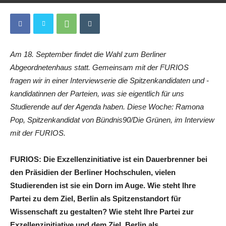
Von
Redaktion
-
29. August 2016
1
Am 18. September findet die Wahl zum Berliner
Abgeordnetenhaus statt. Gemeinsam mit der FURIOS
fragen wir in einer Interviewserie die Spitzenkandidaten und -
kandidatinnen der Parteien, was sie eigentlich für uns
Studierende auf der Agenda haben. Diese Woche: Ramona
Pop, Spitzenkandidat von Bündnis90/Die Grünen, im Interview
mit der FURIOS.
FURIOS:
Die Exzellenzinitiative ist ein Dauerbrenner bei
den Präsidien der Berliner Hochschulen, vielen
Studierenden ist sie ein Dorn im Auge. Wie steht Ihre
Partei zu dem Ziel, Berlin als Spitzenstandort für
Wissenschaft zu gestalten? Wie steht Ihre Partei zur
Exzellenzinitiative und dem Ziel, Berlin als