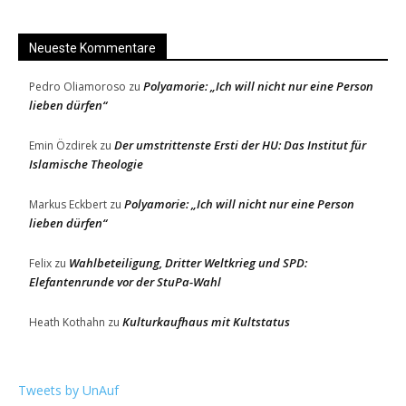
Neueste Kommentare
Polyamorie: „Ich will nicht nur eine Person
Pedro Oliamoroso
zu
lieben dürfen“
Der umstrittenste Ersti der HU: Das Institut für
Emin Özdirek
zu
Islamische Theologie
Polyamorie: „Ich will nicht nur eine Person
Markus Eckbert
zu
lieben dürfen“
Wahlbeteiligung, Dritter Weltkrieg und SPD:
Felix
zu
Elefantenrunde vor der StuPa-Wahl
Kulturkaufhaus mit Kultstatus
Heath Kothahn
zu
Tweets by UnAuf