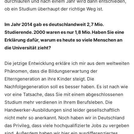
durchlaufen und nach einem Jahr wird dann entschieden,
ob ein Studium überhaupt der richtige Weg ist.
Im Jahr 2014 gab es deutschlandweit 2,7 Mio.
Studierende. 2000 waren es nur 1,8 Mio. Haben Sie eine
Erklärung dafür, warum es heute so viele Menschen an
die Universität zieht?
Die jetzige Entwicklung erkläre ich mir aus dem weltweiten
Phänomen, dass die Bildungserwartung der
Elterngeneration an ihre Kinder steigt. Die
Nachfolgegeneration soll es besser haben. Es ist nach wie
vor eine Tatsache, dass Sie mit einem abgeschlossenen
Studium mehr verdienen in Ihrem Berufsleben. Die
Handwerker-Ausbildungen sind leider gesellschaftlich
nicht mehr so anerkannt. Noch haben wir in Deutschland
das Privileg, dass viele hochqualifizierte Jobs zu vergeben
sind. Außerdem haben wir hier ein ausdifferenziertes