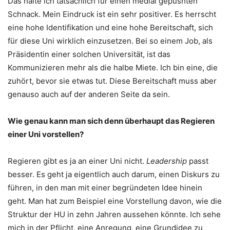
Das halte ich tatsächlich für einen medial gepushten
Schnack. Mein Eindruck ist ein sehr positiver. Es herrscht
eine hohe Identifikation und eine hohe Bereitschaft, sich
für diese Uni wirklich einzusetzen. Bei so einem Job, als
Präsidentin einer solchen Universität, ist das
Kommunizieren mehr als die halbe Miete. Ich bin eine, die
zuhört, bevor sie etwas tut. Diese Bereitschaft muss aber
genauso auch auf der anderen Seite da sein.
Wie genau kann man sich denn überhaupt das Regieren
einer Uni vorstellen?
Regieren gibt es ja an einer Uni nicht.
Leadership
passt
besser. Es geht ja eigentlich auch darum, einen Diskurs zu
führen, in den man mit einer begründeten Idee hinein
geht. Man hat zum Beispiel eine Vorstellung davon, wie die
Struktur der HU in zehn Jahren aussehen könnte. Ich sehe
mich in der Pflicht, eine Anregung, eine Grundidee zu