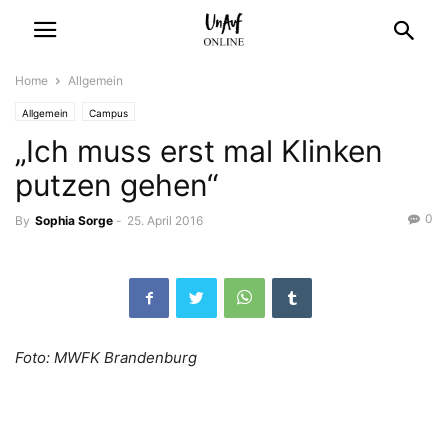
Home
Allgemein
Allgemein
Campus
„Ich muss erst mal Klinken
putzen gehen“
0
By
Sophia Sorge
-
25. April 2016
Foto: MWFK Brandenburg