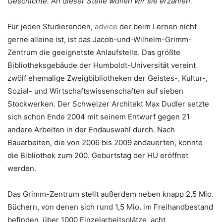
Geschichte. An dieser Stelle wollen wir sie erzählen.
Für jeden Studierenden,
advice
der beim Lernen nicht
gerne alleine ist, ist das Jacob-und-Wilhelm-Grimm-
Zentrum die geeignetste Anlaufstelle. Das größte
Bibliotheksgebäude der Humboldt-Universität vereint
zwölf ehemalige Zweigbibliotheken der Geistes-, Kultur-,
Sozial- und Wirtschaftswissenschaften auf sieben
Stockwerken. Der Schweizer Architekt Max Dudler setzte
sich schon Ende 2004 mit seinem Entwurf gegen 21
andere Arbeiten in der Endauswahl durch. Nach
Bauarbeiten, die von 2006 bis 2009 andauerten, konnte
die Bibliothek zum 200. Geburtstag der HU eröffnet
werden.
Das Grimm-Zentrum stellt außerdem neben knapp 2,5 Mio.
Büchern, von denen sich rund 1,5 Mio. im Freihandbestand
befinden, über 1000 Einzelarbeitsplätze, acht