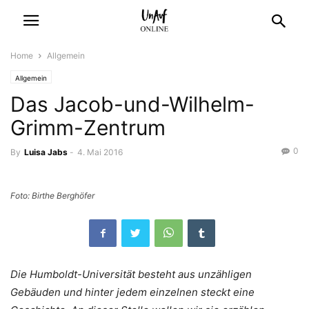
Home
Allgemein
Allgemein
Das Jacob-und-Wilhelm-
Grimm-Zentrum
0
By
Luisa Jabs
-
4. Mai 2016
Foto: Birthe Berghöfer
Die Humboldt-Universität besteht aus unzähligen
Gebäuden und hinter jedem einzelnen steckt eine