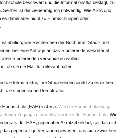
Hochschule beschwert und die Informationsflut beklagt, zu
en. Seither ist die Genehmigung notwendig. Wie AStA und
es dabei aber nicht zu Einmischungen oder
.
m ist ähnlich, wie Recherchen der Bochumer Stadt- und
nnen hier eine Anfrage an das Studierendensekretariat
it allen Studierenden verschicken wollen.
, ob sie die Mail für relevant halten.
 die Infrastruktur, ihre Studierenden direkt zu erreichen
cht die studentische Demokratie.
be-Hochschule (EAH) in Jena.
Wie die Hochschulzeitung
nrat freien Zugang zu dem Mailverteiler der Hochschule
. Wie
ndenrats der EAH, gegenüber Akrützel erklärt, sei das nicht
g das gegenseitige Vertrauen gewesen, das sich zwischen