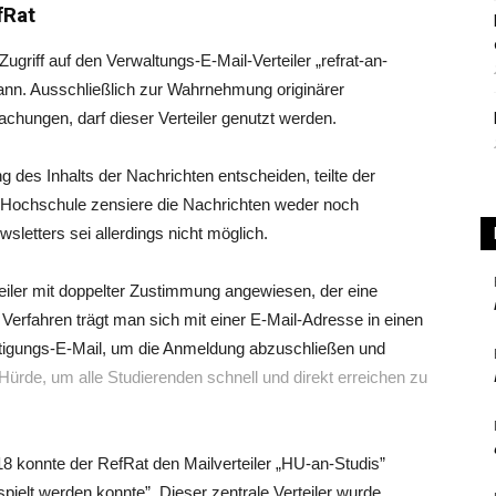
fRat
griff auf den Verwaltungs-E-Mail-Verteiler „refrat-an-
 kann. Ausschließlich zur Wahrnehmung originärer
hungen, darf dieser Verteiler genutzt werden.
g des Inhalts der Nachrichten entscheiden, teilte der
e Hochschule zensiere die Nachrichten weder noch
letters sei allerdings nicht möglich.
teiler mit doppelter Zustimmung angewiesen, der eine
Verfahren trägt man sich mit einer E-Mail-Adresse in einen
tätigungs-E-Mail, um die Anmeldung abzuschließen und
Hürde, um alle Studierenden schnell und direkt erreichen zu
8 konnte der RefRat den Mailverteiler „HU-an-Studis”
espielt werden konnte”. Dieser zentrale Verteiler wurde