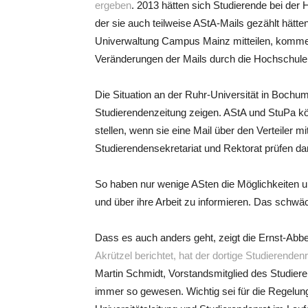
ergeben
. 2013 hätten sich Studierende bei der 
der sie auch teilweise AStA-Mails gezählt hätt
Univerwaltung Campus Mainz mitteilen, komme 
Veränderungen der Mails durch die Hochschule
Die Situation an der Ruhr-Universität in Bochu
Studierendenzeitung zeigen. AStA und StuPa kö
stellen, wenn sie eine Mail über den Verteiler m
Studierendensekretariat und Rektorat prüfen dann
So haben nur wenige ASten die Möglichkeiten und
und über ihre Arbeit zu informieren. Das schwä
Dass es auch anders geht, zeigt die Ernst-Ab
Akrützel berichtet, hat der dortige Studierende
Martin Schmidt, Vorstandsmitglied des Studiere
immer so gewesen. Wichtig sei für die Regelun