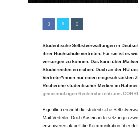
Studentische Selbstverwaltungen in Deutsch
ihrer Hochschule vertreten. Für sie ist es wi
versorgen zu können. Das kann über Mailver
Studierenden erreichen. Doch an der HU un
Vertreter*innen nur einen eingeschränkten Zu
Recherche studentischer Medien im Rahmen
gemeinnützigen Recherchezentrums CORR
Eigentlich erreicht die studentische Selbstverw
Mail-Verteiler. Doch Auseinandersetzungen z
erschweren aktuell die Kommunikation über den 