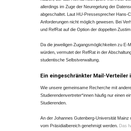
allerdings im Zuge der Neuregelung der Daten
abgeschaltet. Laut HU-Pressesprecher Hans-Chr
Anforderungen nicht möglich gewesen. Bei Ver
und RefRat auf die Option der doppelten Zustim
Da die jeweiligen Zugangsmöglichkeiten zu E-Mai
würden, vermutet der RefRat in der Abschaltung 
studentische Selbstverwaltung.
Ein eingeschränkter Mail-Verteiler 
Wie unsere gemeinsame Recherche mit andere
Studierendenvertreter*innen häufig nur einen ein
Studierenden.
An der Johannes Gutenberg-Universität Mainz 
vom Präsidialbereich genehmigt werden.
Das h