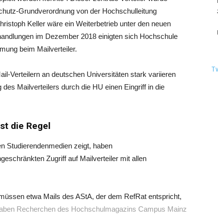
schutz-Grundverordnung von der Hochschulleitung
istoph Keller wäre ein Weiterbetrieb unter den neuen
handlungen im Dezember 2018 einigten sich Hochschule
mung beim Mailverteiler.
T
l-Verteilern an deutschen Universitäten stark variieren
des Mailverteilers durch die HU einen Eingriff in die
ist die Regel
n Studierendenmedien zeigt, haben
geschränkten Zugriff auf Mailverteiler mit allen
müssen etwa Mails des AStA, der dem RefRat entspricht,
aben Recherchen des Hochschulmagazins Campus Mainz