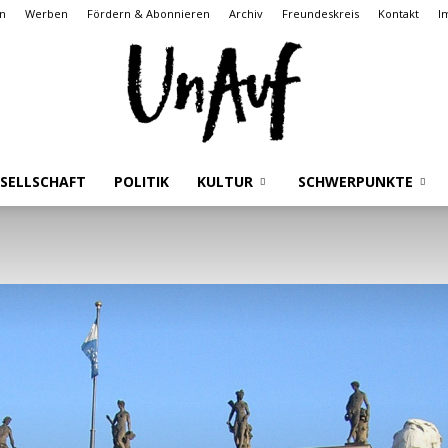
n
Werben
Fördern & Abonnieren
Archiv
Freundeskreis
Kontakt
I
SELLSCHAFT
POLITIK
KULTUR
SCHWERPUNKTE
UnAuf
ONLINE