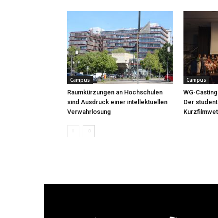
Campus
Campus
Raumkürzungen an Hochschulen
WG-Casting
sind Ausdruck einer intellektuellen
Der student
Verwahrlosung
Kurzfilmwet