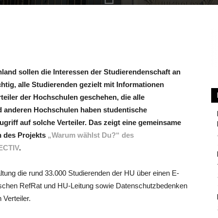
Berlin
land sollen die Interessen der Studierendenschaft an
chtig, alle Studierenden gezielt mit Informationen
teiler der Hochschulen geschehen, die alle
d anderen Hochschulen haben studentische
griff auf solche Verteiler. Das zeigt eine gemeinsame
 des Projekts
„Warum wählst Du?“ des
ECTIV
.
altung die rund 33.000 Studierenden der HU über einen E-
wischen RefRat und HU-Leitung sowie Datenschutzbedenken
Verteiler.