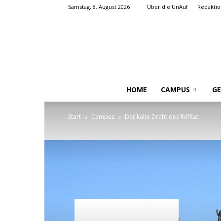
Samstag, 8. August 2026
Über die UnAuf
Redaktio
HOME
CAMPUS
GE
Start
Campus
Der kalte Draht des RefRat