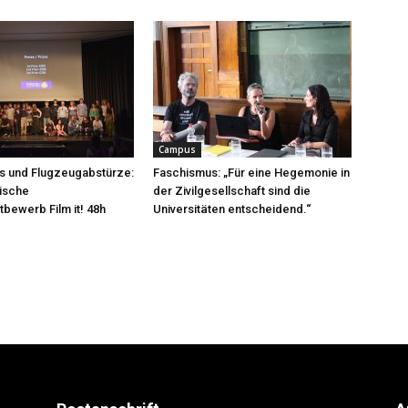
Campus
s und Flugzeugabstürze:
Faschismus: „Für eine Hegemonie in
ische
der Zivilgesellschaft sind die
tbewerb Film it! 48h
Universitäten entscheidend.“