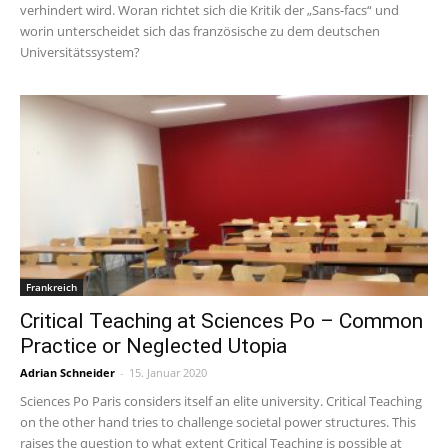
verhindert wird. Woran richtet sich die Kritik der „Sans-facs“ und
worin unterscheidet sich das französische zu dem deutschen
Universitätssystem?
Frankreich
Critical Teaching at Sciences Po – Common
Practice or Neglected Utopia
Adrian Schneider
-
15. Januar 2020
Sciences Po Paris considers itself an elite university. Critical Teaching
on the other hand tries to challenge societal power structures. This
raises the question to what extent Critical Teaching is possible at