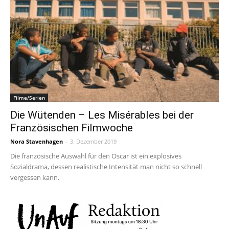
Filme/Serien
Die Wütenden – Les Misérables bei der
Französischen Filmwoche
Nora Stavenhagen
-
3. Dezember 2019
Die französische Auswahl für den Oscar ist ein explosives
Sozialdrama, dessen realistische Intensität man nicht so schnell
vergessen kann.