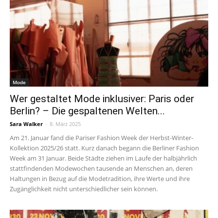
Mode
Wer gestaltet Mode inklusiver: Paris oder
Berlin? – Die gespaltenen Welten...
Sara Walker
-
8. März 2025
Am 21. Januar fand die Pariser Fashion Week der Herbst-Winter-
Kollektion 2025/26 statt. Kurz danach begann die Berliner Fashion
Week am 31 Januar. Beide Städte ziehen im Laufe der halbjährlich
stattfindenden Modewochen tausende an Menschen an, deren
Haltungen in Bezug auf die Modetradition, ihre Werte und ihre
Zugänglichkeit nicht unterschiedlicher sein können.