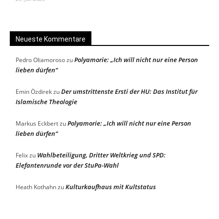
Neueste Kommentare
Polyamorie: „Ich will nicht nur eine Person
Pedro Oliamoroso
zu
lieben dürfen“
Der umstrittenste Ersti der HU: Das Institut für
Emin Özdirek
zu
Islamische Theologie
Polyamorie: „Ich will nicht nur eine Person
Markus Eckbert
zu
lieben dürfen“
Wahlbeteiligung, Dritter Weltkrieg und SPD:
Felix
zu
Elefantenrunde vor der StuPa-Wahl
Kulturkaufhaus mit Kultstatus
Heath Kothahn
zu