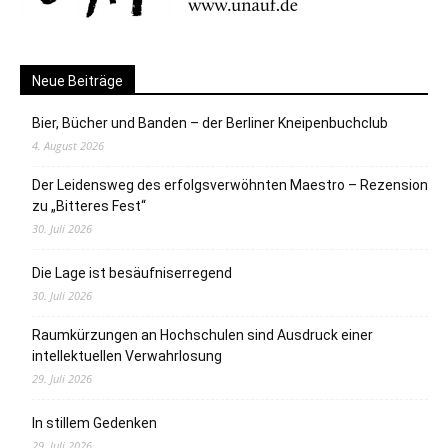
Neue Beiträge
Bier, Bücher und Banden – der Berliner Kneipenbuchclub
4. August 2026
Der Leidensweg des erfolgsverwöhnten Maestro – Rezension
zu „Bitteres Fest“
30. Juli 2026
Die Lage ist besäufniserregend
30. Juli 2026
Raumkürzungen an Hochschulen sind Ausdruck einer
intellektuellen Verwahrlosung
29. Juli 2026
In stillem Gedenken
29. Juli 2026