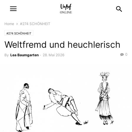
Home
#274 SCHÖNHEIT
#274 SCHÖNHEIT
Weltfremd und heuchlerisch
0
By
Lea Baumgarten
-
28. Mai 2026