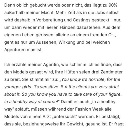
Denn ob ich gebucht werde oder nicht, das liegt zu 90%
außerhalb meiner Macht. Mehr Zeit als in die Jobs selbst
wird deshalb in Vorbereitung und Castings gesteckt – nur,
um dann wieder mit leeren Händen dazustehen. Aus dem
eigenen Leben gerissen, alleine an einem fremden Ort,
geht es nur um Aussehen, Wirkung und bei welchen
Agenturen man ist.
Ich erzähle meiner Agentin, wie schlimm ich es finde, dass
den Models gesagt wird, ihre Hüften seien drei Zentimeter
zu breit. Sie stimmt mir zu: „
You know it’s horrible, for the
younger girls. It’s sensitive. But the clients are very strict
about it. So you know you have to take care of your figure.
In a healthy way of course!
“ Damit es auch „in a healthy
way“ abläuft, müssen während der Fashion Week alle
Models von einem Arzt „untersucht“ werden. Er bestätigt,
dass sie, beziehungsweise ihr Gewicht, gesund ist. Er fragt