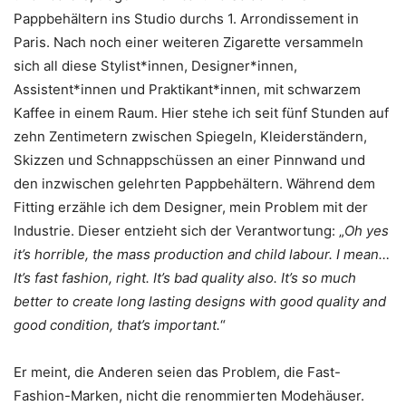
Pappbehältern ins Studio durchs 1. Arrondissement in
Paris. Nach noch einer weiteren Zigarette versammeln
sich all diese Stylist*innen, Designer*innen,
Assistent*innen und Praktikant*innen, mit schwarzem
Kaffee in einem Raum. Hier stehe ich seit fünf Stunden auf
zehn Zentimetern zwischen Spiegeln, Kleiderständern,
Skizzen und Schnappschüssen an einer Pinnwand und
den inzwischen gelehrten Pappbehältern. Während dem
Fitting erzähle ich dem Designer, mein Problem mit der
Industrie. Dieser entzieht sich der Verantwortung: „
Oh yes
it’s horrible, the mass production and child labour. I mean…
It’s fast fashion, right. It’s bad quality also. It’s so much
better to create long lasting designs with good quality and
good condition, that’s important.
“
Er meint, die Anderen seien das Problem, die Fast-
Fashion-Marken, nicht die renommierten Modehäuser.