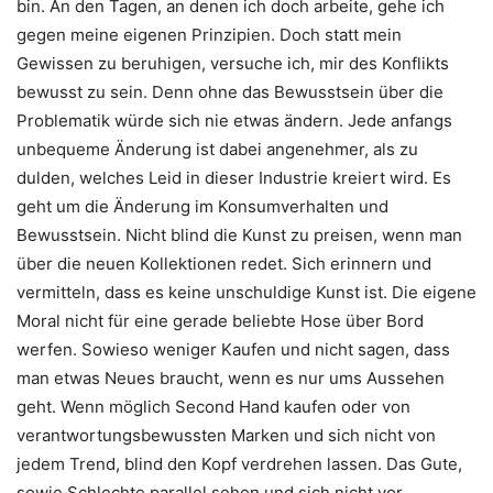
bin. An den Tagen, an denen ich doch arbeite, gehe ich
gegen meine eigenen Prinzipien. Doch statt mein
Gewissen zu beruhigen, versuche ich, mir des Konflikts
bewusst zu sein. Denn ohne das Bewusstsein über die
Problematik würde sich nie etwas ändern. Jede anfangs
unbequeme Änderung ist dabei angenehmer, als zu
dulden, welches Leid in dieser Industrie kreiert wird. Es
geht um die Änderung im Konsumverhalten und
Bewusstsein. Nicht blind die Kunst zu preisen, wenn man
über die neuen Kollektionen redet. Sich erinnern und
vermitteln, dass es keine unschuldige Kunst ist. Die eigene
Moral nicht für eine gerade beliebte Hose über Bord
werfen. Sowieso weniger Kaufen und nicht sagen, dass
man etwas Neues braucht, wenn es nur ums Aussehen
geht. Wenn möglich Second Hand kaufen oder von
verantwortungsbewussten Marken und sich nicht von
jedem Trend, blind den Kopf verdrehen lassen. Das Gute,
sowie Schlechte parallel sehen und sich nicht vor