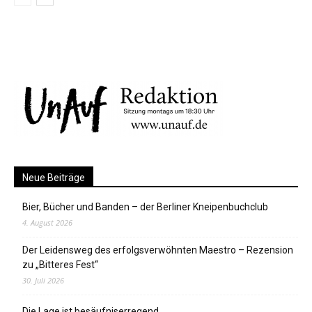
Neue Beiträge
Bier, Bücher und Banden – der Berliner Kneipenbuchclub
4. August 2026
Der Leidensweg des erfolgsverwöhnten Maestro – Rezension
zu „Bitteres Fest“
30. Juli 2026
Die Lage ist besäufniserregend