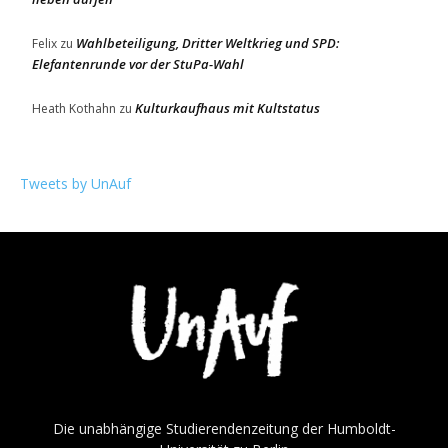
Wahlbeteiligung, Dritter Weltkrieg und SPD:
Felix
zu
Elefantenrunde vor der StuPa-Wahl
Kulturkaufhaus mit Kultstatus
Heath Kothahn
zu
Tweets by UnAuf
Die unabhängige Studierendenzeitung der Humboldt-