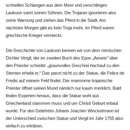
schnellen Schlangen aus dem Meer und verschlingen
Laokoon samt seinen Söhnen. Die Trojaner ignorieren also
seine Warnung und ziehen das Pferd in die Stadt. Am
nächsten Morgen gibt es kein Troja mehr. Im Pferd waren
griechische Krieger versteckt.
Die Geschichte von Laokoon kennen wir von dem römischen
Dichter Vergil, der im zweiten Buch des Epos „Aeneis“ über
den Priester schreibt: „graunvolles Geschrei hochauf zu den
Sternen erhebt er.“ Das passt nicht zu der Statue, die Felice de
Fredis auf seinem Feld findet. Der marmorne trojanische
Priester öffnet seinen Mund nämlich nur kaum merklich. Bald
finden Experten heraus, dass die Statue wohl aus
Griechenland stammen muss und um Christi Geburt erbaut
wurde. Für den Gelehrten Johann Joachim Winckelmann ist
der Unterschied zwischen Statue und Vergil im Jahr 1755 also
einfach zu erklären.