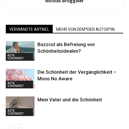
Nicolas Bruggaier
VERWANDTE ARTIKEL
MEHR VON DEM*DER AUTOR*IN
Buzzcut als Befreiung von
Schönheitsidealen?
#274
SCHÖNHEIT
Die Schönheit der Vergänglichkeit –
Mono No Aware
#274
SCHÖNHEIT
Mein Vater und die Schönheit
#274
SCHÖNHEIT