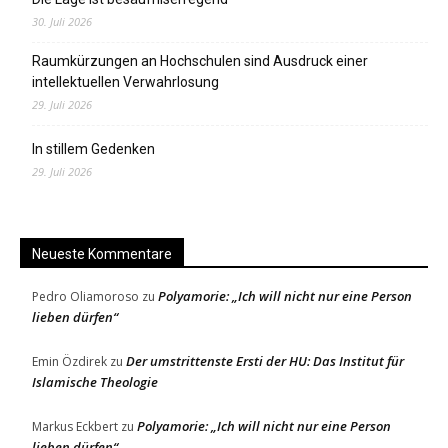
30. Juli 2026
Raumkürzungen an Hochschulen sind Ausdruck einer
intellektuellen Verwahrlosung
29. Juli 2026
In stillem Gedenken
29. Juli 2026
Neueste Kommentare
Polyamorie: „Ich will nicht nur eine Person
Pedro Oliamoroso
zu
lieben dürfen“
Der umstrittenste Ersti der HU: Das Institut für
Emin Özdirek
zu
Islamische Theologie
Polyamorie: „Ich will nicht nur eine Person
Markus Eckbert
zu
lieben dürfen“