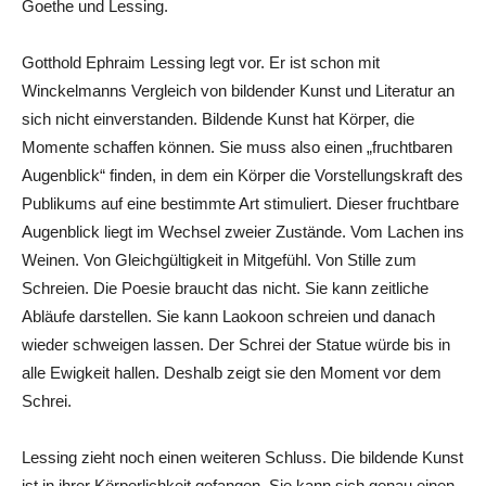
Goethe und Lessing.
Gotthold Ephraim Lessing legt vor. Er ist schon mit
Winckelmanns Vergleich von bildender Kunst und Literatur an
sich nicht einverstanden. Bildende Kunst hat Körper, die
Momente schaffen können. Sie muss also einen „fruchtbaren
Augenblick“ finden, in dem ein Körper die Vorstellungskraft des
Publikums auf eine bestimmte Art stimuliert. Dieser fruchtbare
Augenblick liegt im Wechsel zweier Zustände. Vom Lachen ins
Weinen. Von Gleichgültigkeit in Mitgefühl. Von Stille zum
Schreien. Die Poesie braucht das nicht. Sie kann zeitliche
Abläufe darstellen. Sie kann Laokoon schreien und danach
wieder schweigen lassen. Der Schrei der Statue würde bis in
alle Ewigkeit hallen. Deshalb zeigt sie den Moment vor dem
Schrei.
Lessing zieht noch einen weiteren Schluss. Die bildende Kunst
ist in ihrer Körperlichkeit gefangen. Sie kann sich genau einen