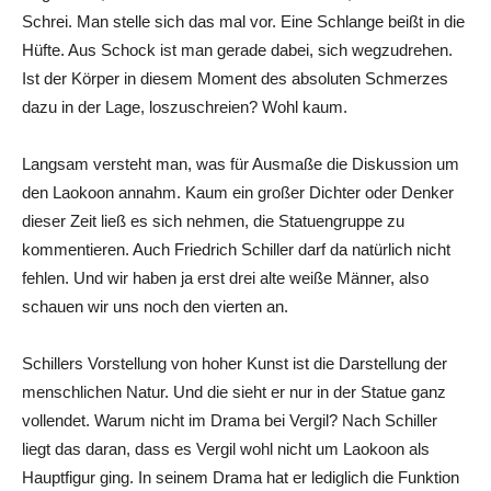
Schrei. Man stelle sich das mal vor. Eine Schlange beißt in die
Hüfte. Aus Schock ist man gerade dabei, sich wegzudrehen.
Ist der Körper in diesem Moment des absoluten Schmerzes
dazu in der Lage, loszuschreien? Wohl kaum.
Langsam versteht man, was für Ausmaße die Diskussion um
den Laokoon annahm. Kaum ein großer Dichter oder Denker
dieser Zeit ließ es sich nehmen, die Statuengruppe zu
kommentieren. Auch Friedrich Schiller darf da natürlich nicht
fehlen. Und wir haben ja erst drei alte weiße Männer, also
schauen wir uns noch den vierten an.
Schillers Vorstellung von hoher Kunst ist die Darstellung der
menschlichen Natur. Und die sieht er nur in der Statue ganz
vollendet. Warum nicht im Drama bei Vergil? Nach Schiller
liegt das daran, dass es Vergil wohl nicht um Laokoon als
Hauptfigur ging. In seinem Drama hat er lediglich die Funktion