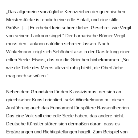
„Das allgemeine vorzügliche Kennzeichen der griechischen
Meisterstücke ist endlich eine edle Einfalt, und eine stille
Größe. […] Er erhebet kein schreckliches Geschrei, wie Vergil
von seinem Laokoon singet.“ Der barbarische Römer Vergil
muss den Laokoon natürlich schreien lassen. Nach
Winkelmann zeigt sich Schönheit also in der Darstellung einer
edlen Seele. Etwas, das nur die Griechen hinbekommen. „So
wie die Tiefe des Meers allezeit ruhig bleibt, die Oberfläche
mag noch so wüten.“
Neben dem Grundstein für den Klassizismus, der sich an
griechischer Kunst orientiert, setzt Winckelmann mit dieser
Ausführung auch das Fundament für spätere Rassentheorien.
Das eine Volk soll eine edle Seele haben, das andere nicht.
Deutsche Künstler stören sich dermaßen daran, dass es
Ergänzungen und Richtigstellungen hagelt. Zum Beispiel von