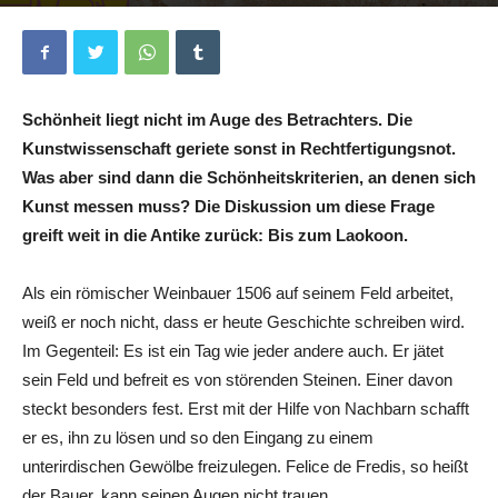
Von
Nicolas Bruggaier
-
28. Mai 2026
0
Schönheit liegt nicht im Auge des Betrachters. Die
Kunstwissenschaft geriete sonst in Rechtfertigungsnot.
Was aber sind dann die Schönheitskriterien, an denen sich
Kunst messen muss? Die Diskussion um diese Frage
greift weit in die Antike zurück: Bis zum Laokoon.
Als ein römischer Weinbauer 1506 auf seinem Feld arbeitet,
weiß er noch nicht, dass er heute Geschichte schreiben wird.
Im Gegenteil: Es ist ein Tag wie jeder andere auch. Er jätet
sein Feld und befreit es von störenden Steinen. Einer davon
steckt besonders fest. Erst mit der Hilfe von Nachbarn schafft
er es, ihn zu lösen und so den Eingang zu einem
unterirdischen Gewölbe freizulegen. Felice de Fredis, so heißt
der Bauer, kann seinen Augen nicht trauen.