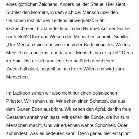
eines göttlichen Zeichens. Anders bei der Statue. Hier sieht
Schiller den Moment, in dem sich der Mensch über den
tierischen Instinkt des Leidens hinwegsetzt. Statt
loszuschreien, blickt er leidend in den Himmel. Auf der Suche
nach Gott? Über das Wesen des Menschen schreibt Schiller:
„Der Mensch spielt nur, wo er in voller Bedeutung des Wortes
Mensch ist, und er ist nur da ganz Mensch, wo er spielt.“ Denn
im Spiel löst er sich von jeglicher natürlich gegebenen
Zweckhaftigkeit, begreift seinen freien Willen und wird zum
Menschen.
Im Laokoon sehen wir also nicht nur einen trojanischen
Priester. Wir sehen uns. Wir sehen einen Schatten, der aus
dem Garten Eden ausbricht. Wir sehen den Apfel, der ihn freie
Gestalten annehmen lässt. Wir sehen die Sünde, die ihn zum
Menschen macht. Und wir erkennen wahre Schönheit. Oder
zumindest, was es bedeuten kann. Denn genau hier entspinnt