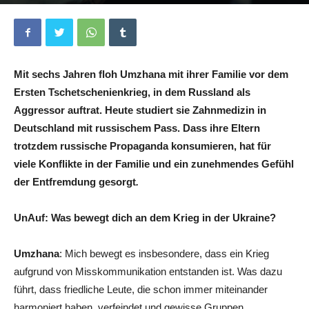
Von
Büsra Koc
-
10. November 2022
0
Mit sechs Jahren floh Umzhana mit ihrer Familie vor dem
Ersten Tschetschenienkrieg,
in dem Russland als
Aggressor auftrat. Heute studiert sie Zahnmedizin in
Deutschland mit russischem Pass. Dass ihre Eltern
trotzdem russische Propaganda konsumieren, hat für
viele Konflikte in der Familie und ein zunehmendes Gefühl
der Entfremdung gesorgt
.
UnAuf: Was bewegt dich an dem Krieg in der Ukraine?
Umzhana
: Mich bewegt es insbesondere, dass ein Krieg
aufgrund von Misskommunikation entstanden ist. Was dazu
führt, dass friedliche Leute, die schon immer miteinander
harmoniert haben, verfeindet und gewisse Gruppen