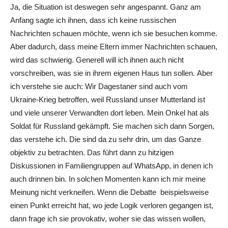
Ja, die Situation ist deswegen sehr angespannt. Ganz am
Anfang sagte ich ihnen, dass ich keine russischen
Nachrichten schauen möchte, wenn ich sie besuchen komme.
Aber dadurch, dass meine Eltern immer Nachrichten schauen,
wird das schwierig. Generell will ich ihnen auch nicht
vorschreiben, was sie in ihrem eigenen Haus tun sollen.
Aber
ich verstehe sie auch: Wir Dagestaner sind auch vom
Ukraine-Krieg betroffen, weil Russland unser Mutterland ist
und viele unserer Verwandten dort leben.
Mein Onkel hat als
Soldat für Russland gekämpft.
Sie machen sich dann Sorgen,
das verstehe ich. Die sind da zu sehr drin, um das Ganze
objektiv zu betrachten. Das führt dann zu hitzigen
Diskussionen in Familiengruppen auf WhatsApp, in denen ich
auch drinnen bin. In solchen Momenten kann ich mir meine
Meinung nicht verkneifen. Wenn die Debatte beispielsweise
einen Punkt erreicht hat, wo jede Logik verloren gegangen ist,
dann frage ich sie provokativ, woher sie das wissen wollen,