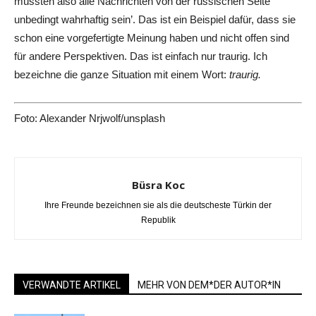
müssten also alle Nachrichten von der russischen Seite
unbedingt wahrhaftig sein’. Das ist ein Beispiel dafür, dass sie
schon eine vorgefertigte Meinung haben und nicht offen sind
für andere Perspektiven. Das ist einfach nur traurig. Ich
bezeichne die ganze Situation mit einem Wort:
traurig.
Foto: Alexander Nrjwolf/unsplash
Büsra Koc
Ihre Freunde bezeichnen sie als die deutscheste Türkin der
Republik
VERWANDTE ARTIKEL
MEHR VON DEM*DER AUTOR*IN