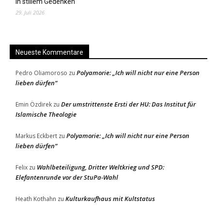
In stillem Gedenken
29. Juli 2026
Neueste Kommentare
Polyamorie: „Ich will nicht nur eine Person
Pedro Oliamoroso
zu
lieben dürfen“
Der umstrittenste Ersti der HU: Das Institut für
Emin Özdirek
zu
Islamische Theologie
Polyamorie: „Ich will nicht nur eine Person
Markus Eckbert
zu
lieben dürfen“
Wahlbeteiligung, Dritter Weltkrieg und SPD:
Felix
zu
Elefantenrunde vor der StuPa-Wahl
Kulturkaufhaus mit Kultstatus
Heath Kothahn
zu