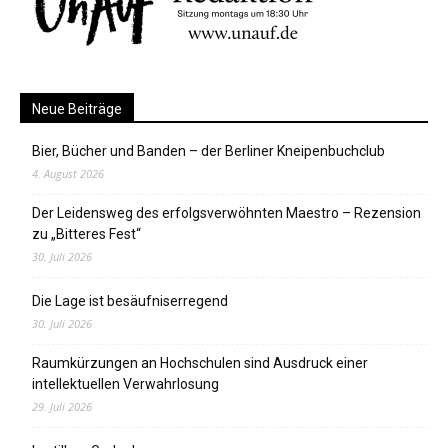
Neue Beiträge
Bier, Bücher und Banden – der Berliner Kneipenbuchclub
4. August 2026
Der Leidensweg des erfolgsverwöhnten Maestro – Rezension
zu „Bitteres Fest“
30. Juli 2026
Die Lage ist besäufniserregend
30. Juli 2026
Raumkürzungen an Hochschulen sind Ausdruck einer
intellektuellen Verwahrlosung
29. Juli 2026