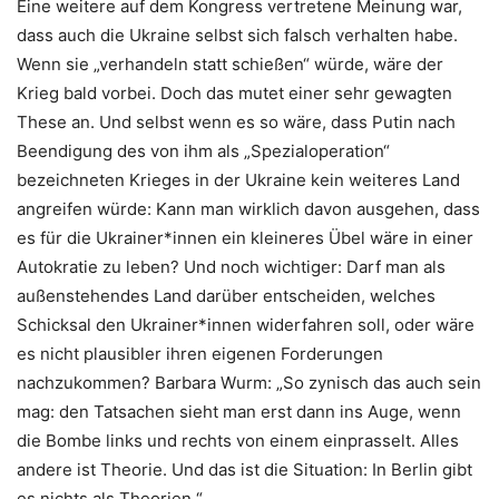
Eine weitere auf dem Kongress vertretene Meinung war,
dass auch die Ukraine selbst sich falsch verhalten habe.
Wenn sie „verhandeln statt schießen“ würde, wäre der
Krieg bald vorbei. Doch das mutet einer sehr gewagten
These an. Und selbst wenn es so wäre, dass Putin nach
Beendigung des von ihm als „Spezialoperation“
bezeichneten Krieges in der Ukraine kein weiteres Land
angreifen würde: Kann man wirklich davon ausgehen, dass
es für die Ukrainer*innen ein kleineres Übel wäre in einer
Autokratie zu leben? Und noch wichtiger: Darf man als
außenstehendes Land darüber entscheiden, welches
Schicksal den Ukrainer*innen widerfahren soll, oder wäre
es nicht plausibler ihren eigenen Forderungen
nachzukommen? Barbara Wurm: „So zynisch das auch sein
mag: den Tatsachen sieht man erst dann ins Auge, wenn
die Bombe links und rechts von einem einprasselt. Alles
andere ist Theorie. Und das ist die Situation: In Berlin gibt
es nichts als Theorien.“