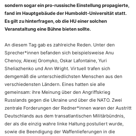
sondern sogar ein pro-russische Einstellung propagierte,
fand im Hauptgebäude der Humboldt-Universität statt.
Es gilt zu hinterfragen, ob die HU einer solchen
Veranstaltung eine Bühne bieten sollte.
An diesem Tag gab es zahlreiche Reden. Unter den
Sprecher*innen befanden sich beispielsweise Anu
Chenoy, Alexej Gromyko, Oskar Lafontaine, Yuri
Sheliazhenko und Ann Wright. Virtuell trafen sich
demgemäß die unterschiedlichsten Menschen aus den
verschiedensten Ländern. Eines hatten sie alle
gemeinsam: ihre Meinung über den Angriffskrieg
Russlands gegen die Ukraine und über die NATO. Zwei
zentrale Forderungen der Redner*innen waren der Austritt
Deutschlands aus dem transatlantischen Militärbündnis,
der als die einzig wahre linke Haltung postuliert wurde,
sowie die Beendigung der Waffenlieferungen in die