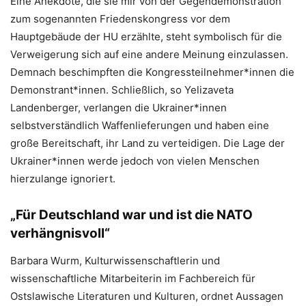
Eine Anekdote, die sie mir von der Gegendemonstration
zum sogenannten Friedenskongress vor dem
Hauptgebäude der HU erzählte, steht symbolisch für die
Verweigerung sich auf eine andere Meinung einzulassen.
Demnach beschimpften die Kongressteilnehmer*innen die
Demonstrant*innen. Schließlich, so Yelizaveta
Landenberger, verlangen die Ukrainer*innen
selbstverständlich Waffenlieferungen und haben eine
große Bereitschaft, ihr Land zu verteidigen. Die Lage der
Ukrainer*innen werde jedoch von vielen Menschen
hierzulange ignoriert.
„Für Deutschland war und ist die NATO
verhängnisvoll“
Barbara Wurm, Kulturwissenschaftlerin und
wissenschaftliche Mitarbeiterin im Fachbereich für
Ostslawische Literaturen und Kulturen, ordnet Aussagen