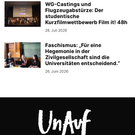
WG-Castings und
Flugzeugabstürze: Der
studentische
Kurzfilmwettbewerb Film it! 48h
28. Juli 2026
Faschismus: „Für eine
Hegemonie in der
Zivilgesellschaft sind die
Universitäten entscheidend.“
26. Juni 2026