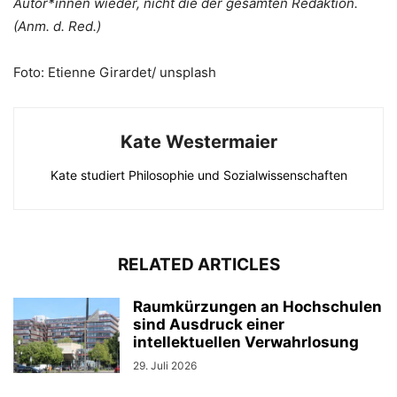
Autor*innen wieder, nicht die der gesamten Redaktion.
(Anm. d. Red.)
Foto: Etienne Girardet/ unsplash
Kate Westermaier
Kate studiert Philosophie und Sozialwissenschaften
RELATED ARTICLES
Raumkürzungen an Hochschulen
sind Ausdruck einer
intellektuellen Verwahrlosung
29. Juli 2026