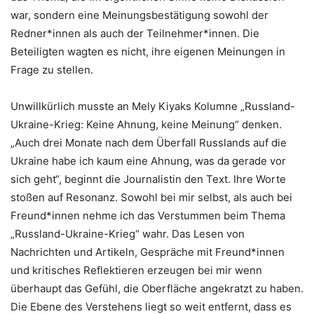
war, sondern eine Meinungsbestätigung sowohl der
Redner*innen als auch der Teilnehmer*innen. Die
Beteiligten wagten es nicht, ihre eigenen Meinungen in
Frage zu stellen.
Unwillkürlich musste an Mely Kiyaks Kolumne „Russland-
Ukraine-Krieg: Keine Ahnung, keine Meinung“ denken.
„Auch drei Monate nach dem Überfall Russlands auf die
Ukraine habe ich kaum eine Ahnung, was da gerade vor
sich geht“, beginnt die Journalistin den Text. Ihre Worte
stoßen auf Resonanz. Sowohl bei mir selbst, als auch bei
Freund*innen nehme ich das Verstummen beim Thema
„Russland-Ukraine-Krieg“ wahr. Das Lesen von
Nachrichten und Artikeln, Gespräche mit Freund*innen
und kritisches Reflektieren erzeugen bei mir wenn
überhaupt das Gefühl, die Oberfläche angekratzt zu haben.
Die Ebene des Verstehens liegt so weit entfernt, dass es