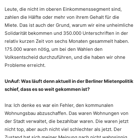
Leute, die nicht im oberen Einkommenssegment sind,
zahlen die Hälfte oder mehr von ihrem Gehalt für die
Miete. Das ist auch der Grund, warum wir eine unheimliche
Solidarität bekommen und 350.000 Unterschriften in der
relativ kurzen Zeit von sechs Monaten gesammelt haben.
175.000 waren nötig, um bei den Wahlen den
Volksentscheid durchzuführen, und die haben wir ohne
Probleme erreicht.
UnAuf: Was läuft denn aktuell in der Berliner Mietenpolitik
schief, dass es so weit gekommen ist?
Ina: Ich denke es war ein Fehler, den kommunalen
Wohnungsbau abzuschaffen. Das waren Wohnungen von
der Stadt verwaltet, die bezahlbar waren. Die waren jetzt
nicht top, aber auch nicht viel schlechter als jetzt. Der
Zustand hat sich meiner Meinung nach nicht wahnsinnig