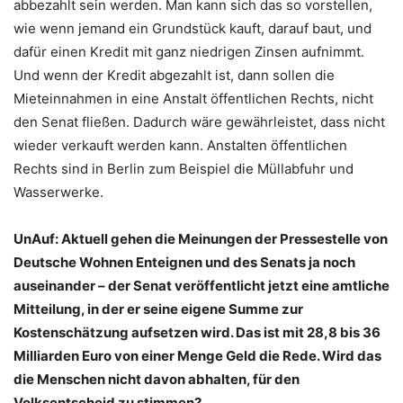
abbezahlt sein werden. Man kann sich das so vorstellen,
wie wenn jemand ein Grundstück kauft, darauf baut, und
dafür einen Kredit mit ganz niedrigen Zinsen aufnimmt.
Und wenn der Kredit abgezahlt ist, dann sollen die
Mieteinnahmen in eine Anstalt öffentlichen Rechts, nicht
den Senat fließen. Dadurch wäre gewährleistet, dass nicht
wieder verkauft werden kann. Anstalten öffentlichen
Rechts sind in Berlin zum Beispiel die Müllabfuhr und
Wasserwerke.
UnAuf: Aktuell gehen die Meinungen der Pressestelle von
Deutsche Wohnen Enteignen und des Senats ja noch
auseinander – der Senat veröffentlicht jetzt eine amtliche
Mitteilung, in der er seine eigene Summe zur
Kostenschätzung aufsetzen wird. Das ist mit 28,8 bis 36
Milliarden Euro von einer Menge Geld die Rede. Wird das
die Menschen nicht davon abhalten, für den
Volksentscheid zu stimmen?