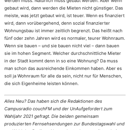
werden muss. Natürlich muss gebaut werden. Aber wenn
gebaut wird, dann werden die Mieten nicht günstiger. Das
meiste, was jetzt gebaut wird, ist teuer. Wenn es finanziert
wird, dann vorübergehend, denn sozial finanzierter
Wohnungsbau ist immer zeitlich begrenzt. Das heißt nach
fünf oder zehn Jahren wird es normaler, teurer Wohnraum.
Wenn sie bauen – und sie bauen nicht viel – dann bauen
sie im hohen Segment. Welcher durchschnittliche Mieter
in der Stadt kommt denn in so eine Wohnung? Da muss
man schon das ausreichende Einkommen haben. Aber es
soll ja Wohnraum für alle da sein, nicht nur für Menschen,
die sich Eigenheime leisten können.
Alles Neu? Das haben sich die Redaktionen des
Campusradio couchFM und der UnAufgefordert zum
Wahljahr 2021 gefragt. Die beiden gemeinsam
produzierten Fernsehsendungen zur Bundestagswahl und