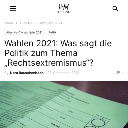
Home
Alles Neu? – Wahljahr 2021
Alles Neu? – Wahljahr 2021
Politik
Wahlen 2021: Was sagt die
Politik zum Thema
„Rechtsextremismus“?
0
By
Nora Rauschenbach
-
25. September 2021