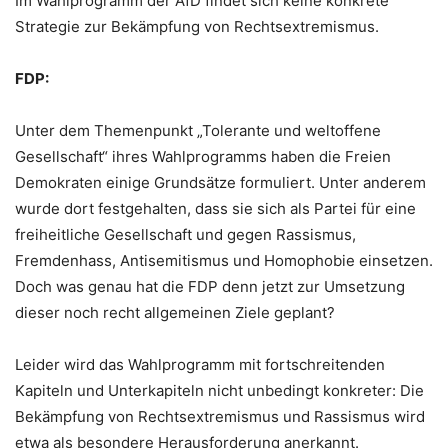
Im Wahlprogramm der AfD findet sich keine konkrete
Strategie zur Bekämpfung von Rechtsextremismus.
FDP:
Unter dem Themenpunkt „Tolerante und weltoffene
Gesellschaft“ ihres Wahlprogramms haben die Freien
Demokraten einige Grundsätze formuliert. Unter anderem
wurde dort festgehalten, dass sie sich als Partei für eine
freiheitliche Gesellschaft und gegen Rassismus,
Fremdenhass, Antisemitismus und Homophobie einsetzen.
Doch was genau hat die FDP denn jetzt zur Umsetzung
dieser noch recht allgemeinen Ziele geplant?
Leider wird das Wahlprogramm mit fortschreitenden
Kapiteln und Unterkapiteln nicht unbedingt konkreter: Die
Bekämpfung von Rechtsextremismus und Rassismus wird
etwa als besondere Herausforderung anerkannt.