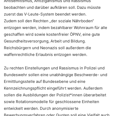
Antisemitismus, Antiziganismus und Rassismus
beobachten und darüber aufklären soll. Dazu müsste
zuerst das V-Leute-System beendet werden.
Zudem soll den Rechten „der soziale Nährboden“
entzogen werden, indem bezahlbarer Wohnraum für alle
geschaffen wird sowie kostenfreier ÖPNV, eine gute
Gesundheitsversorgung, Arbeit und Bildung.
Reichsbürgern und Neonazis soll außerdem die
waffenrechtliche Erlaubnis entzogen werden.
Zu rechten Einstellungen und Rassismus in Polizei und
Bundeswehr sollen eine unabhängige Beschwerde- und
Ermittlungsstelle auf Bundesebene und eine
Kennzeichnungspflicht eingeführt werden. Außerdem
sollen die Ausbildungen der Polizist*innen überarbeitet
sowie Rotationsmodelle für geschlossene Einheiten
entwickelt werden. Durch anonymisierte
Bewerbungsverfahren oder Quoten soll eine Vielfalt auch