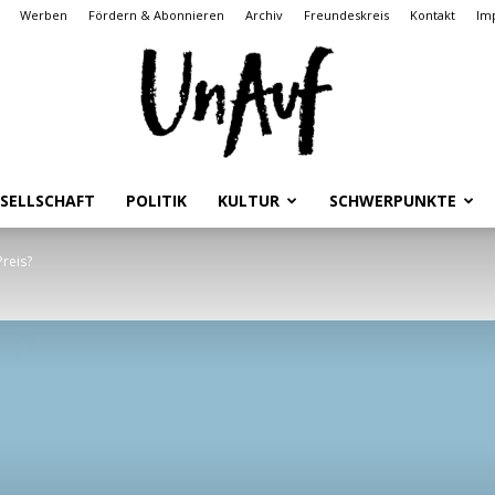
Werben
Fördern & Abonnieren
Archiv
Freundeskreis
Kontakt
Im
SELLSCHAFT
POLITIK
KULTUR
SCHWERPUNKTE
UnAuf
Preis?
ONLINE