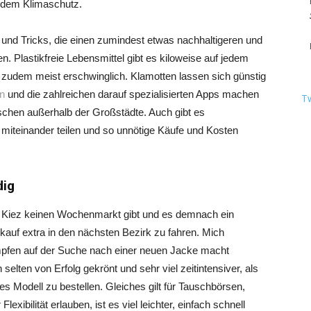
 dem Klimaschutz.
 und Tricks, die einen zumindest etwas nachhaltigeren und
. Plastikfreie Lebensmittel gibt es kiloweise auf jedem
 zudem meist erschwinglich. Klamotten lassen sich günstig
n
und die zahlreichen darauf spezialisierten Apps machen
T
chen außerhalb der Großstädte. Auch gibt es
iteinander teilen und so unnötige Käufe und Kosten
dig
 im Kiez keinen Wochenmarkt gibt und es demnach ein
nkauf extra in den nächsten Bezirk zu fahren. Mich
fen auf der Suche nach einer neuen Jacke macht
elten von Erfolg gekrönt und sehr viel zeitintensiver, als
ges Modell zu bestellen. Gleiches gilt für Tauschbörsen,
lexibilität erlauben, ist es viel leichter, einfach schnell