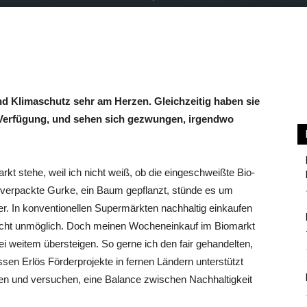
Berlin
nd Klimaschutz sehr am Herzen. Gleichzeitig haben sie
r Verfügung, und sehen sich gezwungen, irgendwo
kt stehe, weil ich nicht weiß, ob die eingeschweißte Bio-
 unverpackte Gurke, ein Baum gepflanzt, stünde es um
r. In konventionellen Supermärkten nachhaltig einkaufen
chlicht unmöglich. Doch meinen Wocheneinkauf im Biomarkt
i weitem übersteigen. So gerne ich den fair gehandelten,
ssen Erlös Förderprojekte in fernen Ländern unterstützt
n und versuchen, eine Balance zwischen Nachhaltigkeit