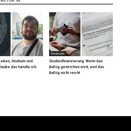
 AUTOR*IN
Finanzen
„Leben, Studium und
Studienfinanzierung: Wenn das
glaube das händle ich
Bafög gestrichen wird, weil das
Bafög nicht reicht