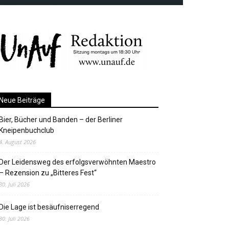
Neue Beiträge
Bier, Bücher und Banden – der Berliner
Kneipenbuchclub
4. August 2026
Der Leidensweg des erfolgsverwöhnten Maestro
– Rezension zu „Bitteres Fest“
30. Juli 2026
Die Lage ist besäufniserregend
30. Juli 2026