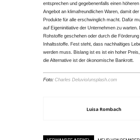
entsprechen und gegebenenfalls einen höheren 
Angebot an klimafreundlichen Waren, damit der 
Produkte für alle erschwinglich macht. Dafür mus
auf Eigeninitiative der Unternehmen zu warten.
Rohstoffe geschehen oder durch die Förderung
Inhaltsstoffe. Fest steht, dass nachhaltiges Le
werden muss. Bislang ist es ist ein hoher Preis
die Alternative ist der ökonomische Bankrott.
Foto:
Charles Deluvio/unsplash.com
Luisa Rombach