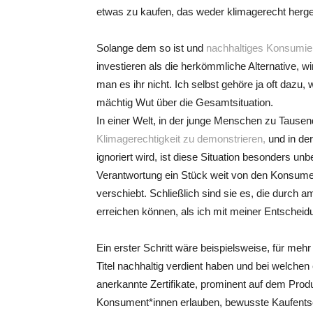
etwas zu kaufen, das weder klimagerecht herges
Solange dem so ist und
nachhaltiges Konsumie
investieren als die herkömmliche Alternative, w
man es ihr nicht. Ich selbst gehöre ja oft dazu
mächtig Wut über die Gesamtsituation.
In einer Welt, in der junge Menschen zu Tause
Klimagerechtigkeit zu demonstrieren,
und in der
ignoriert wird, ist diese Situation besonders u
Verantwortung ein Stück weit von den Konsume
verschiebt. Schließlich sind sie es, die durch a
erreichen können, als ich mit meiner Entscheidu
Ein erster Schritt wäre beispielsweise, für meh
Titel nachhaltig verdient haben und bei welche
anerkannte Zertifikate, prominent auf dem Produ
Konsument*innen erlauben, bewusste Kaufentsch