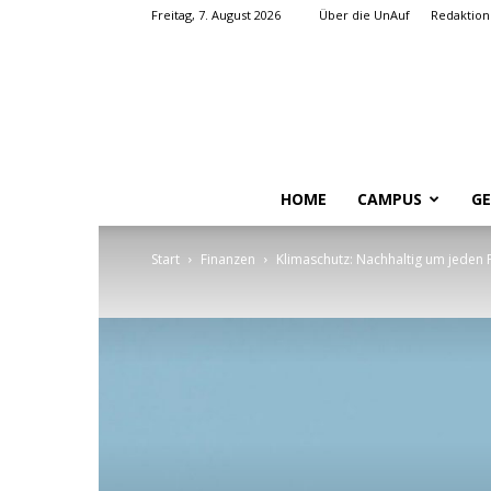
Freitag, 7. August 2026
Über die UnAuf
Redaktion
HOME
CAMPUS
GE
Start
Finanzen
Klimaschutz: Nachhaltig um jeden 