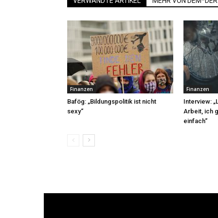
VERWANDTE ARTIKEL
MEHR VON DEM*DER
Finanzen
Finanzen
Bafög: „Bildungspolitik ist nicht
Interview: 
sexy“
Arbeit, ich 
einfach“