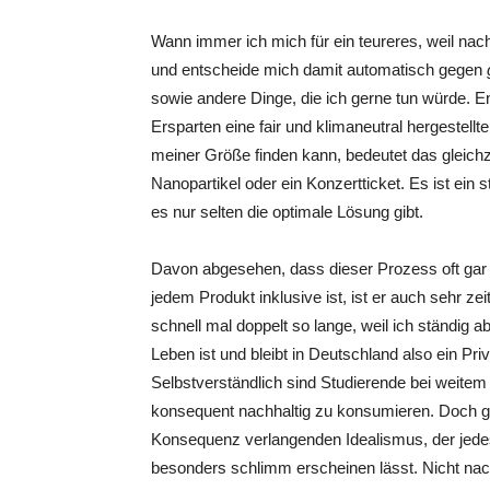
Wann immer ich mich für ein teureres, weil nac
und entscheide mich damit automatisch gegen
sowie andere Dinge, die ich gerne tun würde. E
Ersparten eine fair und klimaneutral hergestellt
meiner Größe finden kann, bedeutet das gleichz
Nanopartikel oder ein Konzertticket. Es ist e
es nur selten die optimale Lösung gibt.
Davon abgesehen, dass dieser Prozess oft gar n
jedem Produkt inklusive ist, ist er auch sehr z
schnell mal doppelt so lange, weil ich ständig
Leben ist und bleibt in Deutschland also ein Pr
Selbstverständlich sind Studierende bei weitem n
konsequent nachhaltig zu konsumieren. Doch ge
Konsequenz verlangenden Idealismus, der jed
besonders schlimm erscheinen lässt. Nicht nac