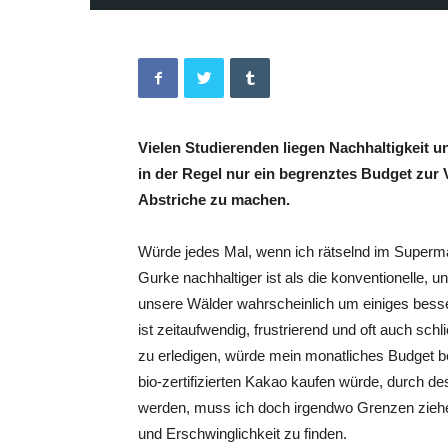
Vielen Studierenden liegen Nachhaltigkeit u
in der Regel nur ein begrenztes Budget zu
Abstriche zu machen.
Würde jedes Mal, wenn ich rätselnd im Supermar
Gurke nachhaltiger ist als die konventionelle,
unsere Wälder wahrscheinlich um einiges besse
ist zeitaufwendig, frustrierend und oft auch s
zu erledigen, würde mein monatliches Budget be
bio-zertifizierten Kakao kaufen würde, durch de
werden, muss ich doch irgendwo Grenzen ziehe
und Erschwinglichkeit zu finden.