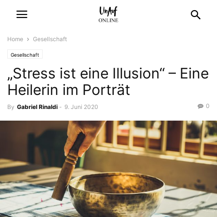
Home
Gesellschaft
Gesellschaft
„Stress ist eine Illusion“ – Eine
Heilerin im Porträt
0
By
Gabriel Rinaldi
-
9. Juni 2020