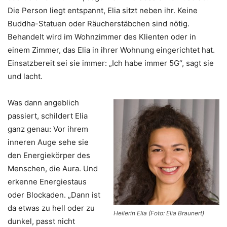
Die Person liegt entspannt, Elia sitzt neben ihr. Keine
Buddha-Statuen oder Räucherstäbchen sind nötig.
Behandelt wird im Wohnzimmer des Klienten oder in
einem Zimmer, das Elia in ihrer Wohnung eingerichtet hat.
Einsatzbereit sei sie immer: „Ich habe immer 5G“, sagt sie
und lacht.
Was dann angeblich
passiert, schildert Elia
ganz genau: Vor ihrem
inneren Auge sehe sie
den Energiekörper des
Menschen, die Aura. Und
erkenne Energiestaus
oder Blockaden. „Dann ist
da etwas zu hell oder zu
Heilerin Elia (Foto: Elia Braunert)
dunkel, passt nicht