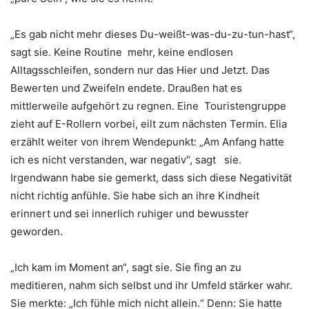
„Es gab nicht mehr dieses Du-weißt-was-du-zu-tun-hast“,
sagt sie. Keine Routine mehr, keine endlosen
Alltagsschleifen, sondern nur das Hier und Jetzt. Das
Bewerten und Zweifeln endete. Draußen hat es
mittlerweile aufgehört zu regnen. Eine Touristengruppe
zieht auf E-Rollern vorbei, eilt zum nächsten Termin. Elia
erzählt weiter von ihrem Wendepunkt: „Am Anfang hatte
ich es nicht verstanden, war negativ“, sagt sie.
Irgendwann habe sie gemerkt, dass sich diese Negativität
nicht richtig anfühle. Sie habe sich an ihre Kindheit
erinnert und sei innerlich ruhiger und bewusster
geworden.
„Ich kam im Moment an“, sagt sie. Sie fing an zu
meditieren, nahm sich selbst und ihr Umfeld stärker wahr.
Sie merkte: „Ich fühle mich nicht allein.“ Denn: Sie hatte