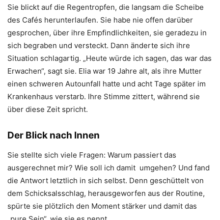
Sie blickt auf die Regentropfen, die langsam die Scheibe
des Cafés herunterlaufen. Sie habe nie offen darüber
gesprochen, über ihre Empfindlichkeiten, sie geradezu in
sich begraben und versteckt. Dann änderte sich ihre
Situation schlagartig. „Heute würde ich sagen, das war das
Erwachen“, sagt sie. Elia war 19 Jahre alt, als ihre Mutter
einen schweren Autounfall hatte und acht Tage später im
Krankenhaus verstarb. Ihre Stimme zittert, während sie
über diese Zeit spricht.
Der Blick nach Innen
Sie stellte sich viele Fragen: Warum passiert das
ausgerechnet mir? Wie soll ich damit umgehen? Und fand
die Antwort letztlich in sich selbst. Denn geschüttelt von
dem Schicksalsschlag, herausgeworfen aus der Routine,
spürte sie plötzlich den Moment stärker und damit das
„pure Sein“, wie sie es nennt.