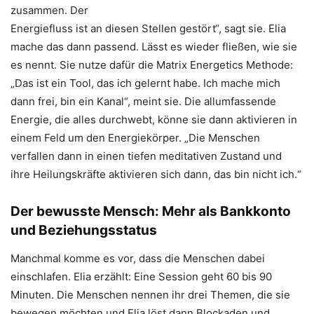
zusammen. Der
Energiefluss ist an diesen Stellen gestört“, sagt sie. Elia
mache das dann passend. Lässt es wieder fließen, wie sie
es nennt. Sie nutze dafür die Matrix Energetics Methode:
„Das ist ein Tool, das ich gelernt habe. Ich mache mich
dann frei, bin ein Kanal“, meint sie. Die allumfassende
Energie, die alles durchwebt, könne sie dann aktivieren in
einem Feld um den Energiekörper. „Die Menschen
verfallen dann in einen tiefen meditativen Zustand und
ihre Heilungskräfte aktivieren sich dann, das bin nicht ich.“
Der bewusste Mensch: Mehr als Bankkonto
und Beziehungsstatus
Manchmal komme es vor, dass die Menschen dabei
einschlafen. Elia erzählt: Eine Session geht 60 bis 90
Minuten. Die Menschen nennen ihr drei Themen, die sie
bewegen möchten und Elia löst dann Blockaden und