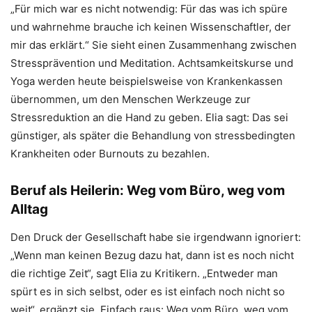
„Für mich war es nicht notwendig: Für das was ich spüre
und wahrnehme brauche ich keinen Wissenschaftler, der
mir das erklärt.“ Sie sieht einen Zusammenhang zwischen
Stressprävention und Meditation. Achtsamkeitskurse und
Yoga werden heute beispielsweise von Krankenkassen
übernommen, um den Menschen Werkzeuge zur
Stressreduktion an die Hand zu geben. Elia sagt: Das sei
günstiger, als später die Behandlung von stressbedingten
Krankheiten oder Burnouts zu bezahlen.
Beruf als Heilerin: Weg vom Büro, weg vom
Alltag
Den Druck der Gesellschaft habe sie irgendwann ignoriert:
„Wenn man keinen Bezug dazu hat, dann ist es noch nicht
die richtige Zeit“, sagt Elia zu Kritikern. „Entweder man
spürt es in sich selbst, oder es ist einfach noch nicht so
weit“, ergänzt sie. Einfach raus: Weg vom Büro, weg vom