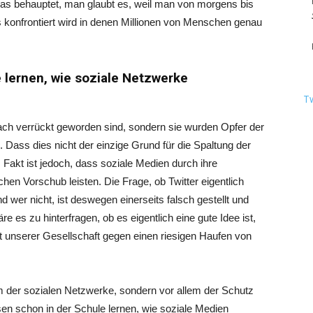
 das behauptet, man glaubt es, weil man von morgens bis
konfrontiert wird in denen Millionen von Menschen genau
 lernen, wie soziale Netzwerke
T
nfach verrückt geworden sind, sondern sie wurden Opfer der
ass dies nicht der einzige Grund für die Spaltung der
. Fakt ist jedoch, dass soziale Medien durch ihre
en Vorschub leisten. Die Frage, ob Twitter eigentlich
 wer nicht, ist deswegen einerseits falsch gestellt und
äre es zu hinterfragen, ob es eigentlich eine gute Idee ist,
unserer Gesellschaft gegen einen riesigen Haufen von
m der sozialen Netzwerke, sondern vor allem der Schutz
en schon in der Schule lernen, wie soziale Medien