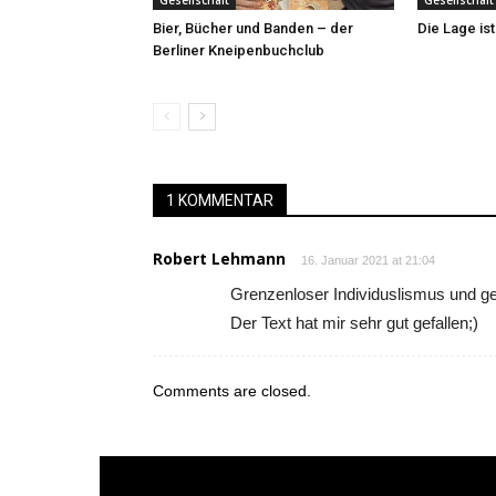
Gesellschaft
Gesellschaft
Bier, Bücher und Banden – der
Die Lage is
Berliner Kneipenbuchclub
1 KOMMENTAR
Robert Lehmann
16. Januar 2021 at 21:04
Grenzenloser Individuslismus und ges
Der Text hat mir sehr gut gefallen;)
Comments are closed.