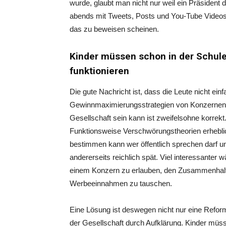
wurde, glaubt man nicht nur weil ein Präsident
abends mit Tweets, Posts und You-Tube Videos 
das zu beweisen scheinen.
Kinder müssen schon in der Schule
funktionieren
Die gute Nachricht ist, dass die Leute nicht ei
Gewinnmaximierungsstrategien von Konzernen. D
Gesellschaft sein kann ist zweifelsohne korrekt
Funktionsweise Verschwörungstheorien erheblich
bestimmen kann wer öffentlich sprechen darf und
andererseits reichlich spät. Viel interessanter w
einem Konzern zu erlauben, den Zusammenhalt 
Werbeeinnahmen zu tauschen.
Eine Lösung ist deswegen nicht nur eine Refor
der Gesellschaft durch Aufklärung. Kinder müss