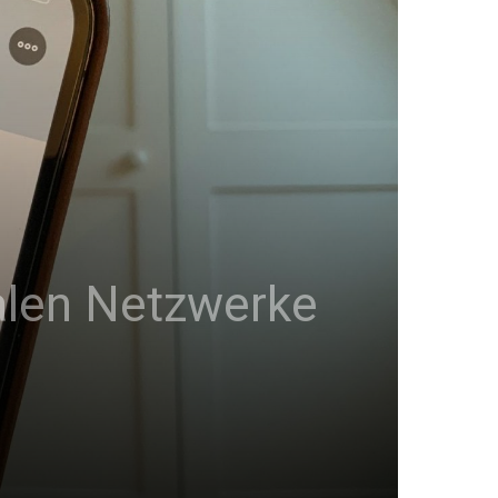
ialen Netzwerke