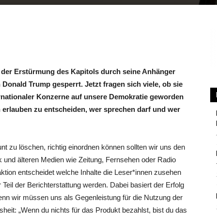
Berlin
der Erstürmung des Kapitols durch seine Anhänger
Donald Trump gesperrt. Jetzt fragen sich viele, ob sie
ternationaler Konzerne auf unsere Demokratie geworden
 erlauben zu entscheiden, wer sprechen darf und wer
t zu löschen, richtig einordnen können sollten wir uns den
 und älteren Medien wie Zeitung, Fernsehen oder Radio
ktion entscheidet welche Inhalte die Leser*innen zusehen
eil der Berichterstattung werden. Dabei basiert der Erfolg
nn wir müssen uns als Gegenleistung für die Nutzung der
sheit: „Wenn du nichts für das Produkt bezahlst, bist du das