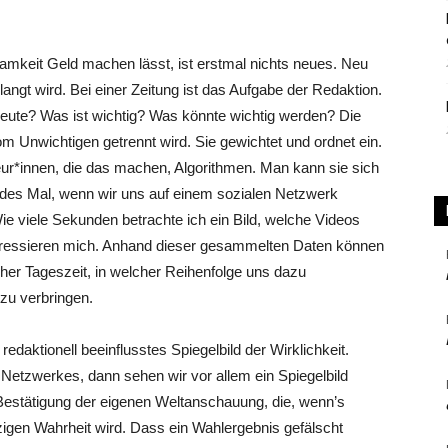
mkeit Geld machen lässt, ist erstmal nichts neues. Neu
langt wird. Bei einer Zeitung ist das Aufgabe der Redaktion.
e Leute? Was ist wichtig? Was könnte wichtig werden? Die
m Unwichtigen getrennt wird. Sie gewichtet und ordnet ein.
ur*innen, die das machen, Algorithmen. Man kann sie sich
Jedes Mal, wenn wir uns auf einem sozialen Netzwerk
 viele Sekunden betrachte ich ein Bild, welche Videos
teressieren mich. Anhand dieser gesammelten Daten können
her Tageszeit, in welcher Reihenfolge uns dazu
 zu verbringen.
redaktionell beeinflusstes Spiegelbild der Wirklichkeit.
 Netzwerkes, dann sehen wir vor allem ein Spiegelbild
Bestätigung der eigenen Weltanschauung, die, wenn’s
nzigen Wahrheit wird. Dass ein Wahlergebnis gefälscht