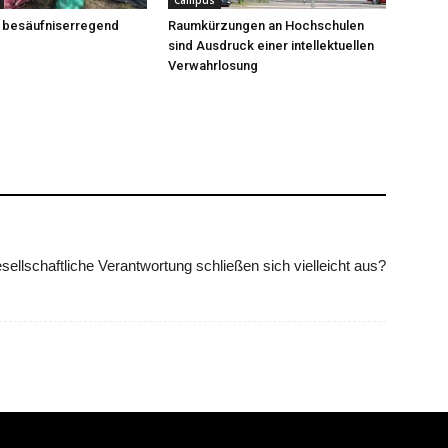
Campus
t besäufniserregend
Raumkürzungen an Hochschulen
sind Ausdruck einer intellektuellen
Verwahrlosung
ellschaftliche Verantwortung schließen sich vielleicht aus?