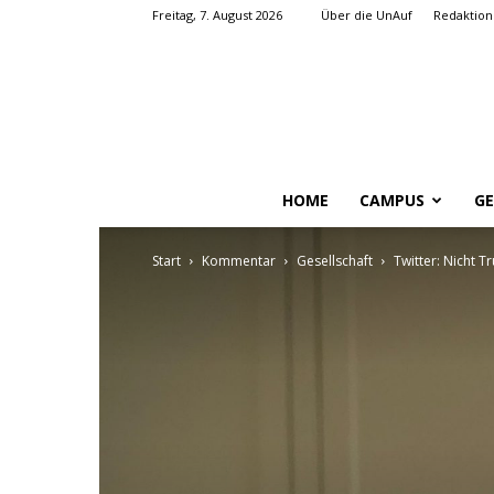
Freitag, 7. August 2026
Über die UnAuf
Redaktion
HOME
CAMPUS
GE
Start
Kommentar
Gesellschaft
Twitter: Nicht 