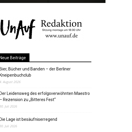
Neue Beiträge
Bier, Bücher und Banden – der Berliner
Kneipenbuchclub
4. August 2026
Der Leidensweg des erfolgsverwöhnten Maestro
– Rezension zu „Bitteres Fest“
30. Juli 2026
Die Lage ist besäufniserregend
30. Juli 2026