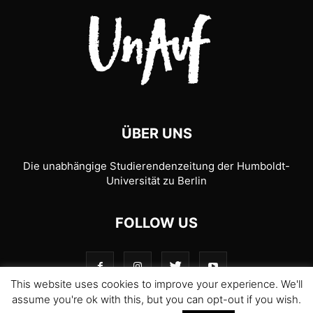
ÜBER UNS
Die unabhängige Studierendenzeitung der Humboldt-
Universität zu Berlin
FOLLOW US
This website uses cookies to improve your experience. We'll
assume you're ok with this, but you can opt-out if you wish.