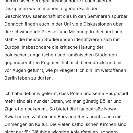
hierarchisch geregelt. Insbesondere in den älteren
Disziplinen wie in meinem eigenen Fach der
Geschichtswissenschaft ist dies in den Seminaren spürbar.
Dennoch finden auch in der Uni viele Diskussionen über
die schwindende Presse- und Meinungsfreiheit im Land
statt – die meisten Studierenden identifizieren sich mit
Europa. Insbesondere die kritische Haltung der
polnischen, ungarischen und rumänischen Studenten
gegenüber ihren Regimes, hat mich beeindruckt und mir
vor Augen geführt, wie privilegiert ich bin, im weltoffenen
Berlin leben zu dürfen.
Ich habe definitiv gelernt, dass Polen und seine Hauptstadt
mehr sind als nur der Osten, wo man günstig Böller und
Zigaretten bekommt. So bietet die Hauptstraße Nowy
Swiat neben zahlreichen Bars und Restaurants auch mit
Unmengen an Kultur. Die vielen katholischen Kirchen sind
nicht nur für Gläubige wichtige Anlaufstellen, sondern