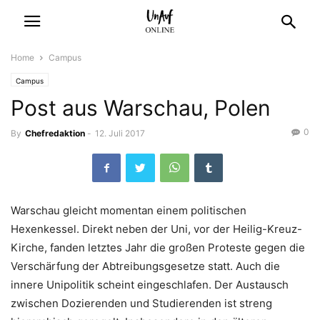
Home
Campus
Campus
Post aus Warschau, Polen
0
By
Chefredaktion
-
12. Juli 2017
Warschau gleicht momentan einem politischen
Hexenkessel. Direkt neben der Uni, vor der Heilig-Kreuz-
Kirche, fanden letztes Jahr die großen Proteste gegen die
Verschärfung der Abtreibungsgesetze statt. Auch die
innere Unipolitik scheint eingeschlafen. Der Austausch
zwischen Dozierenden und Studierenden ist streng