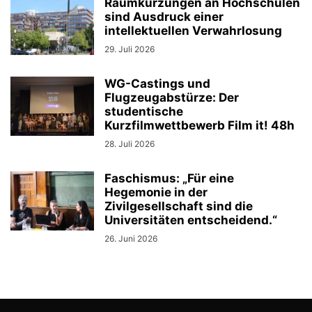
Raumkürzungen an Hochschulen
sind Ausdruck einer
intellektuellen Verwahrlosung
29. Juli 2026
WG-Castings und
Flugzeugabstürze: Der
studentische
Kurzfilmwettbewerb Film it! 48h
28. Juli 2026
Faschismus: „Für eine
Hegemonie in der
Zivilgesellschaft sind die
Universitäten entscheidend.“
26. Juni 2026